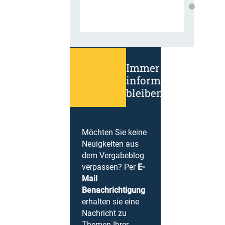
Immer
informiert
bleiben!
Möchten Sie keine
Neuigkeiten aus
dem Vergabeblog
verpassen? Per
E-
Mail
Benachrichtigung
erhalten sie eine
Nachricht zu