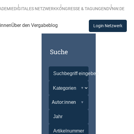
ADEMIE
DIGITALES NETZWERK
KONGRESSE & TAGUNGEN
DVNW.DE
:innen
Über den Vergabeblog
Login Netzwerk
Suche
Autor:innen