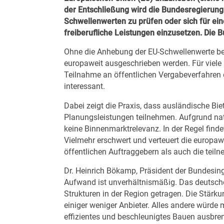
der Entschließung wird die Bundesregierung
Schwellenwerten zu prüfen oder sich für e
freiberufliche Leistungen einzusetzen. Die
Ohne die Anhebung der EU-Schwellenwerte b
europaweit ausgeschrieben werden. Für viele 
Teilnahme an öffentlichen Vergabeverfahren
interessant.
Dabei zeigt die Praxis, dass ausländische Bi
Planungsleistungen teilnehmen. Aufgrund na
keine Binnenmarktrelevanz. In der Regel finde
Vielmehr erschwert und verteuert die europa
öffentlichen Auftraggebern als auch die teil
Dr. Heinrich Bökamp, Präsident der Bundesing
Aufwand ist unverhältnismäßig. Das deutsch
Strukturen in der Region getragen. Die Stärk
einiger weniger Anbieter. Alles andere würde 
effizientes und beschleunigtes Bauen ausbre