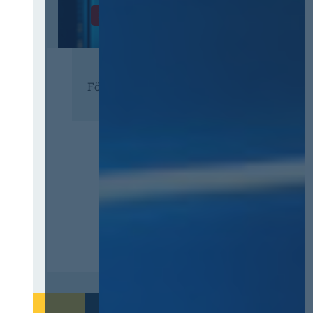
Zur Tagung
Förderer