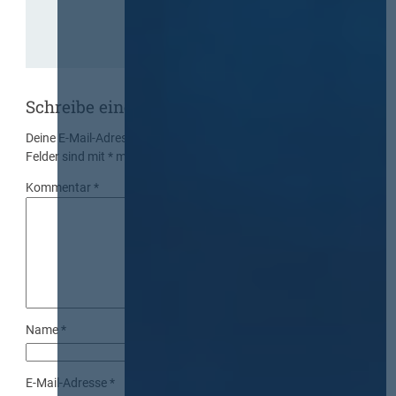
Schreibe einen Kommentar
Deine E-Mail-Adresse wird nicht veröffentlicht.
Erforderliche
Felder sind mit
*
markiert
Kommentar
*
Name
*
E-Mail-Adresse
*