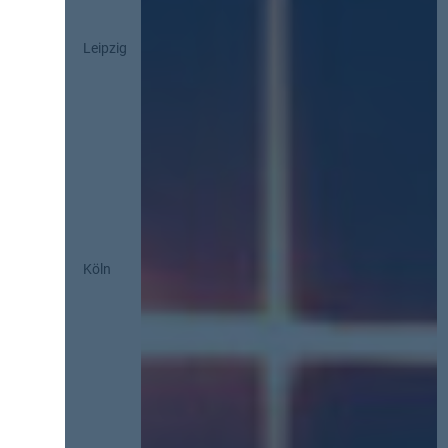
Leipzig
Köln