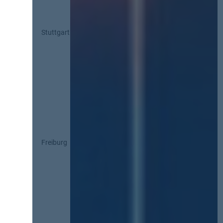
Stuttgart
Freiburg