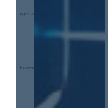
Dortmund
Hannover