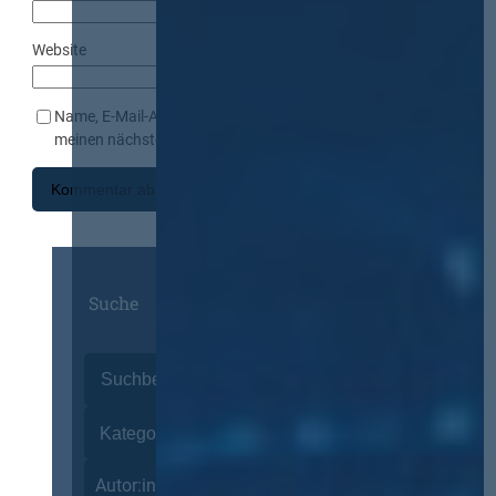
Website
Name, E-Mail-Adresse und Website in diesem Browser für
meinen nächsten Kommentar speichern.
Suche
Autor:innen