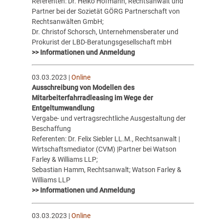
Referenten: Dr. Heiko Hofmann, Rechtsanwalt und
Partner bei der Sozietät GÖRG Partnerschaft von
Rechtsanwälten GmbH;
Dr. Christof Schorsch, Unternehmensberater und
Prokurist der LBD-Beratungsgesellschaft mbH
>> Informationen und Anmeldung
03.03.2023 |
Online
Ausschreibung von Modellen des
Mitarbeiterfahrradleasing im Wege der
Entgeltumwandlung
Vergabe- und vertragsrechtliche Ausgestaltung der
Beschaffung
Referenten: Dr. Felix Siebler LL.M., Rechtsanwalt |
Wirtschaftsmediator (CVM) |Partner bei Watson
Farley & Williams LLP;
Sebastian Hamm, Rechtsanwalt; Watson Farley &
Williams LLP
>> Informationen und Anmeldung
03.03.2023 |
Online