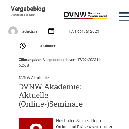
Vergabeblog
„Hier lesen Sie es zuerst“
17. Februar 2023
Redaktion
3 Minuten
Zitierangaben:
Vergabeblog.de vom 17/02/2023 Nr.
52578
DVNW Akademie
DVNW Akademie:
Aktuelle
(Online-)Seminare
Hier finden Sie die aktuellen
Online- und Präsenzseminare zu