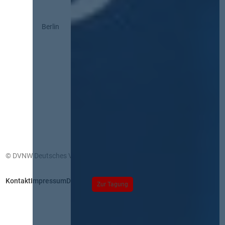
Berlin
© DVNW Deutsches Vergabenetzwerk GmbH
Kontakt
Impressum
Datenschutz
Zur Tagung