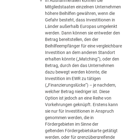
In Ausnahmefällen können die
Mitgliedstaaten einzelnen Unternehmen
höhere Beihilfen gewähren, wenn die
Gefahr besteht, dass Investitionen in
Länder außerhalb Europas umgelenkt
werden. Dann können sie entweder den
Betrag bereitstellen, den der
Beihilfeempfänger für eine vergleichbare
Investition an dem anderen Standort
erhalten könnte („Matching“), oder den
Betrag, durch den das Unternehmen
dazu bewegt werden könnte, die
Investition im EWR zu tätigen
(„Finanzierungslücke“) – je nachdem,
welcher Betrag niedriger ist. Diese
Option ist jedoch an eine Reihe von
Vorkehrungen geknüpft. Erstens kann
sie nur für Investitionen in Anspruch
genommen werden, die in
Fördergebieten im Sinne der
geltenden
Fördergebietskarte
getätigt
werden, oder für grenzübergreifende