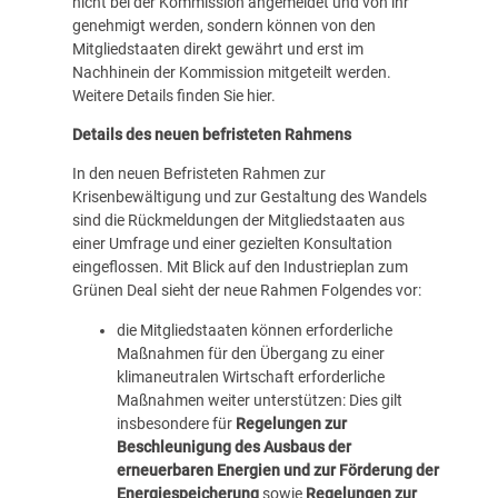
nicht bei der Kommission angemeldet und von ihr
genehmigt werden, sondern können von den
Mitgliedstaaten direkt gewährt und erst im
Nachhinein der Kommission mitgeteilt werden.
Weitere Details finden Sie
hier
.
Details des neuen befristeten Rahmens
In den neuen Befristeten Rahmen zur
Krisenbewältigung und zur Gestaltung des Wandels
sind die Rückmeldungen der Mitgliedstaaten aus
einer Umfrage und einer gezielten Konsultation
eingeflossen. Mit Blick auf den
Industrieplan zum
Grünen Deal
sieht der neue Rahmen Folgendes vor:
die Mitgliedstaaten können erforderliche
Maßnahmen für den Übergang zu einer
klimaneutralen Wirtschaft erforderliche
Maßnahmen weiter unterstützen: Dies gilt
insbesondere für
Regelungen zur
Beschleunigung des Ausbaus der
erneuerbaren Energien und zur Förderung der
Energiespeicherung
sowie
Regelungen zur