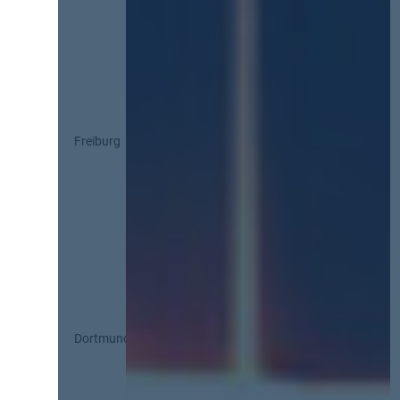
Freiburg
Dortmund