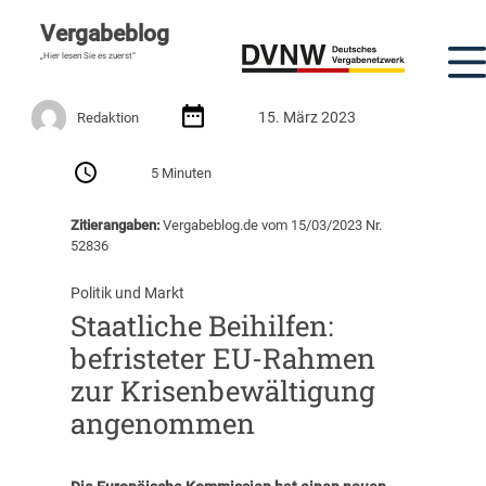
Vergabeblog
„Hier lesen Sie es zuerst“
15. März 2023
Redaktion
5 Minuten
Zitierangaben:
Vergabeblog.de vom 15/03/2023 Nr.
52836
Politik und Markt
Staatliche Beihilfen:
befristeter EU-Rahmen
zur Krisenbewältigung
angenommen