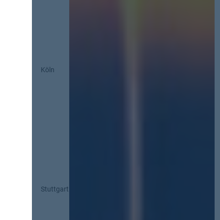
Köln
Stuttgart