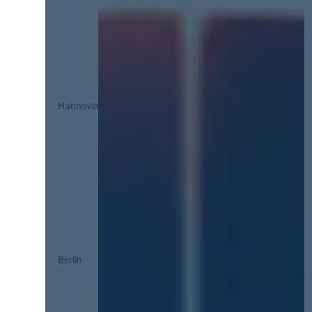
Hannover
Berlin