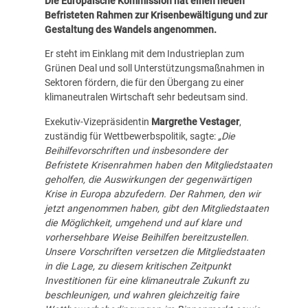
Die Europäische Kommission hat einen neuen
Befristeten Rahmen zur Krisenbewältigung und zur
Gestaltung des Wandels angenommen.
Er steht im Einklang mit dem Industrieplan zum
Grünen Deal und soll Unterstützungsmaßnahmen in
Sektoren fördern, die für den Übergang zu einer
klimaneutralen Wirtschaft sehr bedeutsam sind.
Exekutiv-Vizepräsidentin
Margrethe Vestager
,
zuständig für Wettbewerbspolitik, sagte:
„Die
Beihilfevorschriften und insbesondere der
Befristete Krisenrahmen haben den Mitgliedstaaten
geholfen, die Auswirkungen der gegenwärtigen
Krise in Europa abzufedern. Der Rahmen, den wir
jetzt angenommen haben, gibt den Mitgliedstaaten
die Möglichkeit, umgehend und auf klare und
vorhersehbare Weise Beihilfen bereitzustellen.
Unsere Vorschriften versetzen die Mitgliedstaaten
in die Lage, zu diesem kritischen Zeitpunkt
Investitionen für eine klimaneutrale Zukunft zu
beschleunigen, und wahren gleichzeitig faire