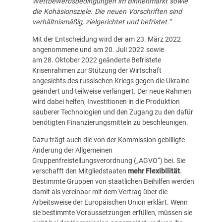
Wettbewerbsbedingungen im Binnenmarkt sowie
die Kohäsionsziele. Die neuen Vorschriften sind
verhältnismäßig, zielgerichtet und befristet.“
Mit der Entscheidung wird der am
23. März 2022
angenommene und am
20. Juli 2022
sowie
am
28. Oktober 2022
geänderte
Befristete
Krisenrahmen
zur Stützung der Wirtschaft
angesichts des russischen Kriegs gegen die Ukraine
geändert und teilweise verlängert. Der
neue Rahmen
wird dabei helfen, Investitionen in die Produktion
sauberer Technologien und den Zugang zu den dafür
benötigten Finanzierungsmitteln zu beschleunigen.
Dazu trägt auch die von der Kommission gebilligte
Änderung der
Allgemeinen
Gruppenfreistellungsverordnung
(„AGVO“) bei. Sie
verschafft den Mitgliedstaaten
mehr Flexibilität
.
Bestimmte Gruppen von staatlichen Beihilfen werden
damit als vereinbar mit dem Vertrag über die
Arbeitsweise der Europäischen Union erklärt. Wenn
sie bestimmte Voraussetzungen erfüllen, müssen sie