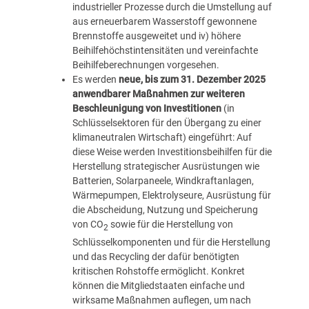
industrieller Prozesse durch die Umstellung auf
aus erneuerbarem Wasserstoff gewonnene
Brennstoffe ausgeweitet und iv) höhere
Beihilfehöchstintensitäten und vereinfachte
Beihilfeberechnungen vorgesehen.
Es werden
neue, bis zum 31. Dezember 2025
anwendbarer Maßnahmen zur weiteren
Beschleunigung von Investitionen
(in
Schlüsselsektoren für den Übergang zu einer
klimaneutralen Wirtschaft) eingeführt: Auf
diese Weise werden Investitionsbeihilfen für die
Herstellung strategischer Ausrüstungen wie
Batterien, Solarpaneele, Windkraftanlagen,
Wärmepumpen, Elektrolyseure, Ausrüstung für
die Abscheidung, Nutzung und Speicherung
von CO
sowie für die Herstellung von
2
Schlüsselkomponenten und für die Herstellung
und das Recycling der dafür benötigten
kritischen Rohstoffe ermöglicht. Konkret
können die Mitgliedstaaten einfache und
wirksame Maßnahmen auflegen, um nach