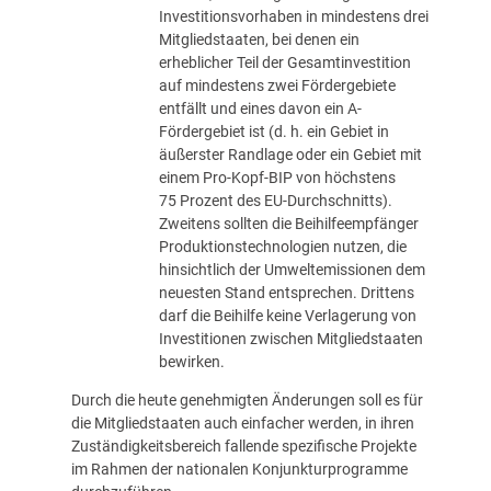
Investitionsvorhaben in mindestens drei
Mitgliedstaaten, bei denen ein
erheblicher Teil der Gesamtinvestition
auf mindestens zwei Fördergebiete
entfällt und eines davon ein A-
Fördergebiet ist (d. h. ein Gebiet in
äußerster Randlage oder ein Gebiet mit
einem Pro-Kopf-BIP von höchstens
75 Prozent des EU-Durchschnitts).
Zweitens sollten die Beihilfeempfänger
Produktionstechnologien nutzen, die
hinsichtlich der Umweltemissionen dem
neuesten Stand entsprechen. Drittens
darf die Beihilfe keine Verlagerung von
Investitionen zwischen Mitgliedstaaten
bewirken.
Durch die heute genehmigten Änderungen soll es für
die Mitgliedstaaten auch einfacher werden, in ihren
Zuständigkeitsbereich fallende spezifische Projekte
im Rahmen der nationalen Konjunkturprogramme