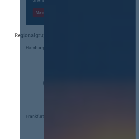
öffentlichen Markt beteiligten Kräften.
Mehr Informationen
Einloggen
Regionalgruppen
Hamburg
Frankfurt