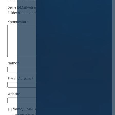
Deine E-Mail-Adresse wird nicht veröffentlicht.
Erforderliche
Felder sind mit
*
markiert
Kommentar
*
Name
*
E-Mail-Adresse
*
Website
Name, E-Mail-Adresse und Website in diesem Browser für
meinen nächsten Kommentar speichern.