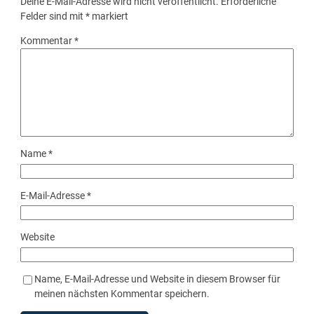
Deine E-Mail-Adresse wird nicht veröffentlicht.
Erforderliche
Felder sind mit
*
markiert
Kommentar
*
Name
*
E-Mail-Adresse
*
Website
Name, E-Mail-Adresse und Website in diesem Browser für
meinen nächsten Kommentar speichern.