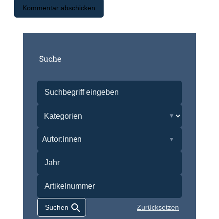
Suche
Autor:innen
Zurücksetzen