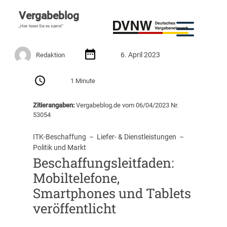
Vergabeblog
„Hier lesen Sie es zuerst“
6. April 2023
Redaktion
1 Minute
Zitierangaben:
Vergabeblog.de vom 06/04/2023 Nr.
53054
ITK-Beschaffung
  –  
Liefer- & Dienstleistungen
  –  
Politik und Markt
Beschaffungsleitfaden:
Mobiltelefone,
Smartphones und Tablets
veröffentlicht