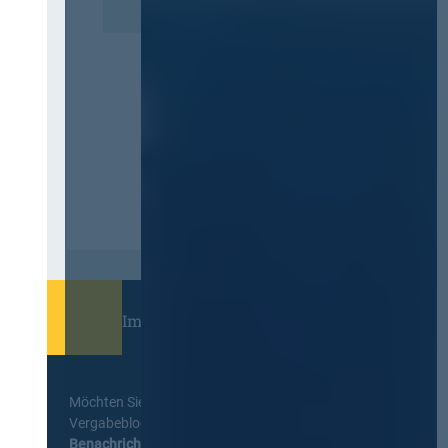
Immer informiert bleiben!
Möchten Sie keine Neuigkeiten aus dem
Vergabeblog verpassen? Per
E-Mail
Benachrichtigung
erhalten sie eine Nachricht zu