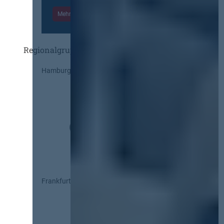
Mehr Informationen
Einloggen
Regionalgruppen
Hamburg
Frankfurt