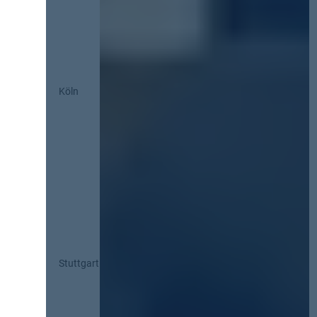
Köln
Stuttgart