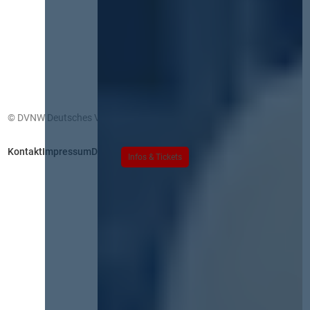
© DVNW Deutsches Vergabenetzwerk GmbH
Kontakt
Impressum
Datenschutz
Infos & Tickets