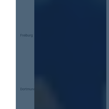
Freiburg
Dortmund