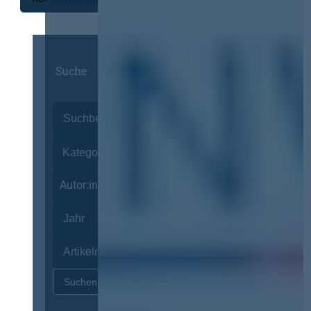
Suche
Autor:innen
Zurücksetzen