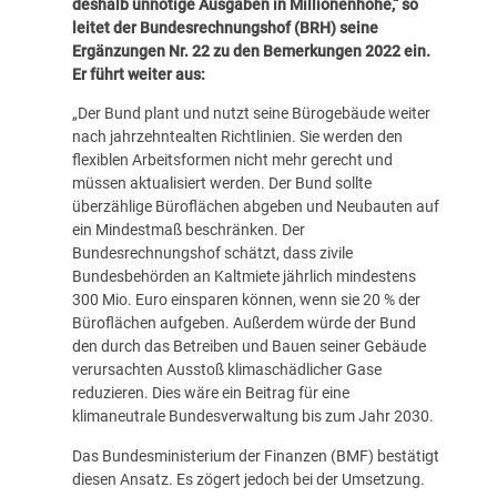
deshalb unnötige Ausgaben in Millionenhöhe,“ so
leitet der Bundesrechnungshof (BRH) seine
Ergänzungen Nr. 22 zu den Bemerkungen 2022 ein.
Er führt weiter aus:
„Der Bund plant und nutzt seine Bürogebäude weiter
nach jahrzehntealten Richtlinien. Sie werden den
flexiblen Arbeitsformen nicht mehr gerecht und
müssen aktualisiert werden. Der Bund sollte
überzählige Büroflächen abgeben und Neubauten auf
ein Mindestmaß beschränken. Der
Bundesrechnungshof schätzt, dass zivile
Bundesbehörden an Kaltmiete jährlich mindestens
300 Mio. Euro einsparen können, wenn sie 20 % der
Büroflächen aufgeben. Außerdem würde der Bund
den durch das Betreiben und Bauen seiner Gebäude
verursachten Ausstoß klimaschädlicher Gase
reduzieren. Dies wäre ein Beitrag für eine
klimaneutrale Bundesverwaltung bis zum Jahr 2030.
Das Bundesministerium der Finanzen (BMF) bestätigt
diesen Ansatz. Es zögert jedoch bei der Umsetzung.