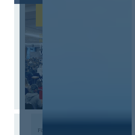
12. & 13. November 2026 in
Berlin
13. Deutscher
Vergabetag
Der Jahreskongress für
öffentliches
Beschaffungswesen und
Vergaberecht
Infos & Tickets
Förderer