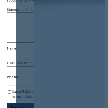
Felder sind mit
*
markiert
Kommentar
*
Name
*
E-Mail-Adresse
*
Website
Name, E-Mail-Adresse und Website in diesem Browser für
meinen nächsten Kommentar speichern.