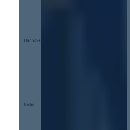
Hannover
Berlin