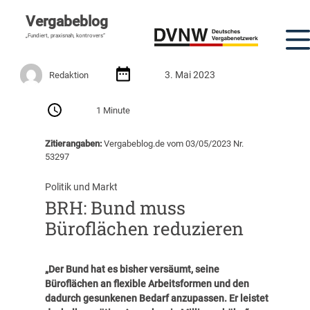
Vergabeblog
„Fundiert, praxisnah, kontrovers“
3. Mai 2023
Redaktion
1 Minute
Zitierangaben:
Vergabeblog.de vom 03/05/2023 Nr.
53297
Politik und Markt
BRH: Bund muss
Büroflächen reduzieren
„Der Bund hat es bisher versäumt, seine
Büroflächen an flexible Arbeitsformen und den
dadurch gesunkenen Bedarf anzupassen. Er leistet