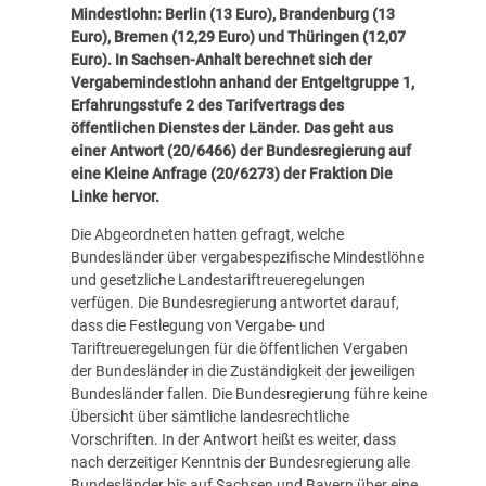
Mindestlohn: Berlin (13 Euro), Brandenburg (13
Euro), Bremen (12,29 Euro) und Thüringen (12,07
Euro).
In Sachsen-Anhalt berechnet sich der
Vergabemindestlohn anhand der Entgeltgruppe 1,
Erfahrungsstufe 2 des Tarifvertrags des
öffentlichen Dienstes der Länder. Das geht aus
einer Antwort (
20/6466
) der Bundesregierung auf
eine Kleine Anfrage (
20/6273
) der Fraktion Die
Linke hervor.
Die Abgeordneten hatten gefragt, welche
Bundesländer über vergabespezifische Mindestlöhne
und gesetzliche Landestariftreueregelungen
verfügen. Die Bundesregierung antwortet darauf,
dass die Festlegung von Vergabe- und
Tariftreueregelungen für die öffentlichen Vergaben
der Bundesländer in die Zuständigkeit der jeweiligen
Bundesländer fallen. Die Bundesregierung führe keine
Übersicht über sämtliche landesrechtliche
Vorschriften. In der Antwort heißt es weiter, dass
nach derzeitiger Kenntnis der Bundesregierung alle
Bundesländer bis auf Sachsen und Bayern über eine