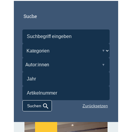
Suche
Autor:innen
Zurücksetzen