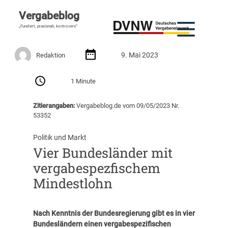
Vergabeblog
„Fundiert, praxisnah, kontrovers“
9. Mai 2023
Redaktion
1 Minute
Zitierangaben:
Vergabeblog.de vom 09/05/2023 Nr.
53352
Politik und Markt
Vier Bundesländer mit
vergabespezfischem
Mindestlohn
Nach Kenntnis der Bundesregierung gibt es in vier
Bundesländern einen vergabespezifischen