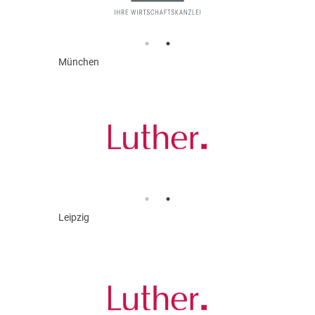
München
Leipzig