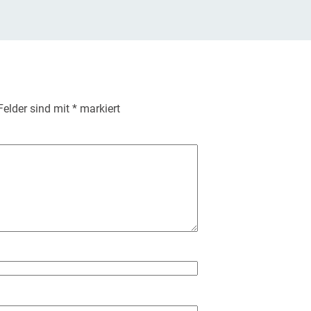
 Felder sind mit
*
markiert