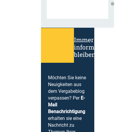
Immer
informiert
bleiben!
Möchten Sie keine
Neuigkeiten aus
dem Vergabeblog
verpassen? Per
E-
Mail
Benachrichtigung
erhalten sie eine
Nachricht zu