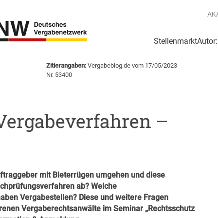
AK
Stellenmarkt
Autor
g
Login Netzwerk
Zitierangaben:
Vergabeblog.de vom 17/05/2023
Nr. 53400
Vergabeverfahren –
uftraggeber mit Bieterrügen umgehen und diese
achprüfungsverfahren ab? Welche
haben Vergabestellen? Diese und weitere Fragen
renen Vergaberechtsanwälte im Seminar „Rechtsschutz