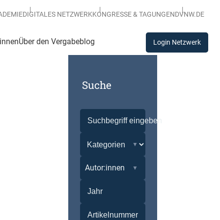
ADEMIE
DIGITALES NETZWERK
KONGRESSE & TAGUNGEN
DVNW.DE
:innen
Über den Vergabeblog
Login Netzwerk
Suche
Autor:innen