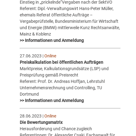
Einstieg in „prickelnde“Vergaben nach der SektVO
Referent: Dipl.-Verwaltungswirt Hans-Peter Müller,
ehemals Referat öffentliche Aufträge –
Vergabeprüfstelle, Bundesministerium für Wirtschaft
und Energie (BMWi) mittlerweile Kunz Rechtsanwälte,
Mainz & Koblenz
>> Informationen und Anmeldung
27.06.2023 |
Online
Preiskalkulation bei öffentlichen Aufträgen
Marktpreise, Kalkulationsgrundsätze (LSP) und
Preisprüfung gemäß Preisrecht
Referent: Prof. Dr. Andreas Hoffjan, Lehrstuhl
Unternehmensrechnung und Controlling, TU
Dortmund
>> Informationen und Anmeldung
28.06.2023 |
Online
Die Bewertungsmatrix
Herausforderung und Chance zugleich
ReferentInnen: Dr. Alexander Csaki, Fachanwalt für