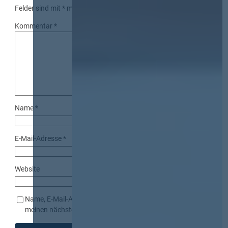
Felder sind mit
*
markiert
Kommentar
*
Name
*
E-Mail-Adresse
*
Website
Name, E-Mail-Adresse und Website in diesem Browser für
meinen nächsten Kommentar speichern.