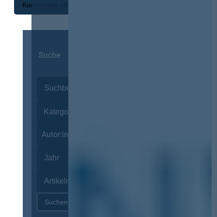
Suche
Autor:innen
Zurücksetzen