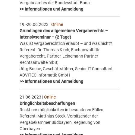
Vergabeamtes der Bundesstadt Bonn
>> Informationen und Anmeldung
19.-20.06.2023 |
Online
Grundlagen des allgemeinen Vergaberechts –
Intensivseminar – (2 Tage)
Was ist vergaberechtlich erlaubt – und was nicht?
Referent: Dr. Thomas Kirch, Fachanwalt für
Vergaberecht, Partner, Leinemann Partner
Rechtsanwälte mbB;
Jörg Boche, Geschäftsführer, Senior IT-Consultant,
ADVITEC Informatik GmbH
>> Informationen und Anmeldung
21.06.2023 |
Online
Dringlichkeitsbeschaffungen
Reaktionsmöglichkeiten in besonderen Fällen
Referent: Matthias Steck, Vorsitzender der
Vergabekammer Südbayern, Regierung von
Oberbayern
>> Informationen und Anmeldung