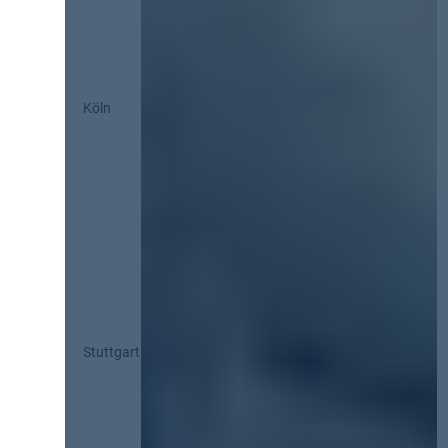
Köln
Stuttgart