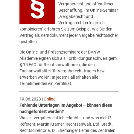
Vergaberecht und öffentlicher
Beschaffung. Im Online-Seminar
„
Vergaberecht und
Vertragsrecht erfolgreich
kombinieren
“ erfahren Sie zum Beispiel, wie Sie den
Vertrag als Kerndokument jeder Vergabe rechtssicher
gestalten.
Die Online- und Präsenzseminare der
DVNW
Akademie
eignen sich als Fortbildungsnachweis gem.
§ 15 FAO für RechtsanwältInnen, die den
Fachanwaltstitel für Vergaberecht tragen bzw.
erwerben wollen. In jedem Fall erhalten alle
Teilnehmenden ein Zertifikat.
19.06.2023 |
Online
Fehlende Unterlagen im Angebot – können diese
nachgefordert werden?
Was ist vergaberechtlich erlaubt – und was nicht?
Referent: Martin Krämer, Rechtsanwalt, Ltd. Städt.
Rechtsdirektor a. D.; Ehemaliger Leiter des Zentralen