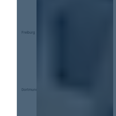
Freiburg
Dortmund