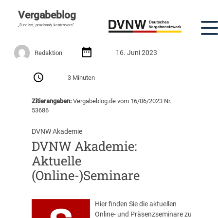
Vergabeblog
„Fundiert, praxisnah, kontrovers“
16. Juni 2023
Redaktion
3 Minuten
Zitierangaben:
Vergabeblog.de vom 16/06/2023 Nr.
53686
DVNW Akademie
DVNW Akademie:
Aktuelle
(Online-)Seminare
Hier finden Sie die aktuellen
Online- und Präsenzseminare zu