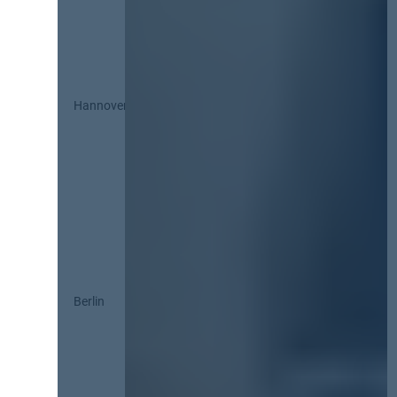
Hannover
Berlin