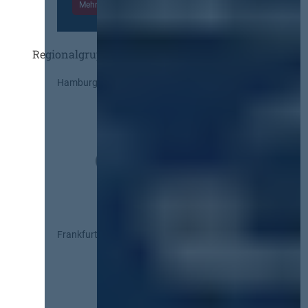
Mehr Informationen
Einloggen
Regionalgruppen
Hamburg
Frankfurt