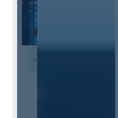
ergänzenden
Vertragsbedingungen von IT-
Beschaffung in der
öffentlichen Verwaltung
Zur Tagung
Förderer