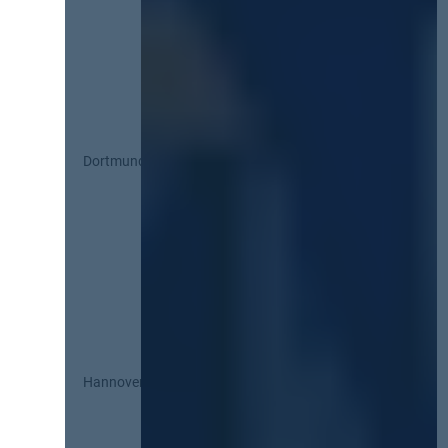
Dortmund
Hannover