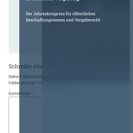
Der Jahreskongress für öffentliches
Beschaffungswesen und Vergaberecht
Schreibe einen Kommentar
Deine E-Mail-Adresse wird nicht veröffentlicht.
Erforderliche
Felder sind mit
*
markiert
Kommentar
*