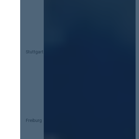
Stuttgart
Freiburg