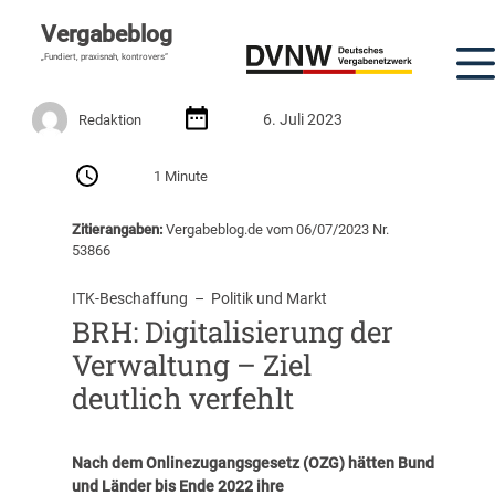
Vergabeblog
„Fundiert, praxisnah, kontrovers“
6. Juli 2023
Redaktion
1 Minute
Zitierangaben:
Vergabeblog.de vom 06/07/2023 Nr.
53866
ITK-Beschaffung
  –  
Politik und Markt
BRH: Digitalisierung der
Verwaltung – Ziel
deutlich verfehlt
Nach dem Onlinezugangsgesetz (OZG) hätten Bund
und Länder bis Ende 2022 ihre