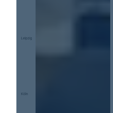
Leipzig
Köln