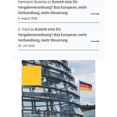
Hermann Summa
zu
Kommt eine EU-
s
Vergabeverordnung? Buy European, mehr
e
Verhandlung, mehr Steuerung
n
4. August 2026
U. Paul
zu
Kommt eine EU-
Vergabeverordnung? Buy European, mehr
Verhandlung, mehr Steuerung
30. Juli 2026