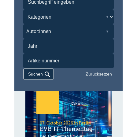
Autor:innen
Zurücksetzen
07. Oktober 2026 in Berlin
EVB-IT Thementag
Der Thementag für die