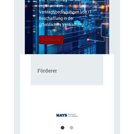
ergänzenden
Vertragsbedingungen von IT-
Beschaffung in der
öffentlichen Verwaltung
Zur Tagung
Förderer