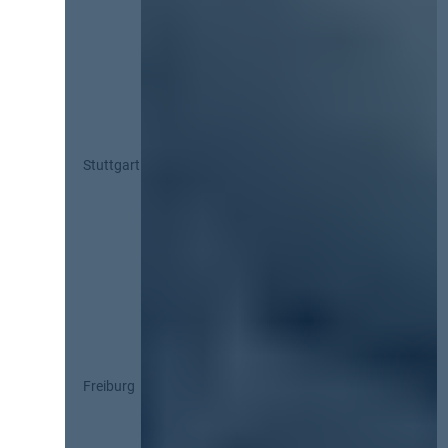
Stuttgart
Freiburg