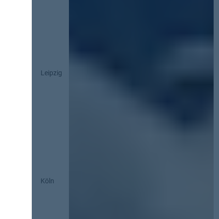
Leipzig
Köln