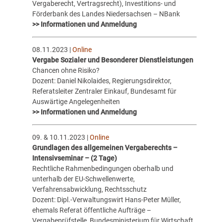
Vergaberecht, Vertragsrecht), Investitions- und
Förderbank des Landes Niedersachsen – NBank
>> Informationen und Anmeldung
08.11.2023 |
Online
Vergabe Sozialer und Besonderer Dienstleistungen
Chancen ohne Risiko?
Dozent: Daniel Nikolaides, Regierungsdirektor,
Referatsleiter Zentraler Einkauf, Bundesamt für
Auswärtige Angelegenheiten
>> Informationen und Anmeldung
09. & 10.11.2023 |
Online
Grundlagen des allgemeinen Vergaberechts –
Intensivseminar – (2 Tage)
Rechtliche Rahmenbedingungen oberhalb und
unterhalb der EU-Schwellenwerte,
Verfahrensabwicklung, Rechtsschutz
Dozent: Dipl.-Verwaltungswirt Hans-Peter Müller,
ehemals Referat öffentliche Aufträge –
Vergabeprüfstelle, Bundesministerium für Wirtschaft