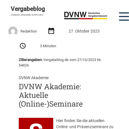
Vergabeblog
„Fundiert, praxisnah, kontrovers“
27. Oktober 2023
Redaktion
3 Minuten
Zitierangaben:
Vergabeblog.de vom 27/10/2023 Nr.
54826
DVNW Akademie
DVNW Akademie:
Aktuelle
(Online-)Seminare
Hier finden Sie die aktuellen
Online- und Präsenzseminare zu