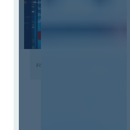
ergänzenden
Vertragsbedingungen von IT-
Beschaffung in der
öffentlichen Verwaltung
Zur Tagung
Förderer