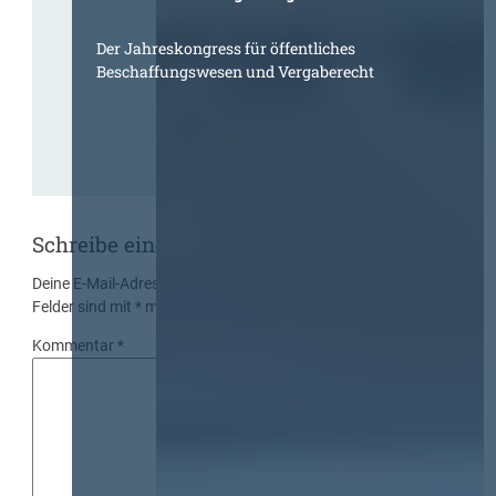
Der Jahreskongress für öffentliches
Beschaffungswesen und Vergaberecht
Schreibe einen Kommentar
Deine E-Mail-Adresse wird nicht veröffentlicht.
Erforderliche
Felder sind mit
*
markiert
Kommentar
*