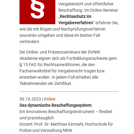
Vergaberecht und öffentlicher
Beschaffung. Im Online-Seminar
„
Rechtsschutz im
Vergabeverfahren
“ erfahren Sie,
wie Sie mit Rügen und Nachprüfungsverfahren
souverän umgehen und diese im besten Fall
verhindern.
Die Online- und Präsenzseminare der
DVNW
Akademie
eignen sich als Fortbildungsnachweis gem.
§ 15 FAO für RechtsanwältInnen, die den
Fachanwaltstitel für Vergaberecht tragen bzw.
erwerben wollen. In jedem Fall erhalten alle
Teilnehmenden ein Zertifikat.
30.10.2023 |
Online
Das dynamische Beschaffungssystem
Ein innovatives Beschaffungsinstrument – flexibel
und praxistauglich
Dozent: Prof. Dr. Matthias Einmahl, Hochschule für
Polizei und Verwaltung NRW