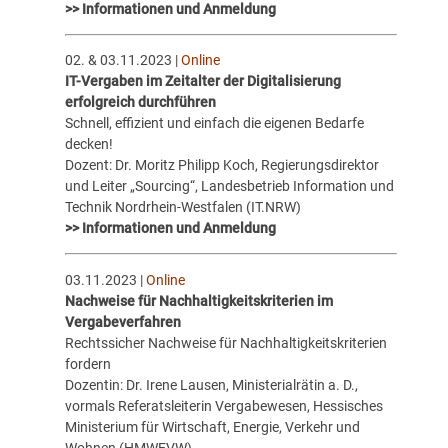
>> Informationen und Anmeldung
02. & 03.11.2023 |
Online
IT-Vergaben im Zeitalter der Digitalisierung
erfolgreich durchführen
Schnell, effizient und einfach die eigenen Bedarfe
decken!
Dozent: Dr. Moritz Philipp Koch, Regierungsdirektor
und Leiter „Sourcing“, Landesbetrieb Information und
Technik Nordrhein-Westfalen (IT.NRW)
>> Informationen und Anmeldung
03.11.2023 |
Online
Nachweise für Nachhaltigkeitskriterien im
Vergabeverfahren
Rechtssicher Nachweise für Nachhaltigkeitskriterien
fordern
Dozentin: Dr. Irene Lausen, Ministerialrätin a. D.,
vormals Referatsleiterin Vergabewesen, Hessisches
Ministerium für Wirtschaft, Energie, Verkehr und
Wohnen (HMWEVW)