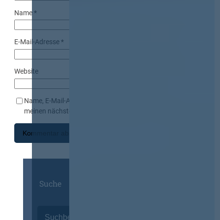
Name
*
E-Mail-Adresse
*
Website
Name, E-Mail-Adresse und Website in diesem Browser für
meinen nächsten Kommentar speichern.
Suche