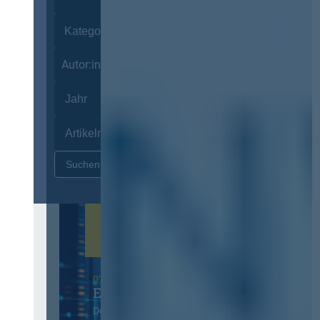
Autor:innen
Zurücksetzen
07. Oktober 2026 in Berlin
EVB-IT Thementag
Der Thementag für die