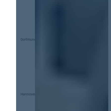
Dortmund
Hannover