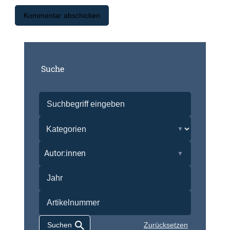
Suche
Autor:innen
Zurücksetzen