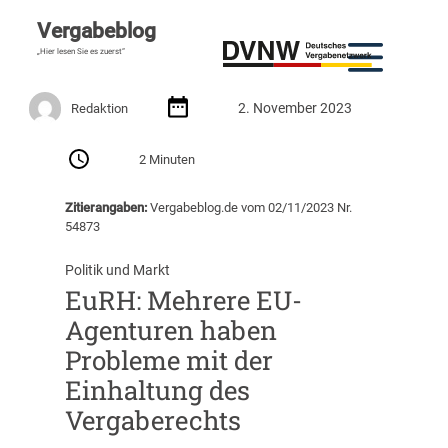
Vergabeblog
„Hier lesen Sie es zuerst“
2. November 2023
Redaktion
2 Minuten
Zitierangaben:
Vergabeblog.de vom 02/11/2023 Nr.
54873
Politik und Markt
EuRH: Mehrere EU-
Agenturen haben
Probleme mit der
Einhaltung des
Vergaberechts