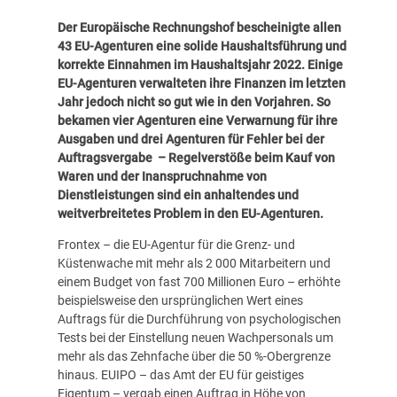
Der Europäische Rechnungshof bescheinigte allen
43 EU-Agenturen eine solide Haushaltsführung und
korrekte Einnahmen im Haushaltsjahr 2022. Einige
EU-Agenturen verwalteten ihre Finanzen im letzten
Jahr jedoch nicht so gut wie in den Vorjahren. So
bekamen vier Agenturen eine Verwarnung für ihre
Ausgaben und drei Agenturen für Fehler bei der
Auftragsvergabe
– Regelverstöße beim Kauf von
Waren und der Inanspruchnahme von
Dienstleistungen sind ein anhaltendes und
weitverbreitetes Problem in den EU-Agenturen.
Frontex – die EU-Agentur für die Grenz- und
Küstenwache mit mehr als 2 000 Mitarbeitern und
einem Budget von fast 700 Millionen Euro – erhöhte
beispielsweise den ursprünglichen Wert eines
Auftrags für die Durchführung von psychologischen
Tests bei der Einstellung neuen Wachpersonals um
mehr als das Zehnfache über die 50 %-Obergrenze
hinaus. EUIPO – das Amt der EU für geistiges
Eigentum – vergab einen Auftrag in Höhe von