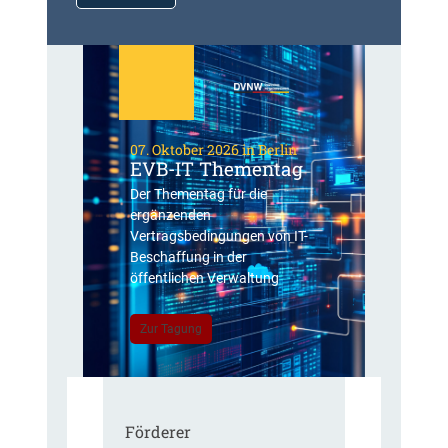
07. Oktober 2026 in Berlin
EVB-IT Thementag
Der Thementag für die
ergänzenden
Vertragsbedingungen von IT-
Beschaffung in der
öffentlichen Verwaltung
Zur Tagung
Förderer