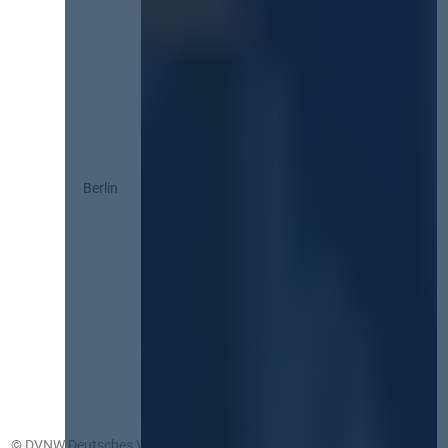
Berlin
© DVNW Deutsches Vergabenetzwerk GmbH