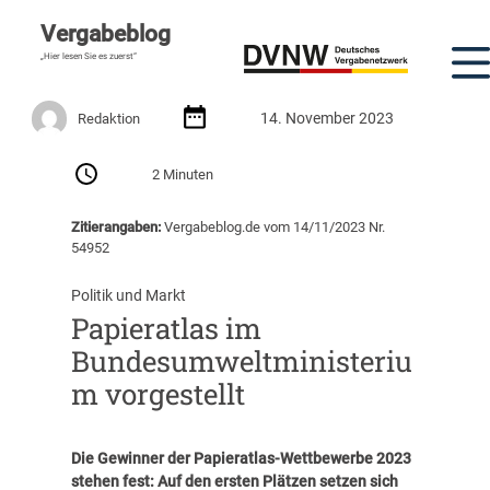
Vergabeblog
„Hier lesen Sie es zuerst“
14. November 2023
Redaktion
2 Minuten
Zitierangaben:
Vergabeblog.de vom 14/11/2023 Nr.
54952
Politik und Markt
Papieratlas im
Bundesumweltministeriu
m vorgestellt
Die Gewinner der Papieratlas-Wettbewerbe 2023
stehen fest: Auf den ersten Plätzen setzen sich