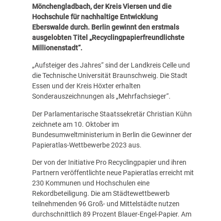
Mönchengladbach, der Kreis Viersen und die
Hochschule für nachhaltige Entwicklung
Eberswalde durch. Berlin gewinnt den erstmals
ausgelobten Titel „Recyclingpapierfreundlichste
Millionenstadt“.
„Aufsteiger des Jahres“ sind der Landkreis Celle und
die Technische Universität Braunschweig. Die Stadt
Essen und der Kreis Höxter erhalten
Sonderauszeichnungen als „Mehrfachsieger“.
Der Parlamentarische Staatssekretär Christian Kühn
zeichnete am 10. Oktober im
Bundesumweltministerium in Berlin die Gewinner der
Papieratlas-Wettbewerbe 2023 aus.
Der von der Initiative Pro Recyclingpapier und ihren
Partnern veröffentlichte neue Papieratlas erreicht mit
230 Kommunen und Hochschulen eine
Rekordbeteiligung. Die am Städtewettbewerb
teilnehmenden 96 Groß- und Mittelstädte nutzen
durchschnittlich 89 Prozent Blauer-Engel-Papier. Am