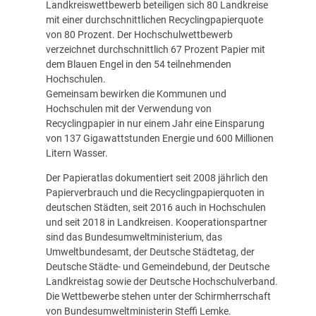
Landkreiswettbewerb beteiligen sich 80 Landkreise
mit einer durchschnittlichen Recyclingpapierquote
von 80 Prozent. Der Hochschulwettbewerb
verzeichnet durchschnittlich 67 Prozent Papier mit
dem Blauen Engel in den 54 teilnehmenden
Hochschulen.
Gemeinsam bewirken die Kommunen und
Hochschulen mit der Verwendung von
Recyclingpapier in nur einem Jahr eine Einsparung
von 137 Gigawattstunden Energie und 600 Millionen
Litern Wasser.
Der Papieratlas dokumentiert seit 2008 jährlich den
Papierverbrauch und die Recyclingpapierquoten in
deutschen Städten, seit 2016 auch in Hochschulen
und seit 2018 in Landkreisen. Kooperationspartner
sind das Bundesumweltministerium, das
Umweltbundesamt, der Deutsche Städtetag, der
Deutsche Städte- und Gemeindebund, der Deutsche
Landkreistag sowie der Deutsche Hochschulverband.
Die Wettbewerbe stehen unter der Schirmherrschaft
von Bundesumweltministerin Steffi Lemke.