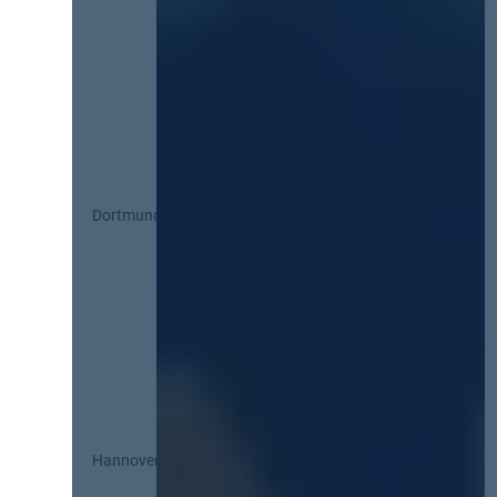
Dortmund
Hannover