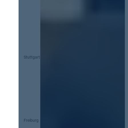
Stuttgart
Freiburg