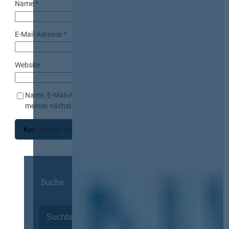
Name
*
E-Mail-Adresse
*
Website
Name, E-Mail-Adresse und Website in diesem Browser für
meinen nächsten Kommentar speichern.
Suche