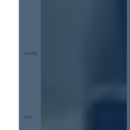
Leipzig
Köln