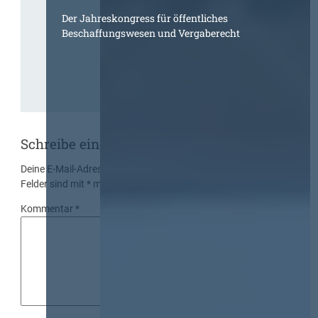
Der Jahreskongress für öffentliches
Beschaffungswesen und Vergaberecht
Schreibe einen Kommentar
Deine E-Mail-Adresse wird nicht veröffentlicht.
Erforderliche
Felder sind mit
*
markiert
Kommentar
*