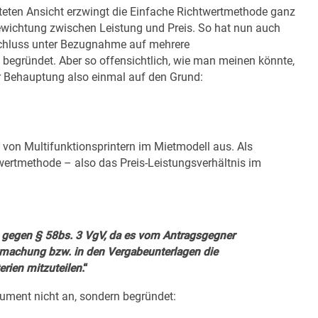
eiteten Ansicht erzwingt die Einfache Richtwertmethode ganz
Gewichtung zwischen Leistung und Preis. So hat nun auch
schluss unter Bezugnahme auf mehrere
egründet. Aber so offensichtlich, wie man meinen könnte,
er Behauptung also einmal auf den Grund:
g von Multifunktionsprintern im Mietmodell aus. Als
ertmethode – also das Preis-Leistungsverhältnis im
gegen § 58bs. 3 VgV, da es vom Antragsgegner
tmachung bzw. in den Vergabeunterlagen die
erien mitzuteilen
.“
ument nicht an, sondern begründet: