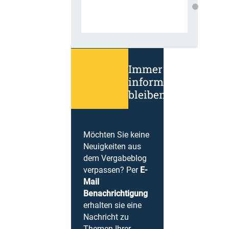
Immer
informiert
bleiben!
Möchten Sie keine
Neuigkeiten aus
dem Vergabeblog
verpassen? Per
E-
Mail
Benachrichtigung
erhalten sie eine
Nachricht zu