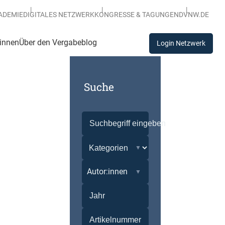
ADEMIE
DIGITALES NETZWERK
KONGRESSE & TAGUNGEN
DVNW.DE
:innen
Über den Vergabeblog
Login Netzwerk
Suche
Autor:innen