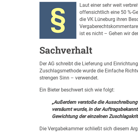
Laut einer sehr weit verbr
offensichtlich eine 50 %-
die VK Lüneburg ihren Be
Vergaberechtskommentare b
ist es nicht – Gehen wir d
Sachverhalt
Der AG schreibt die Lieferung und Einrichtun
Zuschlagsmethode wurde die Einfache Richtw
strengen Sinn – verwendet.
Ein Bieter beschwert sich wie folgt:
„Außerdem verstoße die Ausschreibung 
versäumt wurde, in der Auftragsbekann
Gewichtung der einzelnen Zuschlagskrit
Die Vergabekammer schließt sich diesem Arg