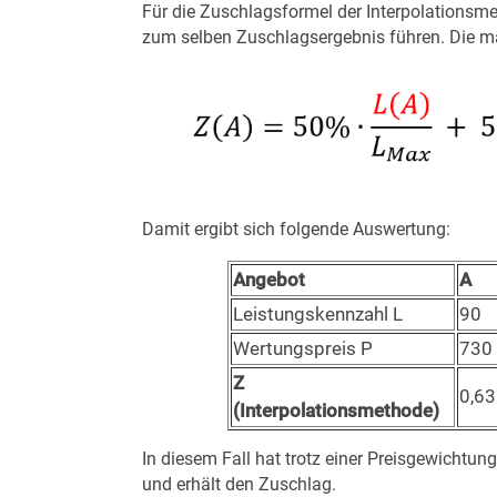
Für die Zuschlagsformel der Interpolationsme
zum selben Zuschlagsergebnis führen. Die ma
Damit ergibt sich folgende Auswertung:
Angebot
A
Leistungskennzahl L
90
Wertungspreis P
730
Z
0,6
(Interpolationsmethode)
In diesem Fall hat trotz einer Preisgewicht
und erhält den Zuschlag.