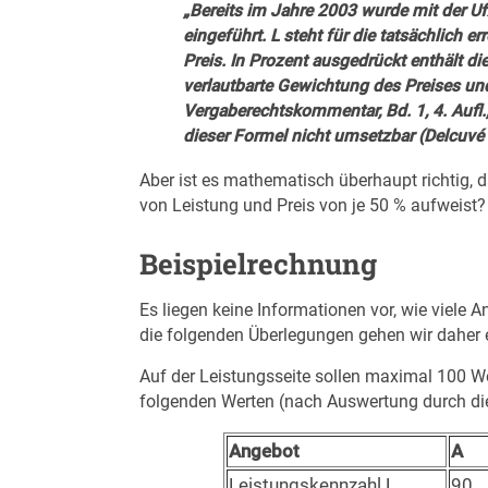
„Bereits im Jahre 2003 wurde mit der UfA
eingeführt. L steht für die tatsächlich 
Preis. In Prozent ausgedrückt enthält d
verlautbarte Gewichtung des Preises und 
Vergaberechtskommentar, Bd. 1, 4. Aufl
dieser Formel nicht umsetzbar (Delcuvé i
Aber ist es mathematisch überhaupt richtig, 
von Leistung und Preis von je 50 % aufweist?
Beispielrechnung
Es liegen keine Informationen vor, wie viele
die folgenden Überlegungen gehen wir daher 
Auf der Leistungsseite sollen maximal 100 W
folgenden Werten (nach Auswertung durch die 
Angebot
A
Leistungskennzahl L
90