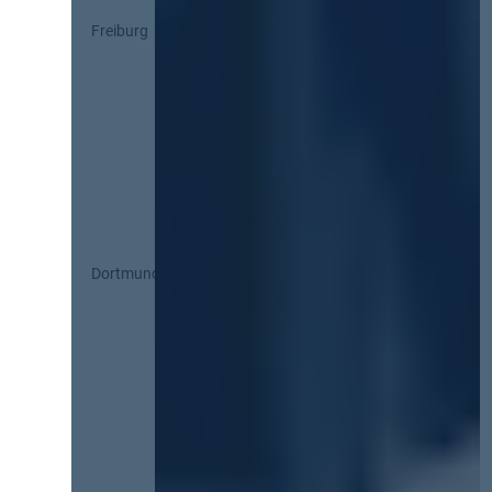
Freiburg
Dortmund