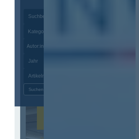
Autor:innen
Zurücksetzen
12. & 13. November 2026 in