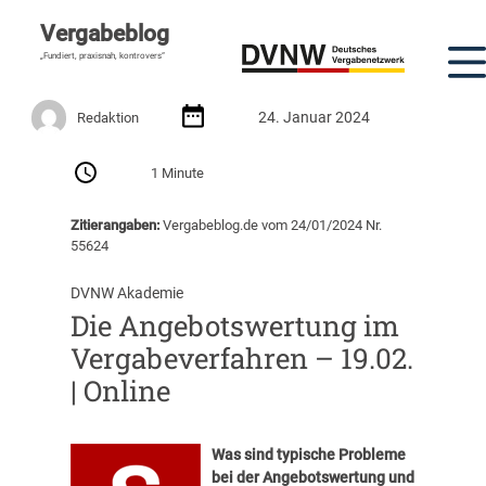
Vergabeblog
„Fundiert, praxisnah, kontrovers“
24. Januar 2024
Redaktion
1 Minute
Zitierangaben:
Vergabeblog.de vom 24/01/2024 Nr.
55624
DVNW Akademie
Die Angebotswertung im
Vergabeverfahren – 19.02.
| Online
Was sind typische Probleme
bei der Angebotswertung und