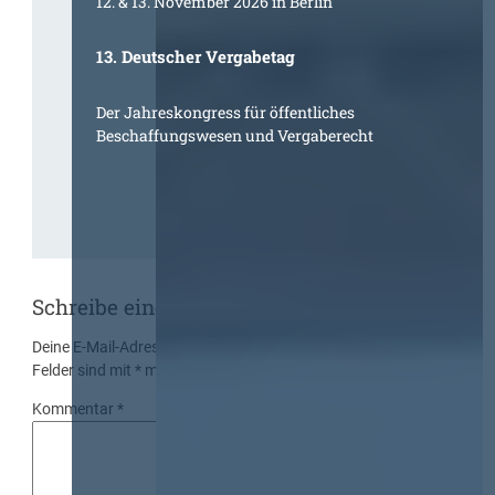
12. & 13. November 2026 in Berlin
13. Deutscher Vergabetag
Der Jahreskongress für öffentliches
Beschaffungswesen und Vergaberecht
Schreibe einen Kommentar
Deine E-Mail-Adresse wird nicht veröffentlicht.
Erforderliche
Felder sind mit
*
markiert
Kommentar
*