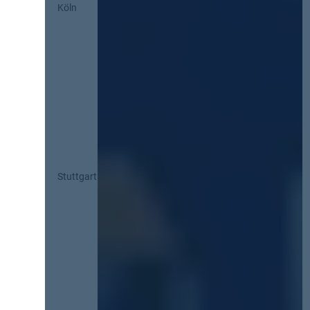
Köln
Stuttgart