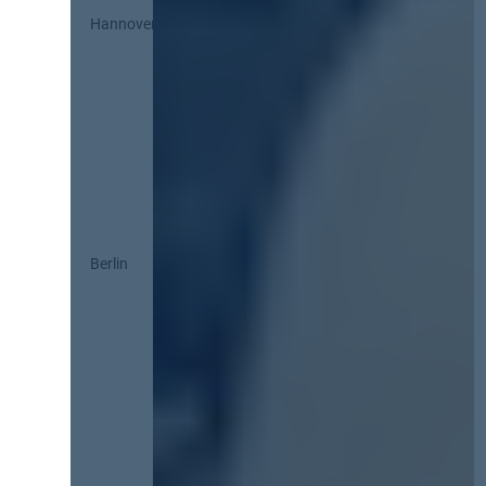
Hannover
Berlin