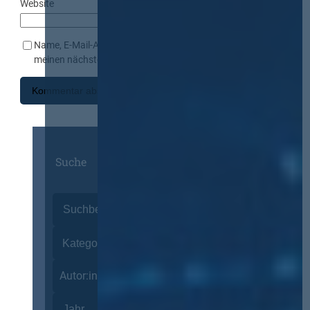
Website
Name, E-Mail-Adresse und Website in diesem Browser für
meinen nächsten Kommentar speichern.
Suche
Autor:innen