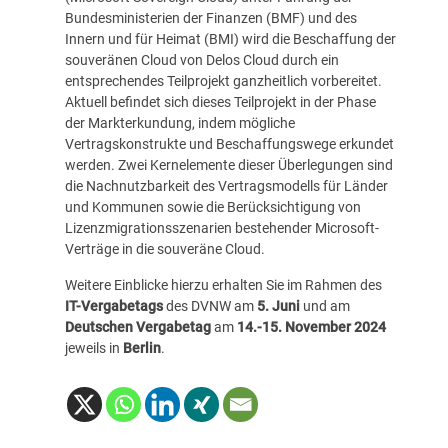
Bundesministerien der Finanzen (BMF) und des
Innern und für Heimat (BMI) wird die Beschaffung der
souveränen Cloud von Delos Cloud durch ein
entsprechendes Teilprojekt ganzheitlich vorbereitet.
Aktuell befindet sich dieses Teilprojekt in der Phase
der Markterkundung, indem mögliche
Vertragskonstrukte und Beschaffungswege erkundet
werden. Zwei Kernelemente dieser Überlegungen sind
die Nachnutzbarkeit des Vertragsmodells für Länder
und Kommunen sowie die Berücksichtigung von
Lizenzmigrationsszenarien bestehender Microsoft-
Verträge in die souveräne Cloud.
Weitere Einblicke hierzu erhalten Sie im Rahmen des
IT-Vergabetags
des DVNW am
5. Juni
und am
Deutschen Vergabetag
am
14.-15. November 2024
jeweils in
Berlin
.