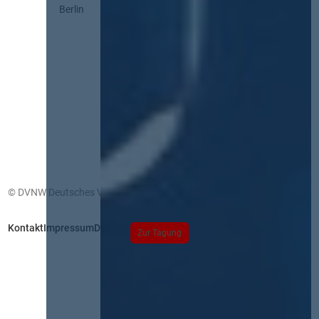
Berlin
© DVNW Deutsches Vergabenetzwerk GmbH
Kontakt
Impressum
Datenschutz
Zur Tagung