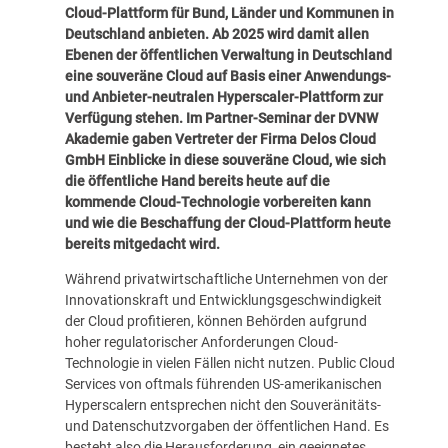
Cloud-Plattform für Bund, Länder und Kommunen in
Deutschland anbieten. Ab 2025 wird damit allen
Ebenen der öffentlichen Verwaltung in Deutschland
eine souveräne Cloud auf Basis einer Anwendungs-
und Anbieter-neutralen Hyperscaler-Plattform zur
Verfügung stehen. Im
Partner-Seminar
der
DVNW
Akademie
gaben Vertreter der Firma Delos Cloud
GmbH Einblicke in diese souveräne Cloud, wie sich
die öffentliche Hand bereits heute auf die
kommende Cloud-Technologie vorbereiten kann
und wie die Beschaffung der Cloud-Plattform heute
bereits mitgedacht wird.
Während privatwirtschaftliche Unternehmen von der
Innovationskraft und Entwicklungsgeschwindigkeit
der Cloud profitieren, können Behörden aufgrund
hoher regulatorischer Anforderungen Cloud-
Technologie in vielen Fällen nicht nutzen. Public Cloud
Services von oftmals führenden US-amerikanischen
Hyperscalern entsprechen nicht den Souveränitäts-
und Datenschutzvorgaben der öffentlichen Hand. Es
besteht also die Herausforderung, ein geeignetes