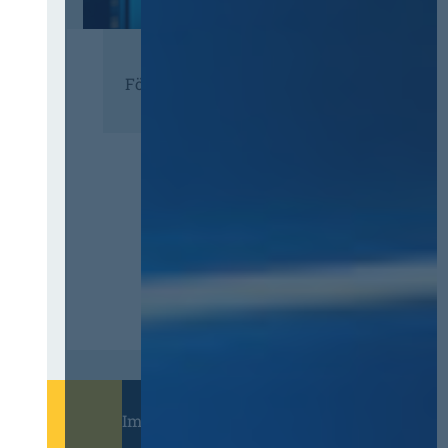
Förderer
Immer informiert bleiben!