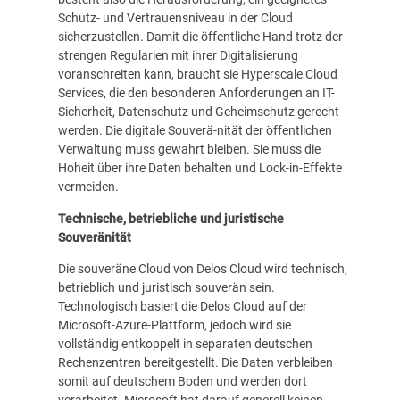
Schutz- und Vertrauensniveau in der Cloud
sicherzustellen. Damit die öffentliche Hand trotz der
strengen Regularien mit ihrer Digitalisierung
voranschreiten kann, braucht sie Hyperscale Cloud
Services, die den besonderen Anforderungen an IT-
Sicherheit, Datenschutz und Geheimschutz gerecht
werden. Die digitale Souverä-nität der öffentlichen
Verwaltung muss gewahrt bleiben. Sie muss die
Hoheit über ihre Daten behalten und Lock-in-Effekte
vermeiden.
Technische, betriebliche und juristische
Souveränität
Die souveräne Cloud von Delos Cloud wird technisch,
betrieblich und juristisch souverän sein.
Technologisch basiert die Delos Cloud auf der
Microsoft-Azure-Plattform, jedoch wird sie
vollständig entkoppelt in separaten deutschen
Rechenzentren bereitgestellt. Die Daten verbleiben
somit auf deutschem Boden und werden dort
verarbeitet. Microsoft hat darauf generell keinen