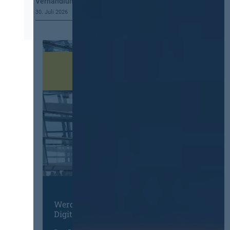
Verhandlung, mehr Steuerung
30. Juli 2026
Werden Sie Mitglied im
Digitalen Netzwerk