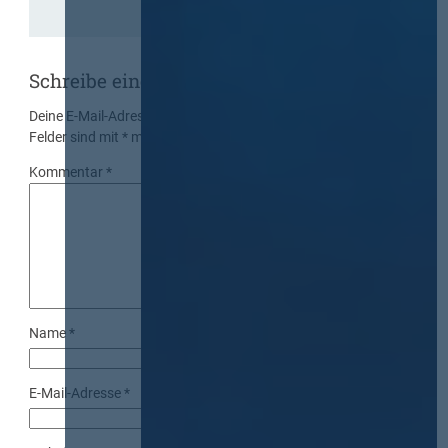
Schreibe einen Kommentar
Deine E-Mail-Adresse wird nicht veröffentlicht.
Erforderliche
Felder sind mit
*
markiert
Kommentar
*
Name
*
E-Mail-Adresse
*