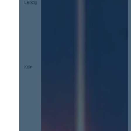
Leipzig
Köln