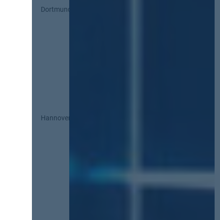
Dortmund
Hannover