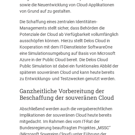
sowie die Neuentwicklung von Cloud-Applikationen
von Grund auf zu gestalten.
Die Schaffung eines zentralen Identitäten-
Managements stellt sicher, dass Behörden die
Potenziale der Cloud ab Verfügbarkeit vollumfänglich
ausschöpfen können. Hierzu stellt Delos Cloud in
Kooperation mit dem IT-Dienstleister SoftwareOne
eine Simulationsumgebung auf Basis von Microsoft
Azure in der Public Cloud bereit. Die Delos Cloud
Public Simulation ist dabei ein funktionales Abbild der
späteren souveränen Cloud und kann heute bereits
zu Entwicklungs- und Testzwecken genutzt werden.
Ganzheitliche Vorbereitung der
Beschaffung der souveränen Cloud
Abschließend werden auch die vergaberechtlichen
Implikationen der souveränen Cloud heute bereits
mitgedacht. Im Rahmen des vom IT-Rat der
Bundesregierung beauftragten Projektes „MSSC“
(Microsoft Sovereign Cloud) unter Führung der