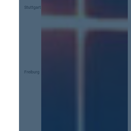
Stuttgart
Freiburg