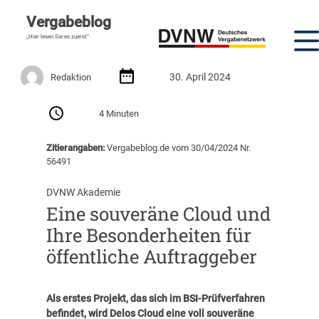
Vergabeblog
„Hier lesen Sie es zuerst“
30. April 2024
Redaktion
4 Minuten
Zitierangaben:
Vergabeblog.de vom 30/04/2024 Nr.
56491
DVNW Akademie
Eine souveräne Cloud und
Ihre Besonderheiten für
öffentliche Auftraggeber
Als erstes Projekt, das sich im BSI-Prüfverfahren
befindet, wird Delos Cloud eine voll souveräne