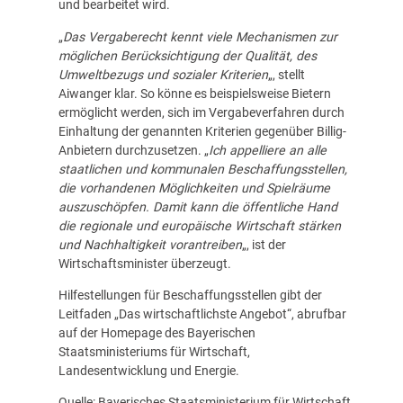
und bearbeitet wird.
„
Das Vergaberecht kennt viele Mechanismen zur
möglichen Berücksichtigung der Qualität, des
Umweltbezugs und sozialer Kriterien
„, stellt
Aiwanger klar. So könne es beispielsweise Bietern
ermöglicht werden, sich im Vergabeverfahren durch
Einhaltung der genannten Kriterien gegenüber Billig-
Anbietern durchzusetzen. „
Ich appelliere an alle
staatlichen und kommunalen Beschaffungsstellen,
die vorhandenen Möglichkeiten und Spielräume
auszuschöpfen. Damit kann die öffentliche Hand
die regionale und europäische Wirtschaft stärken
und Nachhaltigkeit vorantreiben
„, ist der
Wirtschaftsminister überzeugt.
Hilfestellungen für Beschaffungsstellen gibt der
Leitfaden „
Das wirtschaftlichste Angebot
“, abrufbar
auf der Homepage des Bayerischen
Staatsministeriums für Wirtschaft,
Landesentwicklung und Energie.
Quelle: Bayerisches Staatsministerium für Wirtschaft,