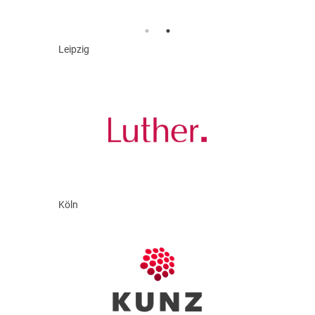
Leipzig
Köln