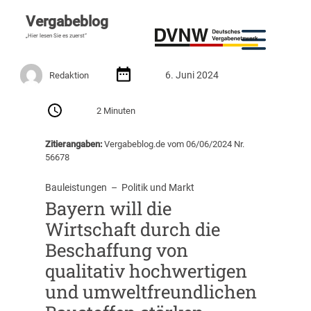
Vergabeblog
„Hier lesen Sie es zuerst“
6. Juni 2024
Redaktion
2 Minuten
Zitierangaben:
Vergabeblog.de vom 06/06/2024 Nr.
56678
Bauleistungen
  –  
Politik und Markt
Bayern will die
Wirtschaft durch die
Beschaffung von
qualitativ hochwertigen
und umweltfreundlichen