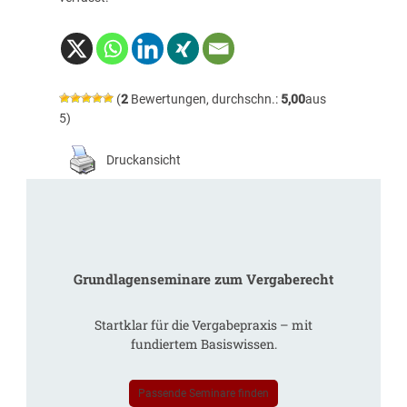
(
2
Bewertungen, durchschn.:
5,00
aus
5)
Druckansicht
Grundlagenseminare zum Vergaberecht
Startklar für die Vergabepraxis – mit
fundiertem Basiswissen.
Passende Seminare finden