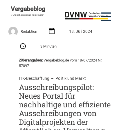
Vergabeblog
„Fundiert, praxisnah, kontrovers“
18. Juli 2024
Redaktion
3 Minuten
Zitierangaben:
Vergabeblog.de vom 18/07/2024 Nr.
57097
ITK-Beschaffung
  –  
Politik und Markt
Ausschreibungspilot:
Neues Portal für
nachhaltige und effiziente
Ausschreibungen von
Digitalprojekten der