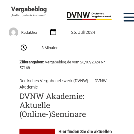
Vergabeblog
„Fundiert, praxisnah, kontrovers“
26. Juli 2024
Redaktion
3 Minuten
Zitierangaben:
Vergabeblog.de vom 26/07/2024 Nr.
57168
Deutsches Vergabenetzwerk (DVNW)
  –  
DVNW
Akademie
DVNW Akademie:
Aktuelle
(Online-)Seminare
Hier finden Sie die aktuellen