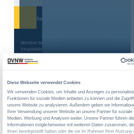
Immer informiert bleiben!
Möchten Sie keine Neuigkeiten aus dem
Vergabeblog verpassen? Per
E-Mail
Benachrichtigung
erhalten sie eine Nachricht zu
Themen Ihrer Wahl, sobald neue Beiträge
veröffentlicht werden.
Benachrichtigungen aktivieren
Diese Webseite verwendet Cookies
Wir verwenden Cookies, um Inhalte und Anzeigen zu personalisie
Funktionen für soziale Medien anbieten zu können und die Zugriff
unsere Website zu analysieren. Außerdem geben wir Information
Meist gelesene Beiträge des Monats
Ihrer Verwendung unserer Website an unsere Partner für soziale
Medien, Werbung und Analysen weiter. Unsere Partner führen di
Informationen möglicherweise mit weiteren Daten zusammen, die
Kommt eine EU-Vergabeverordnung?
ihnen bereitgestellt haben oder die sie im Rahmen Ihrer Nutzung 