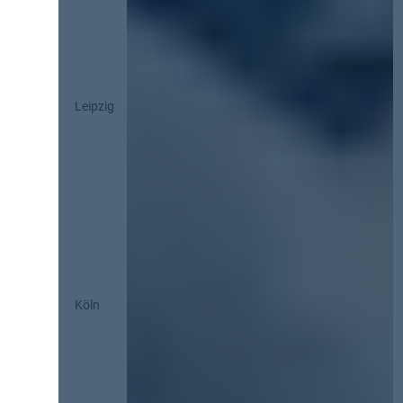
Leipzig
Köln