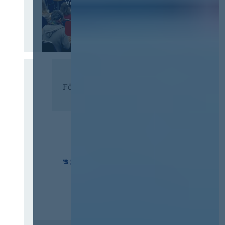
Vergaberecht
Infos & Tickets
Förderer