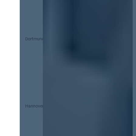
Dortmund
Hannover