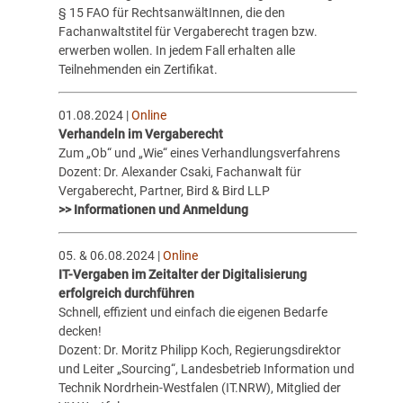
§ 15 FAO für RechtsanwältInnen, die den
Fachanwaltstitel für Vergaberecht tragen bzw.
erwerben wollen. In jedem Fall erhalten alle
Teilnehmenden ein Zertifikat.
01.08.2024 |
Online
Verhandeln im Vergaberecht
Zum „Ob“ und „Wie“ eines Verhandlungsverfahrens
Dozent: Dr. Alexander Csaki, Fachanwalt für
Vergaberecht, Partner, Bird & Bird LLP
>> Informationen und Anmeldung
05. & 06.08.2024 |
Online
IT-Vergaben im Zeitalter der Digitalisierung
erfolgreich durchführen
Schnell, effizient und einfach die eigenen Bedarfe
decken!
Dozent: Dr. Moritz Philipp Koch, Regierungsdirektor
und Leiter „Sourcing“, Landesbetrieb Information und
Technik Nordrhein-Westfalen (IT.NRW), Mitglied der