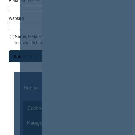
E-Mail-Adresse
*
Website
Name, E-Mail-Adresse und Website in diesem Browser für
meinen nächsten Kommentar speichern.
Suche