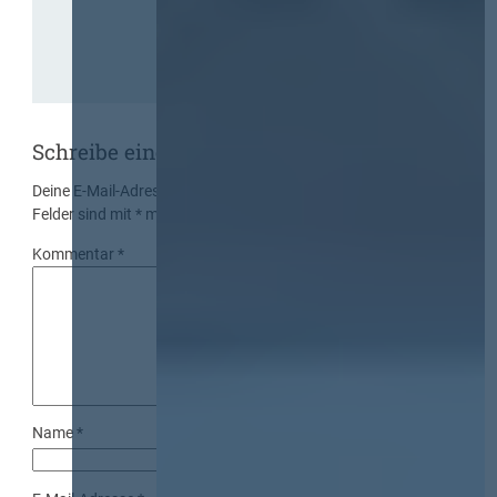
Schreibe einen Kommentar
Deine E-Mail-Adresse wird nicht veröffentlicht.
Erforderliche
Felder sind mit
*
markiert
Kommentar
*
Name
*