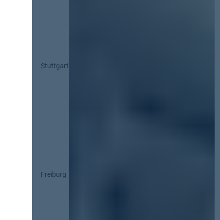
Stuttgart
Freiburg