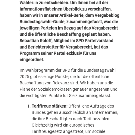
Wähler:in zu entscheiden. Um Ihnen bei all der
Informationsflut einen Überblick zu verschaffen,
haben wir in unserer Artikel-Serie, dem Vergabeblog
Bundestagswahl-Guide, zusammengefasst, was die
jeweiligen Parteien im Bezug auf das Vergaberecht
und die öffentliche Beschaffung geplant haben.
Sebastian Roloff, Mitglied im SPD Parteivorstand
und Berichterstatter für Vergaberecht, hat das
Programm seiner Partei exklusiv für uns
eingeordnet.
Im Wahlprogramm der SPD für die Bundestagswahl
2025 gibt es einige Punkte, die für die öffentliche
Beschaffung von Relevanz sind. Wir haben uns die
Pläne der Sozialdemokraten genauer angesehen und
die wichtigsten Punkte für Sie zusammengefasst.
Tariftreue stärken:
Öffentliche Aufträge des
Bundes gehen ausschließlich an Unternehmen,
die ihre Beschäftigten nach Tarif bezahlen.
Gleichzeitig wird ein europäisches
Tariftreuegesetz angestrebt, um soziale