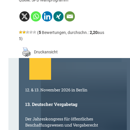
Quelle:
SPD Wahlprogramm
(
5
Bewertungen, durchschn.:
2,20
aus
5)
Druckansicht
12. & 13. November 2026 in Berlin
13. Deutscher Vergabetag
Der Jahreskongress für öffentliches
Beschaffungswesen und Vergaberecht