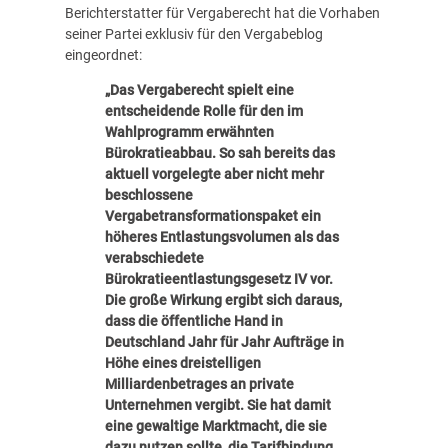
Berichterstatter für Vergaberecht hat die Vorhaben
seiner Partei exklusiv für den Vergabeblog
eingeordnet:
„Das Vergaberecht spielt eine
entscheidende Rolle für den im
Wahlprogramm erwähnten
Bürokratieabbau. So sah bereits das
aktuell vorgelegte aber nicht mehr
beschlossene
Vergabetransformationspaket ein
höheres Entlastungsvolumen als das
verabschiedete
Bürokratieentlastungsgesetz IV vor.
Die große Wirkung ergibt sich daraus,
dass die öffentliche Hand in
Deutschland Jahr für Jahr Aufträge in
Höhe eines dreistelligen
Milliardenbetrages an private
Unternehmen vergibt. Sie hat damit
eine gewaltige Marktmacht, die sie
dazu nutzen sollte, die Tarifbindung