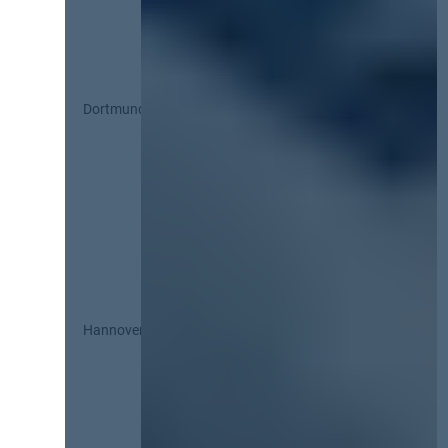
Dortmund
Hannover