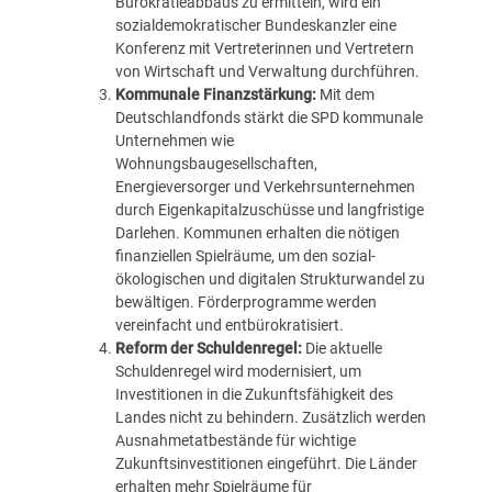
Bürokratieabbaus zu ermitteln, wird ein
sozialdemokratischer Bundeskanzler eine
Konferenz mit Vertreterinnen und Vertretern
von Wirtschaft und Verwaltung durchführen.
Kommunale Finanzstärkung:
Mit dem
Deutschlandfonds stärkt die SPD kommunale
Unternehmen wie
Wohnungsbaugesellschaften,
Energieversorger und Verkehrsunternehmen
durch Eigenkapitalzuschüsse und langfristige
Darlehen. Kommunen erhalten die nötigen
finanziellen Spielräume, um den sozial-
ökologischen und digitalen Strukturwandel zu
bewältigen. Förderprogramme werden
vereinfacht und entbürokratisiert.
Reform der Schuldenregel:
Die aktuelle
Schuldenregel wird modernisiert, um
Investitionen in die Zukunftsfähigkeit des
Landes nicht zu behindern. Zusätzlich werden
Ausnahmetatbestände für wichtige
Zukunftsinvestitionen eingeführt. Die Länder
erhalten mehr Spielräume für