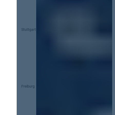
Stuttgart
Freiburg