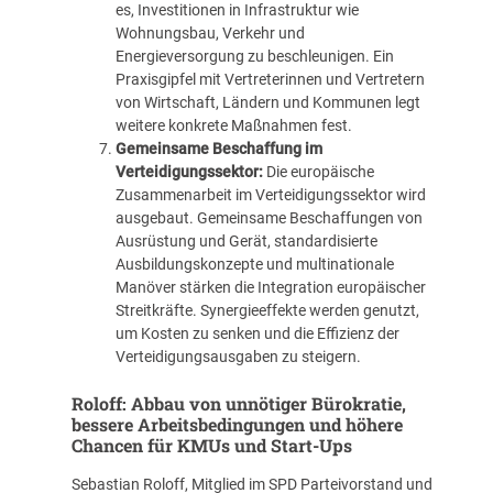
es, Investitionen in Infrastruktur wie
Wohnungsbau, Verkehr und
Energieversorgung zu beschleunigen. Ein
Praxisgipfel mit Vertreterinnen und Vertretern
von Wirtschaft, Ländern und Kommunen legt
weitere konkrete Maßnahmen fest.
Gemeinsame Beschaffung im
Verteidigungssektor:
Die europäische
Zusammenarbeit im Verteidigungssektor wird
ausgebaut. Gemeinsame Beschaffungen von
Ausrüstung und Gerät, standardisierte
Ausbildungskonzepte und multinationale
Manöver stärken die Integration europäischer
Streitkräfte. Synergieeffekte werden genutzt,
um Kosten zu senken und die Effizienz der
Verteidigungsausgaben zu steigern.
Roloff: Abbau von unnötiger Bürokratie,
bessere Arbeitsbedingungen und höhere
Chancen für KMUs und Start-Ups
Sebastian Roloff, Mitglied im SPD Parteivorstand und