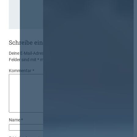
Schreibe einen Kommentar
Deine E-Mail-Adresse wird nicht veröffentlicht.
Erforderliche
Felder sind mit
*
markiert
Kommentar
*
Name
*