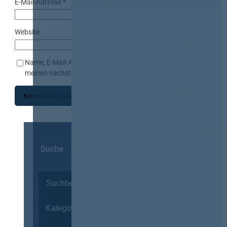
E-Mail-Adresse
*
Website
Name, E-Mail-Adresse und Website in diesem Browser für
meinen nächsten Kommentar speichern.
Suche