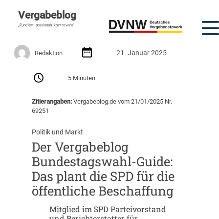
Vergabeblog
„Fundiert, praxisnah, kontrovers“
21. Januar 2025
Redaktion
5 Minuten
Zitierangaben:
Vergabeblog.de vom 21/01/2025 Nr.
69251
Politik und Markt
Der Vergabeblog
Bundestagswahl-Guide:
Das plant die SPD für die
öffentliche Beschaffung
Mitglied im SPD Parteivorstand
und Berichterstatter für