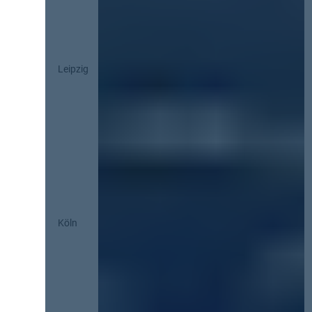
Leipzig
Köln