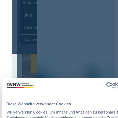
Autor:innen
Zurücksetzen
12. & 13. November 2026 in
Berlin
13. Deutscher
Vergabetag
Der Jahreskongress für
Diese Webseite verwendet Cookies
öffentliches
Wir verwenden Cookies, um Inhalte und Anzeigen zu personalisie
Beschaffungswesen und
Funktionen für soziale Medien anbieten zu können und die Zugriff