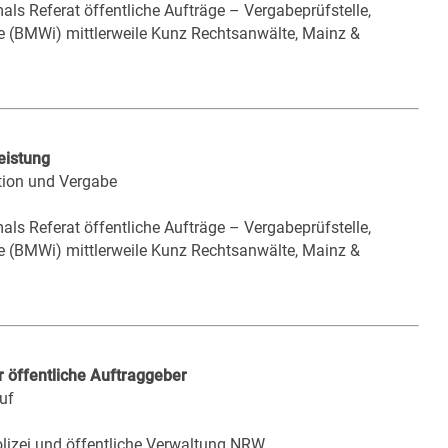
als Referat öffentliche Aufträge – Vergabeprüfstelle,
e (BMWi) mittlerweile Kunz Rechtsanwälte, Mainz &
eistung
ation und Vergabe
als Referat öffentliche Aufträge – Vergabeprüfstelle,
e (BMWi) mittlerweile Kunz Rechtsanwälte, Mainz &
öffentliche Auftraggeber
uf
olizei und öffentliche Verwaltung NRW