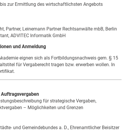
is zur Ermittlung des wirtschaftlichsten Angebots
ht, Partner, Leinemann Partner Rechtsanwälte mbB, Berlin
ultant, ADVITEC Informatik GmbH
tionen und Anmeldung
kademie
eignen sich als Fortbildungsnachweis gem. § 15
tstitel für Vergaberecht tragen bzw. erwerben wollen. In
tifikat.
e Auftragsvergaben
istungsbeschreibung für strategische Vergaben,
ektvergaben – Möglichkeiten und Grenzen
tädte- und Gemeindebundes a. D., Ehrenamtlicher Beisitzer