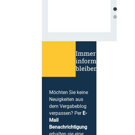
Immer
informiert
bleiben!
Möchten Sie keine
Neuigkeiten aus
dem Vergabeblog
verpassen? Per
E-
Mail
Benachrichtigung
erhalten sie eine