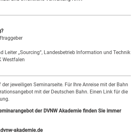
g?
ftraggeber
nd Leiter „Sourcing“, Landesbetrieb Information und Technik
K Westfalen
 der jeweiligen Seminarseite. Für Ihre Anreise mit der Bahn
ationsangebot mit der Deutschen Bahn. Einen Link für die
ung.
 Seminarangebot der DVNW Akademie finden Sie immer
dvnw-akademie.de