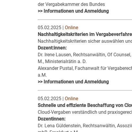
der Vergabekammer des Bundes
>> Informationen und Anmeldung
05.02.2025 |
Online
Nachhaltigkeitskriterien im Vergabeverfahre
Nachhaltigkeitskriterien sicher auswählen un
Dozent:innen:
Dr. Irene Lausen, Rechtsanwältin, Of Counsel
M., Ministerialrätin a. D.
Alexander Pustal, Fachanwalt für Vergaberec
a.M.
>> Informationen und Anmeldung
05.02.2025 |
Online
Schnelle und effiziente Beschaffung von Cl
Cloud-Vergaben verständlich und praxisgerech
Dozentinnen:
Dr. Lena Güldenstein, Rechtsanwältin, Assozi