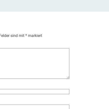
 Felder sind mit
*
markiert