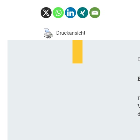
Druckansicht
0