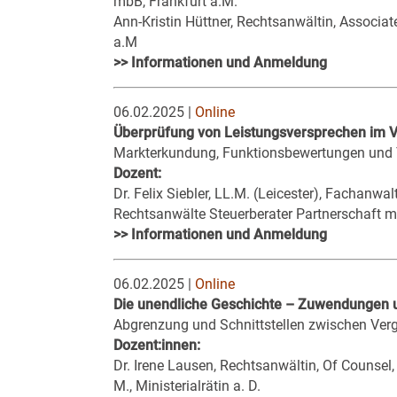
mbB, Frankfurt a.M.
Ann-Kristin Hüttner, Rechtsanwältin, Associ
a.M
>> Informationen und Anmeldung
06.02.2025 |
Online
Überprüfung von Leistungsversprechen im 
Markterkundung, Funktionsbewertungen und Te
Dozent:
Dr. Felix Siebler, LL.M. (Leicester), Fachanw
Rechtsanwälte Steuerberater Partnerschaft
>> Informationen und Anmeldung
06.02.2025 |
Online
Die unendliche Geschichte – Zuwendungen 
Abgrenzung und Schnittstellen zwischen Ve
Dozent:innen:
Dr. Irene Lausen, Rechtsanwältin, Of Counsel
M., Ministerialrätin a. D.