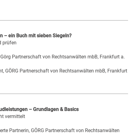
n – ein Buch mit sieben Siegeln?
d prüfen
, Görg Partnerschaft von Rechtsanwälten mbB, Frankfurt a.
ht, GÖRG Partnerschaft von Rechtsanwälten mbB, Frankfurt
oudleistungen – Grundlagen & Basics
t vermittelt
ierte Partnerin, GÖRG Partnerschaft von Rechtsanwälten