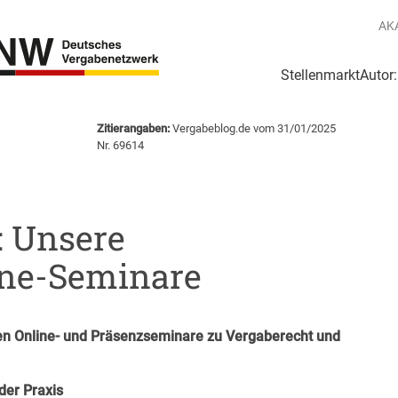
AK
Stellenmarkt
Autor
g
Login Netzwerk
Zitierangaben:
Vergabeblog.de vom 31/01/2025
e
Nr. 69614
 Unsere
ne-Seminare
llen Online- und Präsenzseminare zu Vergaberecht und
der Praxis