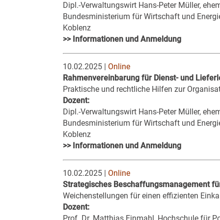
Dipl.-Verwaltungswirt Hans-Peter Müller, ehem
Bundesministerium für Wirtschaft und Energi
Koblenz
>> Informationen und Anmeldung
10.02.2025 |
Online
Rahmenvereinbarung für Dienst- und Lieferl
Praktische und rechtliche Hilfen zur Organis
Dozent:
Dipl.-Verwaltungswirt Hans-Peter Müller, ehem
Bundesministerium für Wirtschaft und Energi
Koblenz
>> Informationen und Anmeldung
10.02.2025 |
Online
Strategisches Beschaffungsmanagement für 
Weichenstellungen für einen effizienten Einka
Dozent:
Prof. Dr. Matthias Einmahl, Hochschule für P