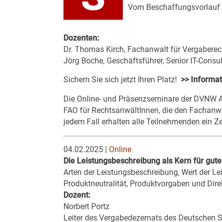
Vom Beschaffungsvorlauf b
Dozenten:
Dr. Thomas Kirch, Fachanwalt für Vergaberec
Jörg Boche, Geschäftsführer, Senior IT-Cons
Sichern Sie sich jetzt Ihren Platz!
>> Informa
Die Online- und Präsenzseminare der
DVNW A
FAO für RechtsanwältInnen, die den Fachanwal
jedem Fall erhalten alle Teilnehmenden ein Zer
04.02.2025 |
Online
Die Leistungsbeschreibung als Kern für gut
Arten der Leistungsbeschreibung, Wert der Le
Produktneutralität, Produktvorgaben und Dir
Dozent:
Norbert Portz
Leiter des Vergabedezernats des Deutschen S