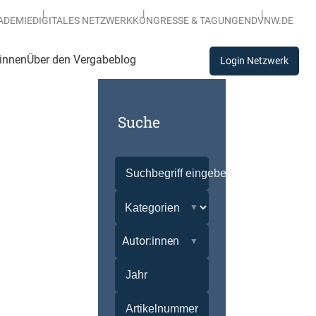
ADEMIE
DIGITALES NETZWERK
KONGRESSE & TAGUNGEN
DVNW.DE
:innen
Über den Vergabeblog
Login Netzwerk
Suche
Autor:innen