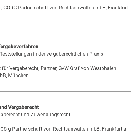
ate, GÖRG Partnerschaft von Rechtsanwälten mbB, Frankfurt
Vergabeverfahren
ststellungen in der vergaberechtlichen Praxis
alt für Vergaberecht, Partner, GvW Graf von Westphalen
 mbB, München
und Vergaberecht
rgaberecht und Zuwendungsrecht
, Görg Partnerschaft von Rechtsanwälten mbB, Frankfurt a.