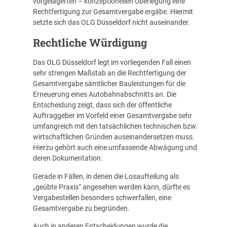
vorgelagerten – konzeptionellen Überlegung eine
Rechtfertigung zur Gesamtvergabe ergäbe. Hiermit
setzte sich das OLG Düsseldorf nicht auseinander.
Rechtliche Würdigung
Das OLG Düsseldorf legt im vorliegenden Fall einen
sehr strengen Maßstab an die Rechtfertigung der
Gesamtvergabe sämtlicher Bauleistungen für die
Erneuerung eines Autobahnabschnitts an. Die
Entscheidung zeigt, dass sich der öffentliche
Auftraggeber im Vorfeld einer Gesamtvergabe sehr
umfangreich mit den tatsächlichen technischen bzw.
wirtschaftlichen Gründen auseinandersetzen muss.
Hierzu gehört auch eine umfassende Abwägung und
deren Dokumentation.
Gerade in Fällen, in denen die Losaufteilung als
„geübte Praxis“ angesehen werden kann, dürfte es
Vergabestellen besonders schwerfallen, eine
Gesamtvergabe zu begründen.
Auch in anderen Entscheidungen wurde die