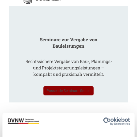
Seminare zur Vergabe von
Bauleistungen
Rechtssichere Vergabe von Bau-, Planungs-
und Projektsteuerungsleistungen –
kompakt und praxisnah vermittelt.
Passende Seminare finden
Schreibe einen Kommentar
Deine E-Mail-Adresse wird nicht veröffentlicht.
Erforderliche
Felder sind mit
*
markiert