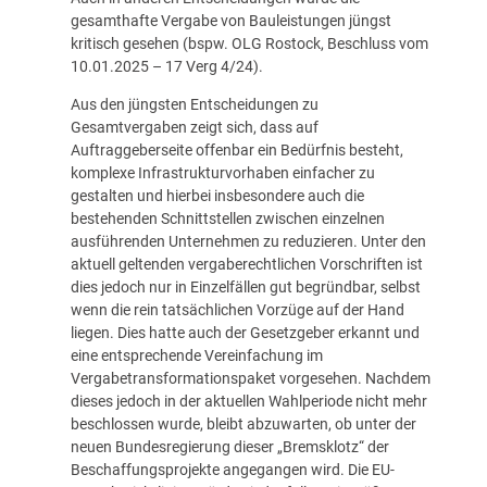
gesamthafte Vergabe von Bauleistungen jüngst
kritisch gesehen (bspw. OLG Rostock, Beschluss vom
10.01.2025 – 17 Verg 4/24).
Aus den jüngsten Entscheidungen zu
Gesamtvergaben zeigt sich, dass auf
Auftraggeberseite offenbar ein Bedürfnis besteht,
komplexe Infrastrukturvorhaben einfacher zu
gestalten und hierbei insbesondere auch die
bestehenden Schnittstellen zwischen einzelnen
ausführenden Unternehmen zu reduzieren. Unter den
aktuell geltenden vergaberechtlichen Vorschriften ist
dies jedoch nur in Einzelfällen gut begründbar, selbst
wenn die rein tatsächlichen Vorzüge auf der Hand
liegen. Dies hatte auch der Gesetzgeber erkannt und
eine entsprechende Vereinfachung im
Vergabetransformationspaket vorgesehen. Nachdem
dieses jedoch in der aktuellen Wahlperiode nicht mehr
beschlossen wurde, bleibt abzuwarten, ob unter der
neuen Bundesregierung dieser „Bremsklotz“ der
Beschaffungsprojekte angegangen wird. Die EU-