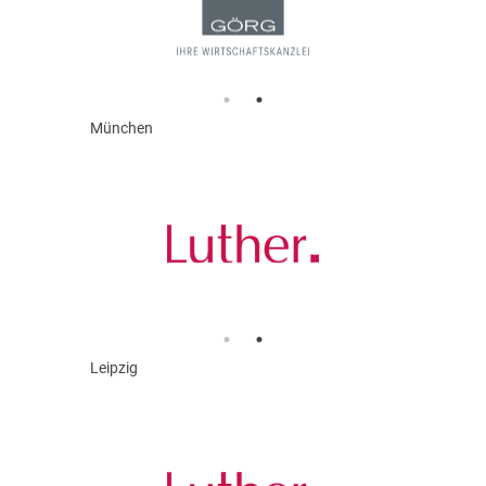
München
Leipzig