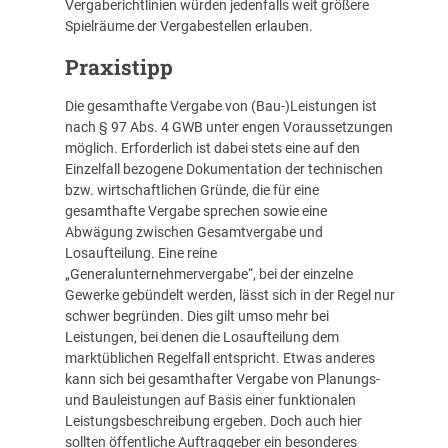
Vergaberichtlinien würden jedenfalls weit größere
Spielräume der Vergabestellen erlauben.
Praxistipp
Die gesamthafte Vergabe von (Bau-)Leistungen ist
nach § 97 Abs. 4 GWB unter engen Voraussetzungen
möglich. Erforderlich ist dabei stets eine auf den
Einzelfall bezogene Dokumentation der technischen
bzw. wirtschaftlichen Gründe, die für eine
gesamthafte Vergabe sprechen sowie eine
Abwägung zwischen Gesamtvergabe und
Losaufteilung. Eine reine
„Generalunternehmervergabe“, bei der einzelne
Gewerke gebündelt werden, lässt sich in der Regel nur
schwer begründen. Dies gilt umso mehr bei
Leistungen, bei denen die Losaufteilung dem
marktüblichen Regelfall entspricht. Etwas anderes
kann sich bei gesamthafter Vergabe von Planungs-
und Bauleistungen auf Basis einer funktionalen
Leistungsbeschreibung ergeben. Doch auch hier
sollten öffentliche Auftraggeber ein besonderes