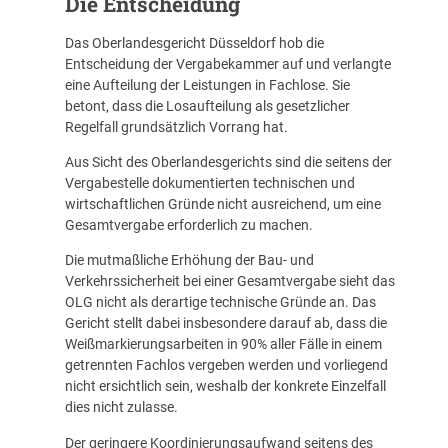
Die Entscheidung
Das Oberlandesgericht Düsseldorf hob die
Entscheidung der Vergabekammer auf und verlangte
eine Aufteilung der Leistungen in Fachlose. Sie
betont, dass die Losaufteilung als gesetzlicher
Regelfall grundsätzlich Vorrang hat.
Aus Sicht des Oberlandesgerichts sind die seitens der
Vergabestelle dokumentierten technischen und
wirtschaftlichen Gründe nicht ausreichend, um eine
Gesamtvergabe erforderlich zu machen.
Die mutmaßliche Erhöhung der Bau- und
Verkehrssicherheit bei einer Gesamtvergabe sieht das
OLG nicht als derartige technische Gründe an. Das
Gericht stellt dabei insbesondere darauf ab, dass die
Weißmarkierungsarbeiten in 90% aller Fälle in einem
getrennten Fachlos vergeben werden und vorliegend
nicht ersichtlich sein, weshalb der konkrete Einzelfall
dies nicht zulasse.
Der geringere Koordinierungsaufwand seitens des