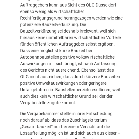
Auftraggebers kann aus Sicht des OLG Düsseldorf
ebenso wenig als wirtschaftlicher
Rechtfertigungsgrund herangezogen werden wie eine
potenzielle Bauzeitverkürzung. Die
Bauzeitverkürzung sei deshalb irrelevant, weil sich
hieraus keine unmittelbaren wirtschaftlichen Vorteile
für den öffentlichen Auftraggeber selbst ergäben.
Dass eine möglichst kurze Bauzeit bei
Autobahnbaustellen positive volkswirtschaftliche
Auswirkungen mit sich bringt, ist nach Auffassung
des Gerichts nicht ausreichend. Ebenso lässt das
OLG nicht ausreichen, dass durch kürzere Bauzeiten
positive Umweltauswirkungen oder geringere
Unfallgefahren im Baustellenbereich resultieren, weil
auch dies kein wirtschaftlicher Grund sei, der der
Vergabestelle zugute kommt.
Die Vergabekammer stellte in ihrer Entscheidung
noch darauf ab, dass das Zuschlagskriterium
„Gesamtbauzeit“ nur bei einem Verzicht auf die
Losaufteilung möglich ist und sich auch aus dieser –