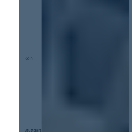
Köln
Stuttgart