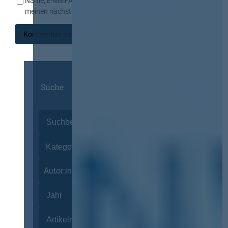
Name, E-Mail-Adresse und Website in diesem Browser für
meinen nächsten Kommentar speichern.
Suche
Autor:innen