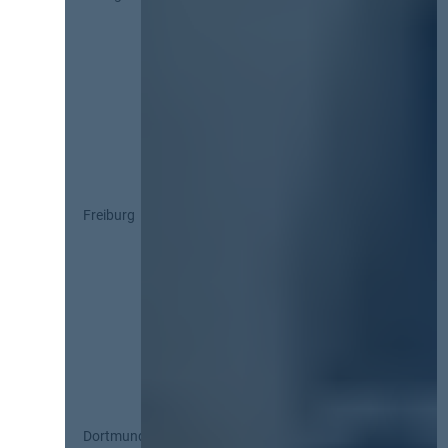
Freiburg
Dortmund