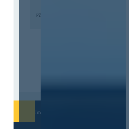
Förderer
Immer informiert bleiben!