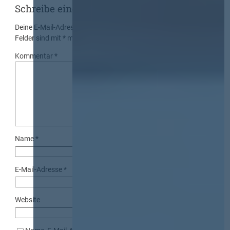
Schreibe einen Kommentar
Deine E-Mail-Adresse wird nicht veröffentlicht.
Erforderliche
Felder sind mit
*
markiert
Kommentar
*
Name
*
E-Mail-Adresse
*
Website