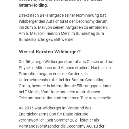
Saturn-Holding.
Direkt nach Bekanntgabe seiner Nominierung bat
Wildberger den Aufsichtsrat der Ceconomy darum,
ihn zum 5. Mai von seinen Aufgaben zu entbinden.
Am 6. Mai soll Friedrich Merz im Bundestag zum
Bundeskanzler gewählt werden.
Wer ist Karsten Wildberger?
Der 56-jährige Wildberger stammt aus Gießen und hat
Physik in München und Aachen studiert. Nach seiner
Promotion begann er seine Karriere als
Unternehmensberater bei der Boston Consulting
Group, bevor er in internationale Führungspositionen
bei T-Mobile, Vodafone und dem australischen
Telekommunikationsunternehmen Telstra wechselte.
Ab 2016 war Wildberger im Vorstand des
Energiekonzerns Eon für Digitalisierung
verantwortlich. Seit Sommer 2021 leitet er als
Vorstandsvorsitzender die Ceconomy AG, zu der