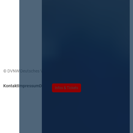
© DVNW Deutsches Vergabenetzwerk GmbH
Kontakt
Impressum
Datenschutz
Infos & Tickets