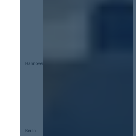
Hannover
Berlin