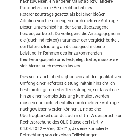
nachzuweisen, ein anderer Maßstab bzw. andere
Parameter an die Vergleichbarkeit des
Referenzauftrags gesetzt als bei einer bloßen
Addition von Liefermengen durch mehrere Aufträge.
Diesen Unterschied hat der Senat überzeugend
herausgearbeitet. Da vorliegend die Antragsgegnerin
die (auch indirekten) Parameter der Vergleichbarkeit
der Referenzleistung an die ausgeschriebene
Leistung im Rahmen des ihr zukommenden
Beurteilungsspielraums festgelegt hatte, musste sie
sich hieran auch messen lassen.
Dies sollte auch übertragbar sein auf den qualitativen
Umfang einer Referenzleistung, mithin hinsichtlich
bestimmter geforderter Teilleistungen, so dass diese
hin zu einer Komplettleistung kumuliert werden
müssen und nicht ebenfalls durch mehrere Aufträge
nachgewiesen werden können. Eine solche
Übertragbarkeit stünde auch nicht in Widerspruch zur
Rechtsprechung des OLG Düsseldorf (Urt. v.
04.04.2022 – Verg 35/21), das eine kumulierte
Betrachtung von einzelnen Teilleistungen