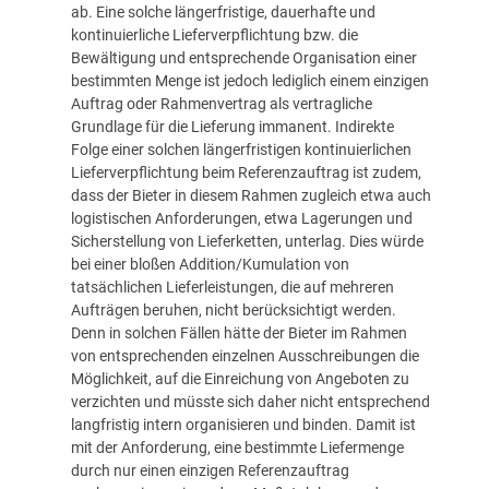
ab. Eine solche längerfristige, dauerhafte und
kontinuierliche Lieferverpflichtung bzw. die
Bewältigung und entsprechende Organisation einer
bestimmten Menge ist jedoch lediglich einem einzigen
Auftrag oder Rahmenvertrag als vertragliche
Grundlage für die Lieferung immanent. Indirekte
Folge einer solchen längerfristigen kontinuierlichen
Lieferverpflichtung beim Referenzauftrag ist zudem,
dass der Bieter in diesem Rahmen zugleich etwa auch
logistischen Anforderungen, etwa Lagerungen und
Sicherstellung von Lieferketten, unterlag. Dies würde
bei einer bloßen Addition/Kumulation von
tatsächlichen Lieferleistungen, die auf mehreren
Aufträgen beruhen, nicht berücksichtigt werden.
Denn in solchen Fällen hätte der Bieter im Rahmen
von entsprechenden einzelnen Ausschreibungen die
Möglichkeit, auf die Einreichung von Angeboten zu
verzichten und müsste sich daher nicht entsprechend
langfristig intern organisieren und binden. Damit ist
mit der Anforderung, eine bestimmte Liefermenge
durch nur einen einzigen Referenzauftrag