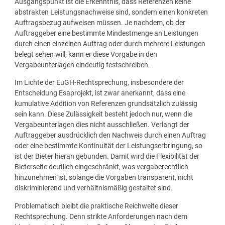
Ausgangspunkt ist die Erkenntnis, dass Referenzen keine
abstrakten Leistungsnachweise sind, sondern einen konkreten
Auftragsbezug aufweisen müssen. Je nachdem, ob der
Auftraggeber eine bestimmte Mindestmenge an Leistungen
durch einen einzelnen Auftrag oder durch mehrere Leistungen
belegt sehen will, kann er diese Vorgabe in den
Vergabeunterlagen eindeutig festschreiben.
Im Lichte der EuGH-Rechtsprechung, insbesondere der
Entscheidung Esaprojekt, ist zwar anerkannt, dass eine
kumulative Addition von Referenzen grundsätzlich zulässig
sein kann. Diese Zulässigkeit besteht jedoch nur, wenn die
Vergabeunterlagen dies nicht ausschließen. Verlangt der
Auftraggeber ausdrücklich den Nachweis durch einen Auftrag
oder eine bestimmte Kontinuität der Leistungserbringung, so
ist der Bieter hieran gebunden. Damit wird die Flexibilität der
Bieterseite deutlich eingeschränkt, was vergaberechtlich
hinzunehmen ist, solange die Vorgaben transparent, nicht
diskriminierend und verhältnismäßig gestaltet sind.
Problematisch bleibt die praktische Reichweite dieser
Rechtsprechung. Denn strikte Anforderungen nach dem