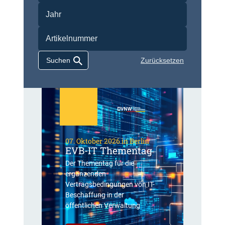
Zurücksetzen
07. Oktober 2026 in Berlin
EVB-IT Thementag
Der Thementag für die
ergänzenden
Vertragsbedingungen von IT-
Beschaffung in der
öffentlichen Verwaltung