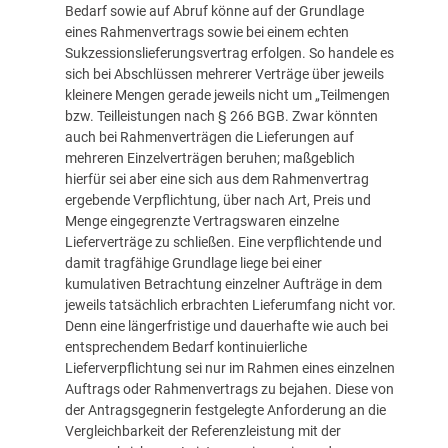
Bedarf sowie auf Abruf könne auf der Grundlage
eines Rahmenvertrags sowie bei einem echten
Sukzessionslieferungsvertrag erfolgen. So handele es
sich bei Abschlüssen mehrerer Verträge über jeweils
kleinere Mengen gerade jeweils nicht um „Teilmengen
bzw. Teilleistungen nach § 266 BGB. Zwar könnten
auch bei Rahmenverträgen die Lieferungen auf
mehreren Einzelverträgen beruhen; maßgeblich
hierfür sei aber eine sich aus dem Rahmenvertrag
ergebende Verpflichtung, über nach Art, Preis und
Menge eingegrenzte Vertragswaren einzelne
Lieferverträge zu schließen. Eine verpflichtende und
damit tragfähige Grundlage liege bei einer
kumulativen Betrachtung einzelner Aufträge in dem
jeweils tatsächlich erbrachten Lieferumfang nicht vor.
Denn eine längerfristige und dauerhafte wie auch bei
entsprechendem Bedarf kontinuierliche
Lieferverpflichtung sei nur im Rahmen eines einzelnen
Auftrags oder Rahmenvertrags zu bejahen. Diese von
der Antragsgegnerin festgelegte Anforderung an die
Vergleichbarkeit der Referenzleistung mit der