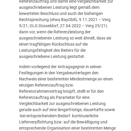
Referenzauftrag und damit eine Vergleichbarkeit zur
ausgeschriebenen Leistung liegt gemäß dem
bewerteten Beschluss und auch der bisherigen
Rechtsprechung (etwa BayOblG, 9.11.2021 – Verg
5/21; OLG Düsseldorf, 27.04.2022 – Verg 25/21)
dann vor, wenn die Referenzleistung der
ausgeschriebenen Leistung so weit ähnelt, dass sie
einen tragfähigen Rückschluss auf die
Leistungsfähigkeit des Bieters für die
ausgeschriebene Leistung gestattet.
Indem vorliegend der Antragsgegner in seinen
Festlegungen in den Vergabeunterlagen den
Nachweis einer bestimmten Mindestmenge an einen
einzigen Referenzauftrag bzw.
Referenzrahmenvertrag knüpft, stellt er für den
Referenzauftrag als Parameter für eine
Vergleichbarkeit zur ausgeschriebenen Leistung
gerade auch auf eine längerfristige, dauerhafte sowie
-bei entsprechendem Bedarf- kontinuierliche
Lieferverpflichtung bzw. auf die Bewältigung und
entsprechende Organisation einer bestimmten Menge