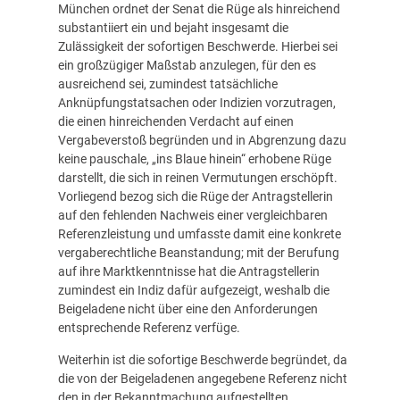
München ordnet der Senat die Rüge als hinreichend
substantiiert ein und bejaht insgesamt die
Zulässigkeit der sofortigen Beschwerde. Hierbei sei
ein großzügiger Maßstab anzulegen, für den es
ausreichend sei, zumindest tatsächliche
Anknüpfungstatsachen oder Indizien vorzutragen,
die einen hinreichenden Verdacht auf einen
Vergabeverstoß begründen und in Abgrenzung dazu
keine pauschale, „ins Blaue hinein“ erhobene Rüge
darstellt, die sich in reinen Vermutungen erschöpft.
Vorliegend bezog sich die Rüge der Antragstellerin
auf den fehlenden Nachweis einer vergleichbaren
Referenzleistung und umfasste damit eine konkrete
vergaberechtliche Beanstandung; mit der Berufung
auf ihre Marktkenntnisse hat die Antragstellerin
zumindest ein Indiz dafür aufgezeigt, weshalb die
Beigeladene nicht über eine den Anforderungen
entsprechende Referenz verfüge.
Weiterhin ist die sofortige Beschwerde begründet, da
die von der Beigeladenen angegebene Referenz nicht
den in der Bekanntmachung aufgestellten