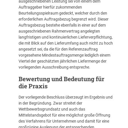
ausgeschriebenen Leistung sei von einem dem
Auftraggeber hierfür zukommenden
Beurteilungsspielraum gedeckt, welcher durch den
erforderlichen Auftragsbezug begrenzt wird. Dieser
Auftragsbezug bestehe ebenfalls in einer auf dem
ausgeschriebenen Rahmenvertrag angelegten
langfristigen und kontinuierlichen Lieferverpflichtung,
die mit Blick auf den Lieferumfang auch nicht zu hoch
angesetzt sei, da die für den Referenzauftrag
vorgesehene Mindestauftragsmenge lediglich einem
Viertel der geschätzten jährlichen Liefermenge der
vorliegenden Ausschreibung entspreche.
Bewertung und Bedeutung für
die Praxis
Der vorliegende Beschluss überzeugt im Ergebnis und
in der Begründung. Zwar streitet der
Wettbewerbsgrundsatz und auch das
Mittelstandsgebot für eine möglichst große Öffnung
des Verfahrens für Unternehmen und damit für eine
großzügige Auslegung der entsprechenden