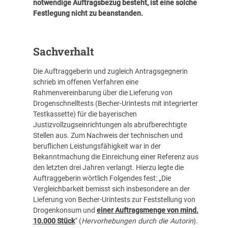
notwendige Auftragsbezug besteht, ist eine solche
Festlegung nicht zu beanstanden.
Sachverhalt
Die Auftraggeberin und zugleich Antragsgegnerin
schrieb im offenen Verfahren eine
Rahmenvereinbarung über die Lieferung von
Drogenschnelltests (Becher-Urintests mit integrierter
Testkassette) für die bayerischen
Justizvollzugseinrichtungen als abrufberechtigte
Stellen aus. Zum Nachweis der technischen und
beruflichen Leistungsfähigkeit war in der
Bekanntmachung die Einreichung einer Referenz aus
den letzten drei Jahren verlangt. Hierzu legte die
Auftraggeberin wörtlich Folgendes fest: „Die
Vergleichbarkeit bemisst sich insbesondere an der
Lieferung von Becher-Urintests zur Feststellung von
Drogenkonsum und
einer Auftragsmenge von mind.
10.000 Stück
“ (
Hervorhebungen durch die Autorin
).