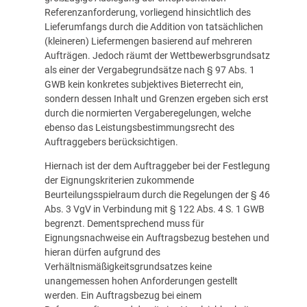
Referenzanforderung, vorliegend hinsichtlich des
Lieferumfangs durch die Addition von tatsächlichen
(kleineren) Liefermengen basierend auf mehreren
Aufträgen. Jedoch räumt der Wettbewerbsgrundsatz
als einer der Vergabegrundsätze nach § 97 Abs. 1
GWB kein konkretes subjektives Bieterrecht ein,
sondern dessen Inhalt und Grenzen ergeben sich erst
durch die normierten Vergaberegelungen, welche
ebenso das Leistungsbestimmungsrecht des
Auftraggebers berücksichtigen.
Hiernach ist der dem Auftraggeber bei der Festlegung
der Eignungskriterien zukommende
Beurteilungsspielraum durch die Regelungen der § 46
Abs. 3 VgV in Verbindung mit § 122 Abs. 4 S. 1 GWB
begrenzt. Dementsprechend muss für
Eignungsnachweise ein Auftragsbezug bestehen und
hieran dürfen aufgrund des
Verhältnismäßigkeitsgrundsatzes keine
unangemessen hohen Anforderungen gestellt
werden. Ein Auftragsbezug bei einem