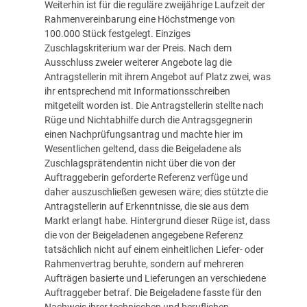
Weiterhin ist für die reguläre zweijährige Laufzeit der
Rahmenvereinbarung eine Höchstmenge von
100.000 Stück festgelegt. Einziges
Zuschlagskriterium war der Preis. Nach dem
Ausschluss zweier weiterer Angebote lag die
Antragstellerin mit ihrem Angebot auf Platz zwei, was
ihr entsprechend mit Informationsschreiben
mitgeteilt worden ist. Die Antragstellerin stellte nach
Rüge und Nichtabhilfe durch die Antragsgegnerin
einen Nachprüfungsantrag und machte hier im
Wesentlichen geltend, dass die Beigeladene als
Zuschlagsprätendentin nicht über die von der
Auftraggeberin geforderte Referenz verfüge und
daher auszuschließen gewesen wäre; dies stützte die
Antragstellerin auf Erkenntnisse, die sie aus dem
Markt erlangt habe. Hintergrund dieser Rüge ist, dass
die von der Beigeladenen angegebene Referenz
tatsächlich nicht auf einem einheitlichen Liefer- oder
Rahmenvertrag beruhte, sondern auf mehreren
Aufträgen basierte und Lieferungen an verschiedene
Auftraggeber betraf. Die Beigeladene fasste für den