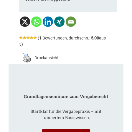
(
1
Bewertungen, durchschn.:
5,00
aus
5)
Druckansicht
Grundlagenseminare zum Vergaberecht
Startklar für die Vergabepraxis – mit
fundiertem Basiswissen.