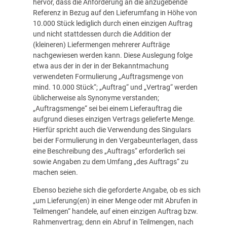
hervor, dass die Anforderung an die anzugebende
Referenz in Bezug auf den Lieferumfang in Höhe von
10.000 Stück lediglich durch einen einzigen Auftrag
und nicht stattdessen durch die Addition der
(kleineren) Liefermengen mehrerer Aufträge
nachgewiesen werden kann. Diese Auslegung folge
etwa aus der in der in der Bekanntmachung
verwendeten Formulierung „Auftragsmenge von
mind. 10.000 Stück“; „Auftrag“ und „Vertrag“ werden
üblicherweise als Synonyme verstanden;
„Auftragsmenge“ sei bei einem Lieferauftrag die
aufgrund dieses einzigen Vertrags gelieferte Menge.
Hierfür spricht auch die Verwendung des Singulars
bei der Formulierung in den Vergabeunterlagen, dass
eine Beschreibung des „Auftrags“ erforderlich sei
sowie Angaben zu dem Umfang „des Auftrags“ zu
machen seien.
Ebenso beziehe sich die geforderte Angabe, ob es sich
„um Lieferung(en) in einer Menge oder mit Abrufen in
Teilmengen“ handele, auf einen einzigen Auftrag bzw.
Rahmenvertrag; denn ein Abruf in Teilmengen, nach