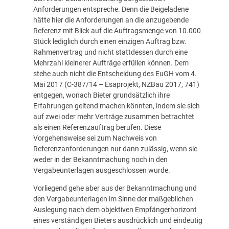
Anforderungen entspreche. Denn die Beigeladene
hätte hier die Anforderungen an die anzugebende
Referenz mit Blick auf die Auftragsmenge von 10.000
Stück lediglich durch einen einzigen Auftrag bzw.
Rahmenvertrag und nicht stattdessen durch eine
Mehrzahl kleinerer Aufträge erfüllen können. Dem
stehe auch nicht die Entscheidung des EuGH vom 4.
Mai 2017 (C-387/14 – Esaprojekt, NZBau 2017, 741)
entgegen, wonach Bieter grundsätzlich ihre
Erfahrungen geltend machen könnten, indem sie sich
auf zwei oder mehr Verträge zusammen betrachtet
als einen Referenzauftrag berufen. Diese
Vorgehensweise sei zum Nachweis von
Referenzanforderungen nur dann zulässig, wenn sie
weder in der Bekanntmachung noch in den
Vergabeunterlagen ausgeschlossen wurde.
Vorliegend gehe aber aus der Bekanntmachung und
den Vergabeunterlagen im Sinne der maßgeblichen
Auslegung nach dem objektiven Empfängerhorizont
eines verständigen Bieters ausdrücklich und eindeutig