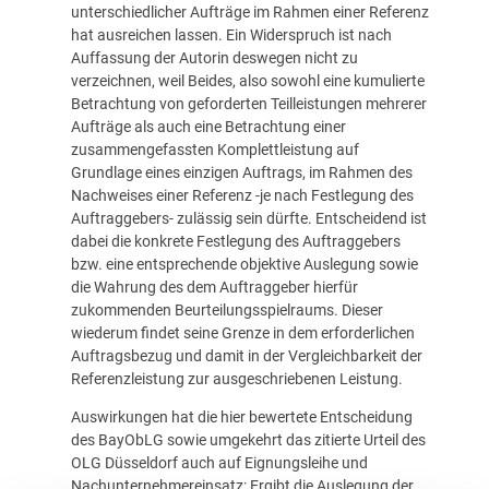
unterschiedlicher Aufträge im Rahmen einer Referenz
hat ausreichen lassen. Ein Widerspruch ist nach
Auffassung der Autorin deswegen nicht zu
verzeichnen, weil Beides, also sowohl eine kumulierte
Betrachtung von geforderten Teilleistungen mehrerer
Aufträge als auch eine Betrachtung einer
zusammengefassten Komplettleistung auf
Grundlage eines einzigen Auftrags, im Rahmen des
Nachweises einer Referenz -je nach Festlegung des
Auftraggebers- zulässig sein dürfte. Entscheidend ist
dabei die konkrete Festlegung des Auftraggebers
bzw. eine entsprechende objektive Auslegung sowie
die Wahrung des dem Auftraggeber hierfür
zukommenden Beurteilungsspielraums. Dieser
wiederum findet seine Grenze in dem erforderlichen
Auftragsbezug und damit in der Vergleichbarkeit der
Referenzleistung zur ausgeschriebenen Leistung.
Auswirkungen hat die hier bewertete Entscheidung
des BayObLG sowie umgekehrt das zitierte Urteil des
OLG Düsseldorf auch auf Eignungsleihe und
Nachunternehmereinsatz: Ergibt die Auslegung der