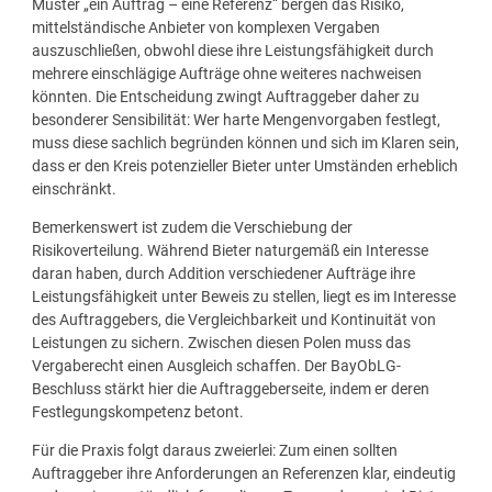
Muster „ein Auftrag – eine Referenz“ bergen das Risiko,
mittelständische Anbieter von komplexen Vergaben
auszuschließen, obwohl diese ihre Leistungsfähigkeit durch
mehrere einschlägige Aufträge ohne weiteres nachweisen
könnten. Die Entscheidung zwingt Auftraggeber daher zu
besonderer Sensibilität: Wer harte Mengenvorgaben festlegt,
muss diese sachlich begründen können und sich im Klaren sein,
dass er den Kreis potenzieller Bieter unter Umständen erheblich
einschränkt.
Bemerkenswert ist zudem die Verschiebung der
Risikoverteilung. Während Bieter naturgemäß ein Interesse
daran haben, durch Addition verschiedener Aufträge ihre
Leistungsfähigkeit unter Beweis zu stellen, liegt es im Interesse
des Auftraggebers, die Vergleichbarkeit und Kontinuität von
Leistungen zu sichern. Zwischen diesen Polen muss das
Vergaberecht einen Ausgleich schaffen. Der BayObLG-
Beschluss stärkt hier die Auftraggeberseite, indem er deren
Festlegungskompetenz betont.
Für die Praxis folgt daraus zweierlei: Zum einen sollten
Auftraggeber ihre Anforderungen an Referenzen klar, eindeutig