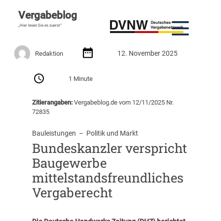
Vergabeblog
„Hier lesen Sie es zuerst“
12. November 2025
Redaktion
1 Minute
Zitierangaben:
Vergabeblog.de vom 12/11/2025 Nr.
72835
Bauleistungen
  –  
Politik und Markt
Bundeskanzler verspricht
Baugewerbe
mittelstandsfreundliches
Vergaberecht