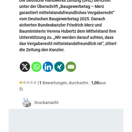
Die Deutsche Handwerks Zeitung (DHZ) berichtet
unter der Überschrift „
Baugewerbetag – Merz
garantiert mittelstandsfreundliches Vergaberecht
“
vom Deutschen Baugewerbetag 2025. Danach
sicherten Bundeskanzler Friedrich Merz und
Bauministerin Verena Hubertz dem Mittelstand ihre
Unterstützung zu. „Wir werden darauf achten, dass
das Vergaberecht mittelstandsfreundlich ist“, zitiert
die Zeitung den Kanzler.
(
1
Bewertungen, durchschn.:
1,00
aus
5)
Druckansicht