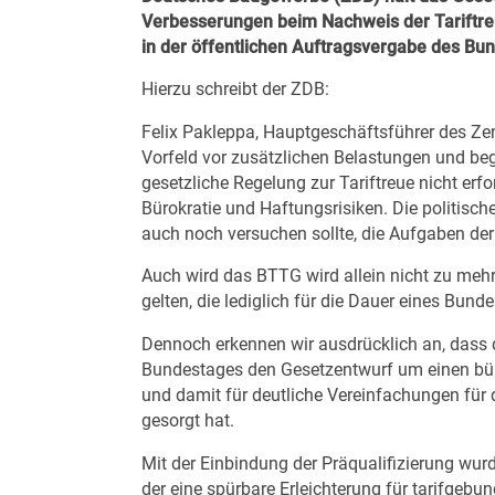
Verbesserungen beim Nachweis der Tariftreu
in der öffentlichen Auftragsvergabe des Bu
Hierzu schreibt der ZDB:
Felix Pakleppa, Hauptgeschäftsführer des Ze
Vorfeld vor zusätzlichen Belastungen und beg
gesetzliche Regelung zur Tariftreue nicht erfo
Bürokratie und Haftungsrisiken. Die politisch
auch noch versuchen sollte, die Aufgaben de
Auch wird das BTTG wird allein nicht zu mehr
gelten, die lediglich für die Dauer eines Bun
Dennoch erkennen wir ausdrücklich an, dass 
Bundestages den Gesetzentwurf um einen büro
und damit für deutliche Vereinfachungen für
gesorgt hat.
Mit der Einbindung der Präqualifizierung wurd
der eine spürbare Erleichterung für tarifgebu