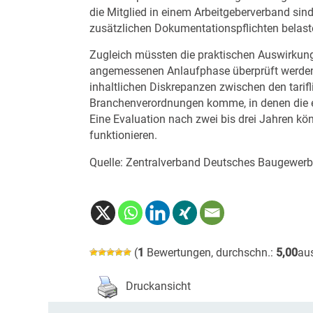
die Mitglied in einem Arbeitgeberverband sind
zusätzlichen Dokumentationspflichten belast
Zugleich müssten die praktischen Auswirkung
angemessenen Anlaufphase überprüft werden. 
inhaltlichen Diskrepanzen zwischen den tarif
Branchenverordnungen komme, in denen die e
Eine Evaluation nach zwei bis drei Jahren kö
funktionieren.
Quelle: Zentralverband Deutsches Baugewer
(
1
Bewertungen, durchschn.:
5,00
au
Druckansicht