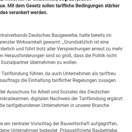
e. Mit dem Gesetz sollen tarifliche Bedingungen stärker
ndes verankert werden.
ntralverbands Deutsches Baugewerbe, hatte bereits im
renzter Wirksamkeit gewarnt: „Grundsätzlich ist eine
rderlich und führt trotz aller Versprechungen erneut zu mehr
en Herausforderungen sind so groß, dass die Politik nicht
r Sozialpartner übernehmen zu wollen.
 Tarifbindung führen, da auch Unternehmen als tariftreu
desauftrags die Einhaltung tariflicher Regelungen zusagen.
der Ausschuss für Arbeit und Soziales des Deutschen
kratiearmen, digitalen Nachweis der Tarifbindung ergänzt
 die tarifgebundenen Unternehmen in unserer Branche
e ein zentraler Vorschlag der Bauwirtschaft aufgegriffen,
ndene Unternehmen bedeutet. Präqualifizierte Baubetriebe,