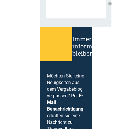
Immer
informiert
bleiben!
Möchten Sie keine
Neuigkeiten aus
dem Vergabeblog
verpassen? Per
E-
Mail
Benachrichtigung
erhalten sie eine
Nachricht zu