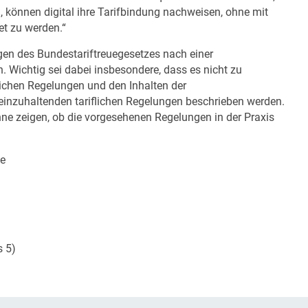
, können digital ihre Tarifbindung nachweisen, ohne mit
et zu werden.“
en des Bundestariftreuegesetzes nach einer
Wichtig sei dabei insbesondere, dass es nicht zu
lichen Regelungen und den Inhalten der
inzuhaltenden tariflichen Regelungen beschrieben werden.
nne zeigen, ob die vorgesehenen Regelungen in der Praxis
be
s 5)