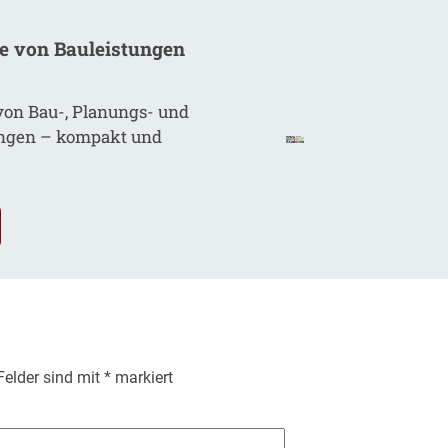
be von
Bauleistungen
von Bau-, Planungs- und
ungen – kompakt und
 Felder sind mit
*
markiert