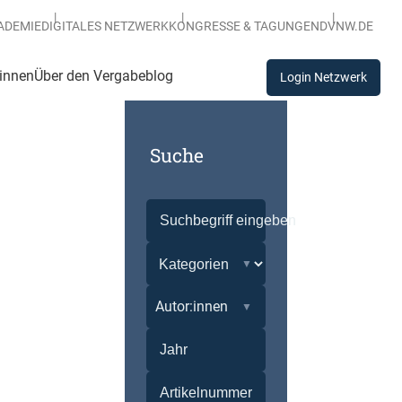
ADEMIE
DIGITALES NETZWERK
KONGRESSE & TAGUNGEN
DVNW.DE
:innen
Über den Vergabeblog
Login Netzwerk
Suche
Autor:innen