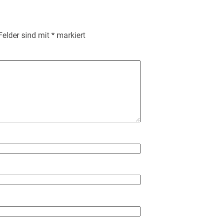
 Felder sind mit
*
markiert