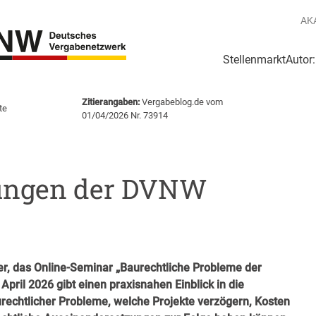
AK
Stellenmarkt
Autor
g
Login Netzwerk
Zitierangaben:
Vergabeblog.de vom
te
01/04/2026 Nr. 73914
ungen der DVNW
er, das Online-Seminar
„Baurechtliche Probleme der
gibt einen praxisnahen Einblick in die
 April 2026
rechtlicher Probleme, welche Projekte verzögern, Kosten