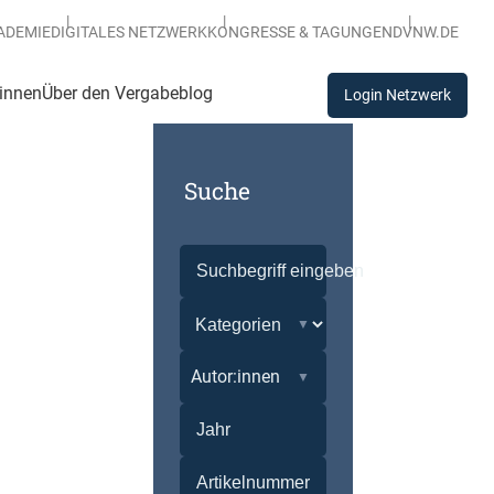
ADEMIE
DIGITALES NETZWERK
KONGRESSE & TAGUNGEN
DVNW.DE
:innen
Über den Vergabeblog
Login Netzwerk
Suche
Autor:innen