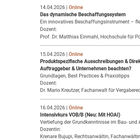
14.04.2026 |
Online
Das dynamische Beschaffungssystem
Ein innovatives Beschaffungsinstrument – fle
Dozent:
Prof. Dr. Matthias Einmahl, Hochschule für P
15.04.2026 |
Online
Produktspezifische Ausschreibungen & Dire
Auftraggeber & Unternehmen beachten?
Grundlagen, Best Practices & Praxistipps
Dozent:
Dr. Mario Kreutzer, Fachanwalt für Vergaberec
16.04.2026 |
Online
Intensivkurs VOB/B (Neu: Mit HOAI)
Vertiefung der Grundkenntnisse im Bau- und A
Dozentin:
Krenare Bujupi, Rechtsanwältin, Fachanwältin