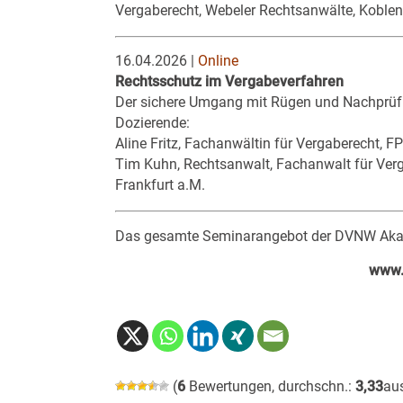
Vergaberecht, Webeler Rechtsanwälte, Koble
16.04.2026 |
Online
Rechtsschutz im Vergabeverfahren
Der sichere Umgang mit Rügen und Nachprü
Dozierende:
Aline Fritz, Fachanwältin für Vergaberecht, 
Tim Kuhn, Rechtsanwalt, Fachanwalt für Ver
Frankfurt a.M.
Das gesamte Seminarangebot der DVNW Akade
www.
(
6
Bewertungen, durchschn.:
3,33
au