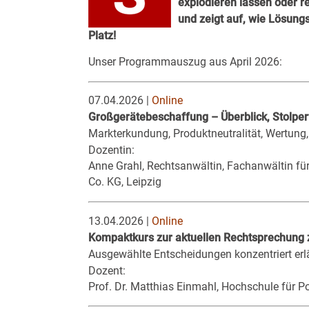
explodieren lassen oder r
und zeigt auf, wie Lösun
Platz!
Unser Programmauszug aus April 2026:
07.04.2026 |
Online
Großgerätebeschaffung – Überblick, Stolper
Markterkundung, Produktneutralität, Wertung
Dozentin:
Anne Grahl, Rechtsanwältin, Fachanwältin fü
Co. KG, Leipzig
13.04.2026 |
Online
Kompaktkurs zur aktuellen Rechtsprechung
Ausgewählte Entscheidungen konzentriert erlä
Dozent:
Prof. Dr. Matthias Einmahl, Hochschule für P