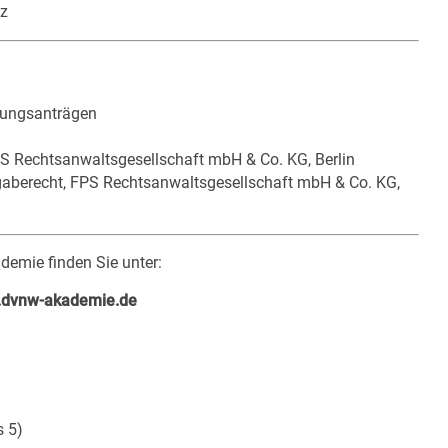
nz
fungsanträgen
FPS Rechtsanwaltsgesellschaft mbH & Co. KG, Berlin
gaberecht, FPS Rechtsanwaltsgesellschaft mbH & Co. KG,
mie finden Sie unter:
dvnw-akademie.de
s 5)