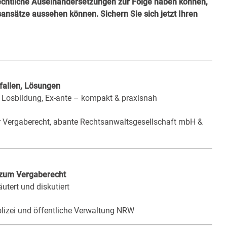
echtliche Auseinandersetzungen zur Folge haben können,
gsansätze aussehen können.
Sichern Sie sich jetzt Ihren
fallen, Lösungen
, Losbildung, Ex-ante – kompakt & praxisnah
r Vergaberecht, abante Rechtsanwaltsgesellschaft mbH &
 zum Vergaberecht
utert und diskutiert
olizei und öffentliche Verwaltung NRW