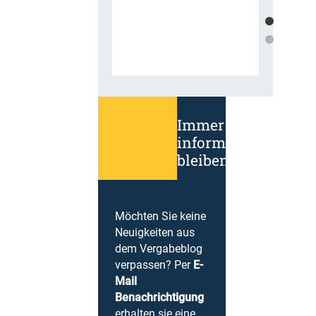
Immer
informiert
bleiben!
Möchten Sie keine
Neuigkeiten aus
dem Vergabeblog
verpassen? Per
E-
Mail
Benachrichtigung
erhalten sie eine