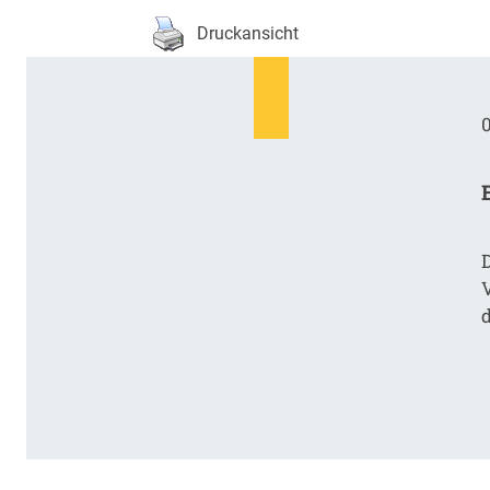
Druckansicht
0