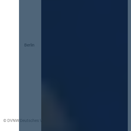
Berlin
© DVNW Deutsches Vergabenetzwerk GmbH