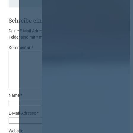
Schreibe einen Kommentar
Deine E-Mail-Adresse wird nicht veröffentlicht.
Erforderliche
Felder sind mit
*
markiert
Kommentar
*
Name
*
E-Mail-Adresse
*
Website