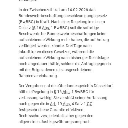
In der Zwischenzeit trat am 14.02.2026 das
Bundeswehrbeschaffungsbeschleunigungsgesetz
(BwBBG) in Kraft. Nach einer Regelung in diesem
Gesetz (§ 16
Abs.
1 BwBBG) soll die sofortige
Beschwerde bei Bundeswehrbeschaffungen keine
aufschiebende Wirkung mehr haben, die auf Antrag
verlängert werden könnte. Drei Tage nach
Inkrafttreten dieses Gesetzes, während die
aufschiebende Wirkung nach bisheriger Rechtslage
noch angedauert hätte, schloss die Antragsgegnerin
mit der Beigeladenen die ausgeschriebene
Rahmenvereinbarung.
Der Vergabesenat des Oberlandesgerichts Düsseldorf
hält die Regelung in § 16
Abs.
1 BwBBG für
verfassungswidrig. Sie verstößt seiner Auffassung
nach gegen die in
Art.
19
Abs.
4 Satz 1
GG
festgeschriebene Garantie effektiven
Rechtsschutzes, jedenfalls aber gegen den
allgemeinen Justizgewährungsanspruch.