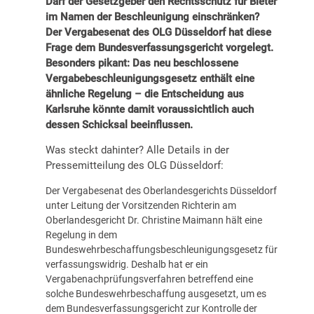
Darf der Gesetzgeber den Rechtsschutz für Bieter
im Namen der Beschleunigung einschränken?
Der Vergabesenat des OLG Düsseldorf hat diese
Frage dem Bundesverfassungsgericht vorgelegt.
Besonders pikant: Das neu beschlossene
Vergabebeschleunigungsgesetz enthält eine
ähnliche Regelung – die Entscheidung aus
Karlsruhe könnte damit voraussichtlich auch
dessen Schicksal beeinflussen.
Was steckt dahinter? Alle Details in der
Pressemitteilung
des OLG Düsseldorf:
Der Vergabesenat des Oberlandesgerichts Düsseldorf
unter Leitung der Vorsitzenden Richterin am
Oberlandesgericht Dr. Christine Maimann hält eine
Regelung in dem
Bundeswehrbeschaffungsbeschleunigungsgesetz für
verfassungswidrig. Deshalb hat er ein
Vergabenachprüfungsverfahren betreffend eine
solche Bundeswehrbeschaffung ausgesetzt, um es
dem Bundesverfassungsgericht zur Kontrolle der