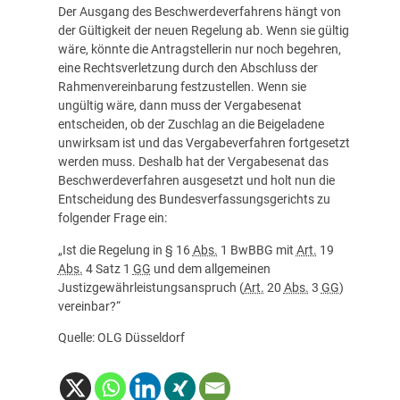
Der Ausgang des Beschwerdeverfahrens hängt von
der Gültigkeit der neuen Regelung ab. Wenn sie gültig
wäre, könnte die Antragstellerin nur noch begehren,
eine Rechtsverletzung durch den Abschluss der
Rahmenvereinbarung festzustellen. Wenn sie
ungültig wäre, dann muss der Vergabesenat
entscheiden, ob der Zuschlag an die Beigeladene
unwirksam ist und das Vergabeverfahren fortgesetzt
werden muss. Deshalb hat der Vergabesenat das
Beschwerdeverfahren ausgesetzt und holt nun die
Entscheidung des Bundesverfassungsgerichts zu
folgender Frage ein:
„Ist die Regelung in § 16
Abs.
1 BwBBG mit
Art.
19
Abs.
4 Satz 1
GG
und dem allgemeinen
Justizgewährleistungsanspruch (
Art.
20
Abs.
3
GG
)
vereinbar?“
Quelle: OLG Düsseldorf