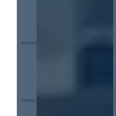
Stuttgart
Freiburg