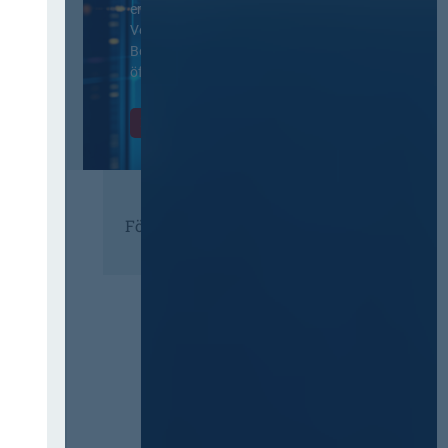
ergänzenden
Vertragsbedingungen von IT-
Beschaffung in der
öffentlichen Verwaltung
Zur Tagung
Förderer