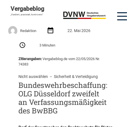
Vergabeblog
„Fundiert, praxisnah, kontrovers“
22. Mai 2026
Redaktion
3 Minuten
Zitierangaben:
Vergabeblog.de vom 22/05/2026 Nr.
74383
Nicht auswählen
  –  
Sicherheit & Verteidigung
Bundeswehrbeschaffung:
OLG Düsseldorf zweifelt
an Verfassungsmäßigkeit
des BwBBG