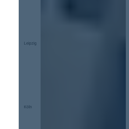
Leipzig
Köln