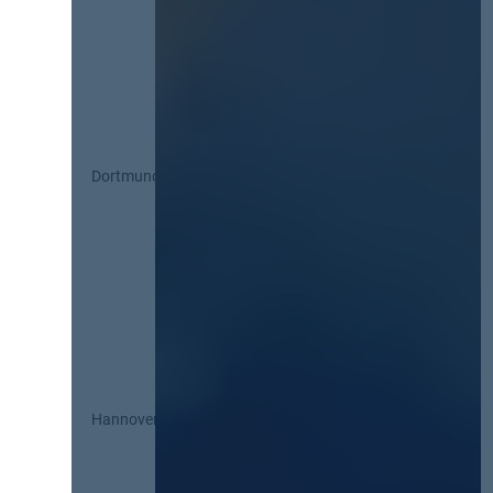
Dortmund
Hannover