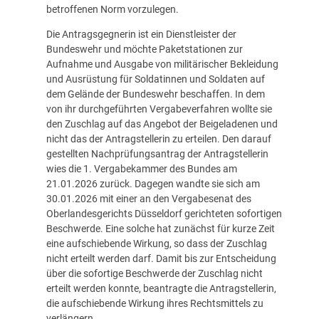
betroffenen Norm vorzulegen.
Die Antragsgegnerin ist ein Dienstleister der
Bundeswehr und möchte Paketstationen zur
Aufnahme und Ausgabe von militärischer Bekleidung
und Ausrüstung für Soldatinnen und Soldaten auf
dem Gelände der Bundeswehr beschaffen. In dem
von ihr durchgeführten Vergabeverfahren wollte sie
den Zuschlag auf das Angebot der Beigeladenen und
nicht das der Antragstellerin zu erteilen. Den darauf
gestellten Nachprüfungsantrag der Antragstellerin
wies die 1. Vergabekammer des Bundes am
21.01.2026 zurück. Dagegen wandte sie sich am
30.01.2026 mit einer an den Vergabesenat des
Oberlandesgerichts Düsseldorf gerichteten sofortigen
Beschwerde. Eine solche hat zunächst für kurze Zeit
eine aufschiebende Wirkung, so dass der Zuschlag
nicht erteilt werden darf. Damit bis zur Entscheidung
über die sofortige Beschwerde der Zuschlag nicht
erteilt werden konnte, beantragte die Antragstellerin,
die aufschiebende Wirkung ihres Rechtsmittels zu
verlängern.