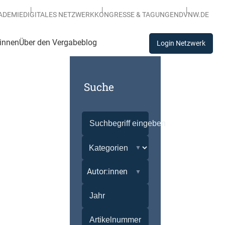
ADEMIE
DIGITALES NETZWERK
KONGRESSE & TAGUNGEN
DVNW.DE
:innen
Über den Vergabeblog
Login Netzwerk
Suche
Autor:innen