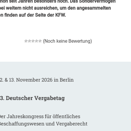
 schon seit Jahren besonders hoch. Das Sondervermögen
r bei weitem nicht ausreichen, um den angesammelten
n finden auf der Seite der
KFW
.
(Noch keine Bewertung)
2. & 13. November 2026 in Berlin
13. Deutscher Vergabetag
er Jahreskongress für öffentliches
Beschaffungswesen und Vergaberecht