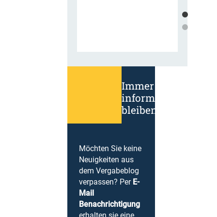
Immer
informiert
bleiben!
Möchten Sie keine
Neuigkeiten aus
dem Vergabeblog
verpassen? Per
E-
Mail
Benachrichtigung
erhalten sie eine