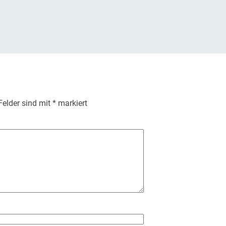
 Felder sind mit
*
markiert