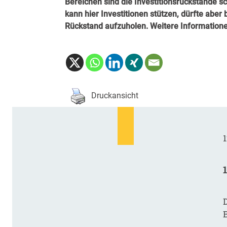
Bereichen sind die Investitions­rückstände
kann hier Investitionen stützen, dürfte abe
Rückstand aufzuholen. Weitere Informatione
Druckansicht
1
D