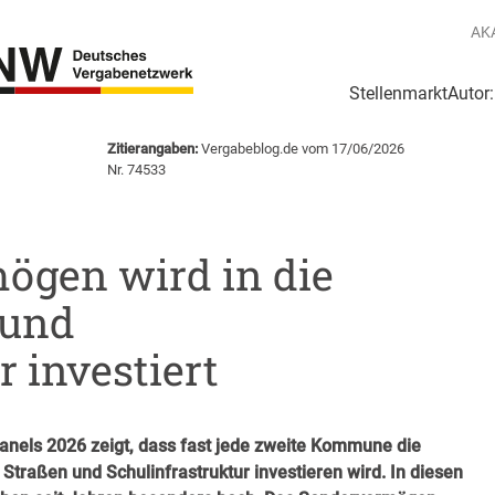
AK
Stellenmarkt
Autor
g
Login Netzwerk
Zitierangaben:
Vergabeblog.de vom 17/06/2026
Nr. 74533
ögen wird in die
 und
r investiert
els 2026 zeigt, dass fast jede zweite Kommune die
Straßen und Schulinfrastruktur investieren wird. In diesen