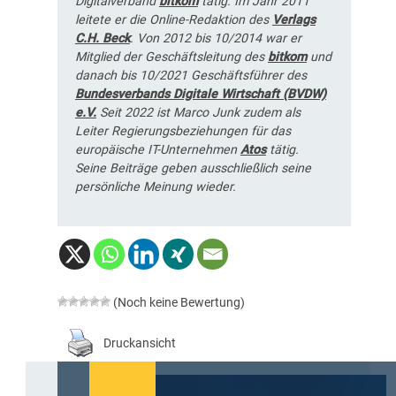
Digitalverband
bitkom
tätig. Im Jahr 2011
leitete er die Online-Redaktion des
Verlags
C.H. Beck
. Von 2012 bis 10/2014 war er
Mitglied der Geschäftsleitung des
bitkom
und
danach bis 10/2021 Geschäftsführer des
Bundesverbands Digitale Wirtschaft (BVDW)
e.V.
Seit 2022 ist Marco Junk zudem als
Leiter Regierungsbeziehungen für das
europäische IT-Unternehmen
Atos
tätig.
Seine Beiträge geben ausschließlich seine
persönliche Meinung wieder.
(Noch keine Bewertung)
Druckansicht