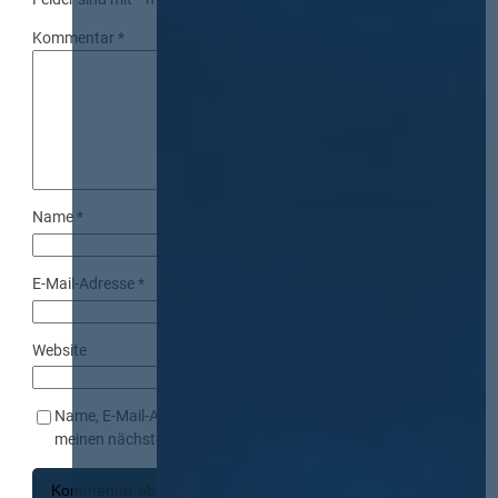
Kommentar
*
Name
*
E-Mail-Adresse
*
Website
Name, E-Mail-Adresse und Website in diesem Browser für
meinen nächsten Kommentar speichern.