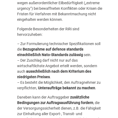
wegen außerordentlicher Eilbedürftigkeit („extreme
urgency“) bei bewaffneten Konflikten oder Krisen die
Fristen für Verfahren mit Bekanntmachung nicht
eingehalten werden können.
Folgende Besonderheiten der RiRi sind
hervorzuheben:
– Zur Formulierung technischer Spezifikationen soll
die
Bezugnahme auf defence standards
einschließlich Nato-Standards zulässig
sein.
– Der Zuschlag darf nicht nur auf das
wirtschaftlichste Angebot erteilt werden, sondern
auch
ausschließlich nach dem Kriterium des
niedrigsten Preises
.
– Es besteht die Möglichkeit, den Auftragnehmer zu
verpflichten,
Unteraufträge bekannt zu machen
.
Daneben kann der Auftraggeber
zusätzliche
Bedingungen zur Auftragsausführung fordern
, die
der Versorgungssicherheit dienen, z.B. die Fähigkeit
zur Einhaltung aller Export-, Transit- und