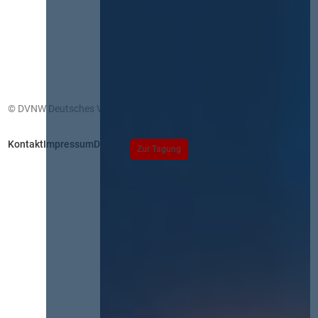
© DVNW Deutsches Vergabenetzwerk GmbH
Kontakt
Impressum
Datenschutz
Zur Tagung