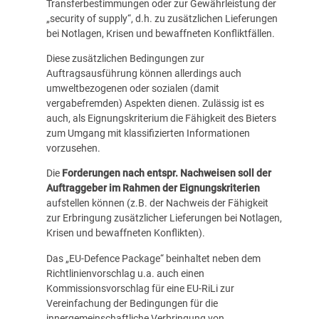
Transferbestimmungen oder zur Gewährleistung der
„security of supply“, d.h. zu zusätzlichen Lieferungen
bei Notlagen, Krisen und bewaffneten Konfliktfällen.
Diese zusätzlichen Bedingungen zur
Auftragsausführung können allerdings auch
umweltbezogenen oder sozialen (damit
vergabefremden) Aspekten dienen. Zulässig ist es
auch, als Eignungskriterium die Fähigkeit des Bieters
zum Umgang mit klassifizierten Informationen
vorzusehen.
Die
Forderungen nach entspr. Nachweisen soll der
Auftraggeber im Rahmen der Eignungskriterien
aufstellen können (z.B. der Nachweis der Fähigkeit
zur Erbringung zusätzlicher Lieferungen bei Notlagen,
Krisen und bewaffneten Konflikten).
Das „EU-Defence Package“ beinhaltet neben dem
Richtlinienvorschlag u.a. auch einen
Kommissionsvorschlag für eine EU-RiLi zur
Vereinfachung der Bedingungen für die
innergemeinschaftliche Verbringung von