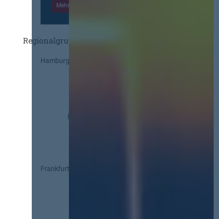
Mehr Informationen
Einloggen
Regionalgruppen
Hamburg
Frankfurt