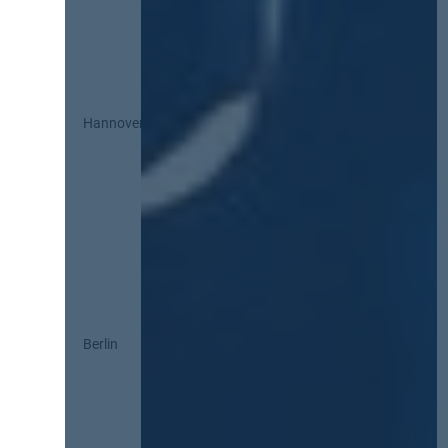
Hannover
Berlin