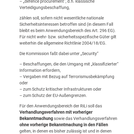
– „defence procurement“, d.h. klassische
Verteidigungsbeschaffung,
zählen soll, sofern nicht wesentliche nationale
Sicherheitsinteressen betroffen sind (in diesem Fall
bleibt es beim Anwendungsbereich des Art. 296 EG).
Für nicht wehr- bzw. sicherheitsspezifische Güter gilt
weiterhin die allgemeine Richtlinie 2004/18/EG.
Die Kommission faßt dabei unter „Security“
– Beschaffungen, die den Umgang mit „klassifizierter“
Information erfordern,
– Vergaben mit Bezug auf Terrorismusbekämpfung
oder
– zum Schutz kritischer Infrastrukturen oder
– zum Schutz der EU-Außengrenzen.
Für den Anwendungsbereich der RiLi soll das
Verhandlungsverfahren mit vorheriger
Bekanntmachung
sowie das Verhandlungsverfahren
ohne vorherige Bekanntmachung in den Fällen
gelten, in denen es bisher zulässig ist und in denen