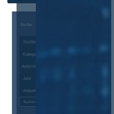
Suche
Autor:innen
Zurücksetzen