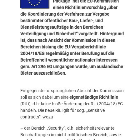
Package“ hat die EU-Kommission
einen Richtlinienvorschlag „über
die Koordinierung der Verfahren zur Vergabe
bestimmter öffentlicher Bau-, Liefer-, und
Dienstleistungsaufträge in den Bereichen
Verteidigung und Sicherheit“ vorgstellt. Hintergrund
ist, dass nach Ansicht der Kommission in diesen
Bereichen bislang
die EU-Vergaberichtlinie
2004/18/EG regelmäßig unter Berufung auf die
Betroffenheit wesentlicher nationaler Interessen
gem. Art 296 EG umgangen wurde
, um ausländische
Bieter auszuschließen.
Entgegen der ursprünglichen Absicht der Kommission
soll es sich dabei um eine
eigenständige Richtlinie
(RiLi), d.h. keine bloße Änderung der RiLi 2004/18/EG
handeln. Die neue RiLi gilt für sog. „sensitive
contracts“, wozu
– der Bereich „Security“, d.h. sicherheitsrelevante
Beschaffungen im nicht-militärischen Bereich, sowie