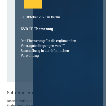
07. Oktober 2026 in Berlin
EVB-IT Thementag
Der Thementag für die ergänzenden
Vertragsbedingungen von IT-
Beschaffung in der öffentlichen
Verwaltung
Schreibe einen Kommentar
Deine E-Mail-Adresse wird nicht veröffentlicht.
Erforderliche
Felder sind mit
*
markiert