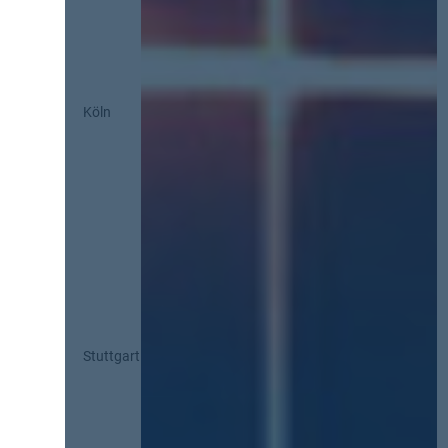
Köln
Stuttgart