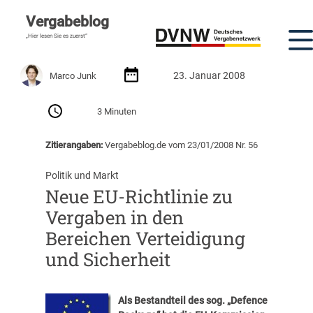
Vergabeblog
„Hier lesen Sie es zuerst“
23. Januar 2008
Marco Junk
3 Minuten
Zitierangaben:
Vergabeblog.de vom 23/01/2008 Nr. 56
Politik und Markt
Neue EU-Richtlinie zu
Vergaben in den
Bereichen Verteidigung
und Sicherheit
Als Bestandteil des sog. „Defence