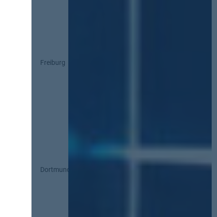
Freiburg
Dortmund