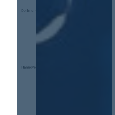
Dortmund
Hannover