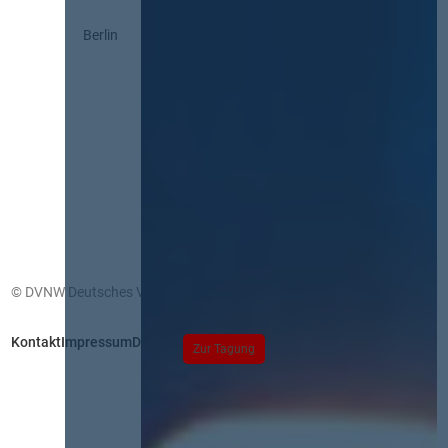
Berlin
© DVNW Deutsches Vergabenetzwerk GmbH
Kontakt
Impressum
Datenschutz
Zur Tagung