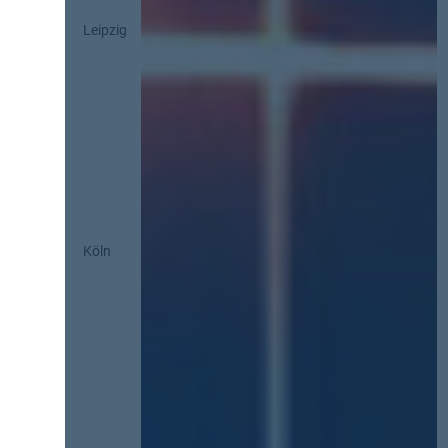
Leipzig
Köln