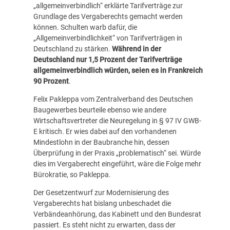
„allgemeinverbindlich“ erklärte Tarifverträge zur
Grundlage des Vergaberechts gemacht werden
können. Schulten warb dafür, die
„Allgemeinverbindlichkeit“ von Tarifverträgen in
Deutschland zu stärken.
Während in der
Deutschland nur 1,5 Prozent der Tarifverträge
allgemeinverbindlich würden, seien es in Frankreich
90 Prozent
.
Felix Pakleppa vom Zentralverband des Deutschen
Baugewerbes beurteile ebenso wie andere
Wirtschaftsvertreter die Neuregelung in § 97 IV GWB-
E kritisch. Er wies dabei auf den vorhandenen
Mindestlohn in der Baubranche hin, dessen
Überprüfung in der Praxis „problematisch“ sei. Würde
dies im Vergaberecht eingeführt, wäre die Folge mehr
Bürokratie, so Pakleppa.
Der Gesetzentwurf zur Modernisierung des
Vergaberechts hat bislang unbeschadet die
Verbändeanhörung, das Kabinett und den Bundesrat
passiert. Es steht nicht zu erwarten, dass der