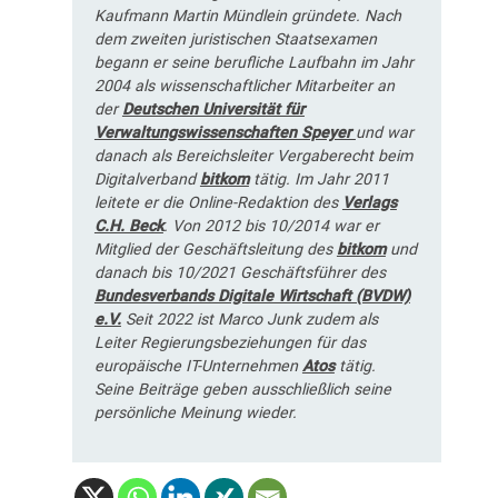
Kaufmann Martin Mündlein gründete. Nach
dem zweiten juristischen Staatsexamen
begann er seine berufliche Laufbahn im Jahr
2004 als wissenschaftlicher Mitarbeiter an
der
Deutschen Universität für
Verwaltungswissenschaften Speyer
und war
danach als Bereichsleiter Vergaberecht beim
Digitalverband
bitkom
tätig. Im Jahr 2011
leitete er die Online-Redaktion des
Verlags
C.H. Beck
. Von 2012 bis 10/2014 war er
Mitglied der Geschäftsleitung des
bitkom
und
danach bis 10/2021 Geschäftsführer des
Bundesverbands Digitale Wirtschaft (BVDW)
e.V.
Seit 2022 ist Marco Junk zudem als
Leiter Regierungsbeziehungen für das
europäische IT-Unternehmen
Atos
tätig.
Seine Beiträge geben ausschließlich seine
persönliche Meinung wieder.