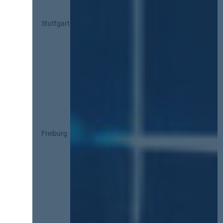
Stuttgart
Freiburg