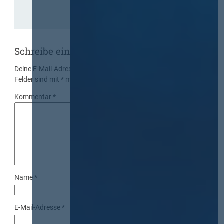
Schreibe einen Kommentar
Deine E-Mail-Adresse wird nicht veröffentlicht.
Erforderliche
Felder sind mit
*
markiert
Kommentar
*
Name
*
E-Mail-Adresse
*