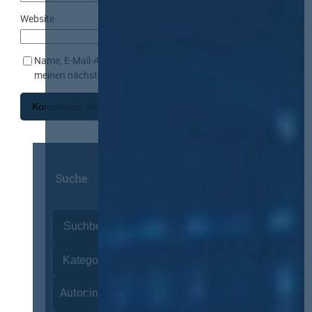
Website
Name, E-Mail-Adresse und Website in diesem Browser für
meinen nächsten Kommentar speichern.
Suche
Autor:innen