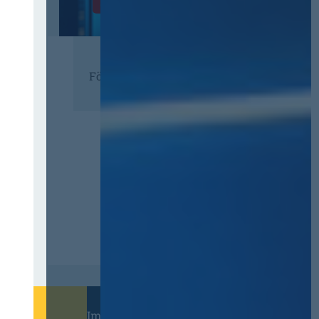
Zur Tagung
Förderer
Immer informiert bleiben!