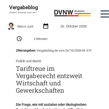
Vergabeblog
„Fundiert, praxisnah, kontrovers“
26. Oktober 2008
Marco Junk
2 Minuten
Zitierangaben:
Vergabeblog.de vom 26/10/2008 Nr. 670
Politik und Markt
Tariftreue im
Vergaberecht entzweit
Wirtschaft und
Gewerkschaften
Die Frage, wie mit sozialen oder ökologischen