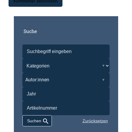
Suche
Autor:innen
Zurücksetzen