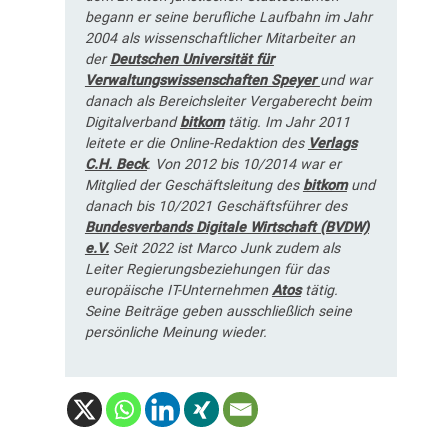
begann er seine berufliche Laufbahn im Jahr
2004 als wissenschaftlicher Mitarbeiter an
der
Deutschen Universität für
Verwaltungswissenschaften Speyer
und war
danach als Bereichsleiter Vergaberecht beim
Digitalverband
bitkom
tätig. Im Jahr 2011
leitete er die Online-Redaktion des
Verlags
C.H. Beck
. Von 2012 bis 10/2014 war er
Mitglied der Geschäftsleitung des
bitkom
und
danach bis 10/2021 Geschäftsführer des
Bundesverbands Digitale Wirtschaft (BVDW)
e.V.
Seit 2022 ist Marco Junk zudem als
Leiter Regierungsbeziehungen für das
europäische IT-Unternehmen
Atos
tätig.
Seine Beiträge geben ausschließlich seine
persönliche Meinung wieder.