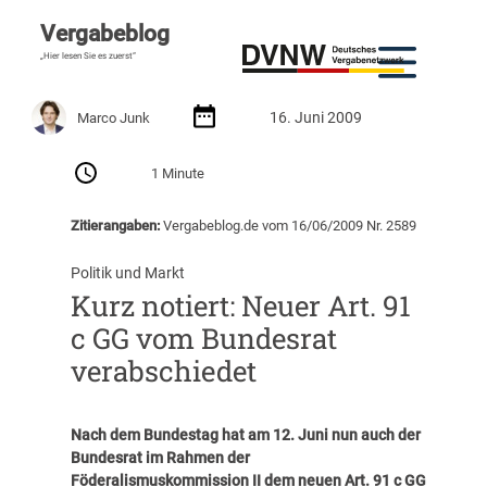
Vergabeblog
„Hier lesen Sie es zuerst“
16. Juni 2009
Marco Junk
1 Minute
Zitierangaben:
Vergabeblog.de vom 16/06/2009 Nr. 2589
Politik und Markt
Kurz notiert: Neuer Art. 91
c GG vom Bundesrat
verabschiedet
Nach dem Bundestag hat am 12. Juni nun auch der
Bundesrat im Rahmen der
Föderalismuskommission II dem neuen Art. 91 c GG