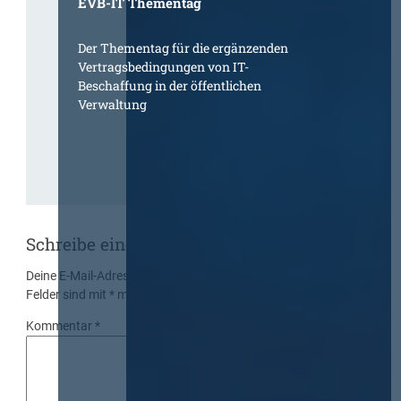
EVB-IT Thementag
Der Thementag für die ergänzenden
Vertragsbedingungen von IT-
Beschaffung in der öffentlichen
Verwaltung
Schreibe einen Kommentar
Deine E-Mail-Adresse wird nicht veröffentlicht.
Erforderliche
Felder sind mit
*
markiert
Kommentar
*