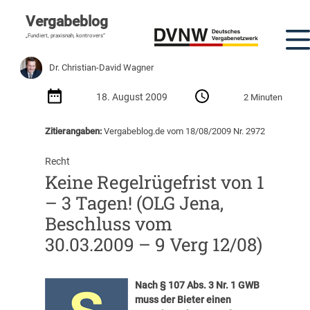
Vergabeblog
„Fundiert, praxisnah, kontrovers“
Dr. Christian-David Wagner
18. August 2009
2 Minuten
Zitierangaben:
Vergabeblog.de vom 18/08/2009 Nr. 2972
Recht
Keine Regelrügefrist von 1
– 3 Tagen! (OLG Jena,
Beschluss vom
30.03.2009 – 9 Verg 12/08)
Nach § 107 Abs. 3 Nr. 1 GWB
muss der Bieter einen