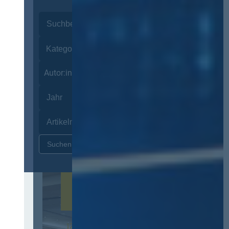
Autor:innen
Zurücksetzen
12. & 13. November 2026 in