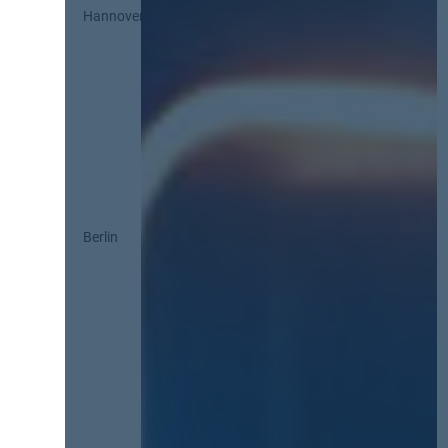
Hannover
Berlin