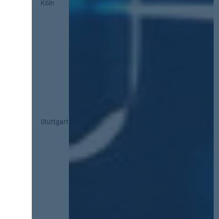
Köln
Stuttgart