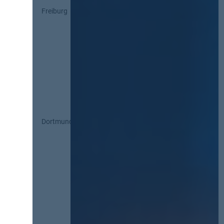
Freiburg
Dortmund