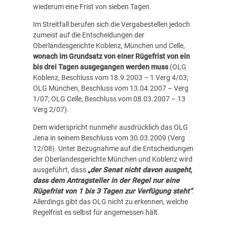
wiederum eine Frist von sieben Tagen.
Im Streitfall berufen sich die Vergabestellen jedoch
zumeist auf die Entscheidungen der
Oberlandesgerichte Koblenz, München und Celle,
wonach im Grundsatz von einer Rügefrist von ein
bis drei Tagen ausgegangen werden muss
(OLG
Koblenz, Beschluss vom 18.9.2003 – 1 Verg 4/03;
OLG München, Beschluss vom 13.04.2007 – Verg
1/07
;
OLG Celle, Beschluss vom 08.03.2007 – 13
Verg 2/07).
Dem widerspricht nunmehr ausdrücklich das OLG
Jena in seinem Beschluss vom 30.03.2009 (Verg
12/08). Unter Bezugnahme auf die Entscheidungen
der Oberlandesgerichte München und Koblenz wird
ausgeführt, dass
„
der Senat nicht davon ausgeht,
dass dem Antragsteller in der Regel nur eine
Rügefrist von 1 bis 3 Tagen zur Verfügung steht“
.
Allerdings gibt das OLG nicht zu erkennen, welche
Regelfrist es selbst für angemessen hält.