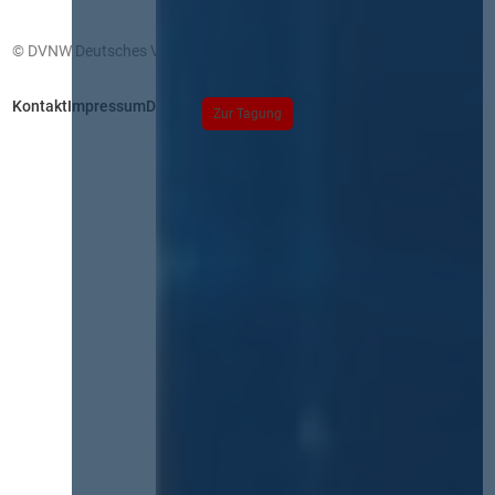
© DVNW Deutsches Vergabenetzwerk GmbH
Kontakt
Impressum
Datenschutz
Zur Tagung