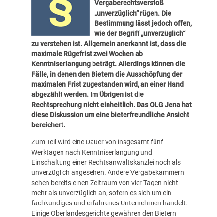
Vergaberechtsverstoß
„unverzüglich“ rügen. Die
Bestimmung lässt jedoch offen,
wie der Begriff „unverzüglich“
zu verstehen ist. Allgemein anerkannt ist, dass die
maximale Rügefrist zwei Wochen ab
Kenntniserlangung beträgt. Allerdings können die
Fälle, in denen den Bietern die Ausschöpfung der
maximalen Frist zugestanden wird, an einer Hand
abgezählt werden. Im Übrigen ist die
Rechtsprechung nicht einheitlich. Das OLG Jena hat
diese Diskussion um eine bieterfreundliche Ansicht
bereichert.
Zum Teil wird eine Dauer von insgesamt fünf
Werktagen nach Kenntniserlangung und
Einschaltung einer Rechtsanwaltskanzlei noch als
unverzüglich angesehen. Andere Vergabekammern
sehen bereits einen Zeitraum von vier Tagen nicht
mehr als unverzüglich an, sofern es sich um ein
fachkundiges und erfahrenes Unternehmen handelt.
Einige Oberlandesgerichte gewähren den Bietern