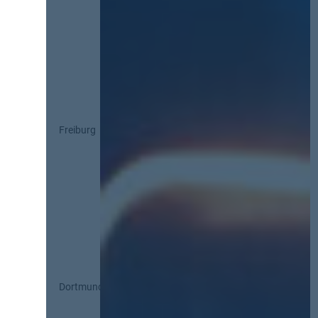
Freiburg
Dortmund