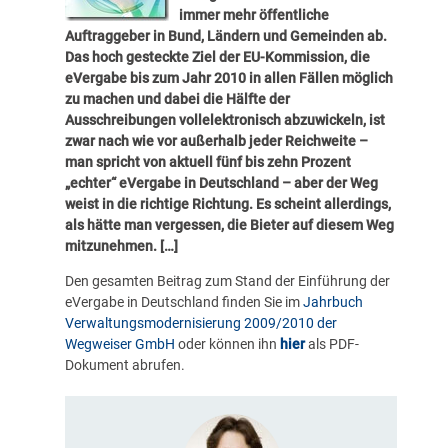
immer mehr öffentliche
Auftraggeber in Bund, Ländern und Gemeinden ab.
Das hoch gesteckte Ziel der EU-Kommission, die
eVergabe bis zum Jahr 2010 in allen Fällen möglich
zu machen und dabei die Hälfte der
Ausschreibungen vollelektronisch abzuwickeln, ist
zwar nach wie vor außerhalb jeder Reichweite –
man spricht von aktuell fünf bis zehn Prozent
„echter“ eVergabe in Deutschland – aber der Weg
weist in die richtige Richtung. Es scheint allerdings,
als hätte man vergessen, die Bieter auf diesem Weg
mitzunehmen. […]
Den gesamten Beitrag zum Stand der Einführung der
eVergabe in Deutschland finden Sie im
Jahrbuch
Verwaltungsmodernisierung 2009/2010 der
Wegweiser GmbH
oder können ihn
hier
als PDF-
Dokument abrufen.