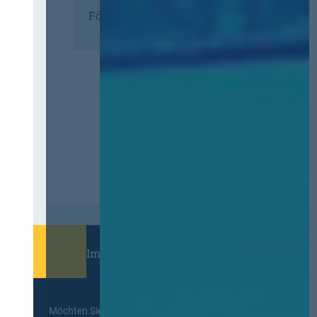
Förderer
Immer informiert bleiben!
Möchten Sie keine Neuigkeiten aus dem