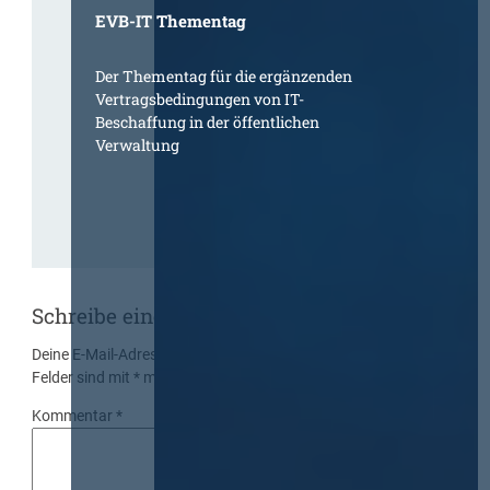
EVB-IT Thementag
Der Thementag für die ergänzenden
Vertragsbedingungen von IT-
Beschaffung in der öffentlichen
Verwaltung
Schreibe einen Kommentar
Deine E-Mail-Adresse wird nicht veröffentlicht.
Erforderliche
Felder sind mit
*
markiert
Kommentar
*