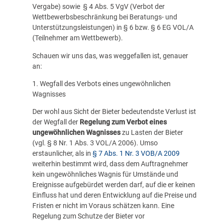
Vergabe) sowie § 4 Abs. 5 VgV (Verbot der
Wettbewerbsbeschränkung bei Beratungs- und
Unterstützungsleistungen) in § 6 bzw. § 6 EG VOL/A
(Teilnehmer am Wettbewerb).
Schauen wir uns das, was weggefallen ist, genauer
an:
1. Wegfall des Verbots eines ungewöhnlichen
Wagnisses
Der wohl aus Sicht der Bieter bedeutendste Verlust ist
der Wegfall der
Regelung zum Verbot eines
ungewöhnlichen Wagnisses
zu Lasten der Bieter
(vgl. § 8 Nr. 1 Abs. 3 VOL/A 2006). Umso
erstaunlicher, als in
§ 7 Abs. 1 Nr. 3 VOB/A 2009
weiterhin bestimmt wird, dass dem Auftragnehmer
kein ungewöhnliches Wagnis für Umstände und
Ereignisse aufgebürdet werden darf, auf die er keinen
Einfluss hat und deren Entwicklung auf die Preise und
Fristen er nicht im Voraus schätzen kann. Eine
Regelung zum Schutze der Bieter vor