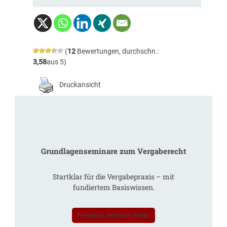
(
12
Bewertungen, durchschn.:
3,58
aus 5)
Druckansicht
Grundlagenseminare zum Vergaberecht
Startklar für die Vergabepraxis – mit
fundiertem Basiswissen.
Passende Seminare finden