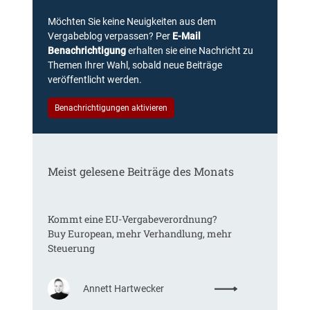
Möchten Sie keine Neuigkeiten aus dem
Vergabeblog verpassen? Per
E-Mail
Benachrichtigung
erhalten sie eine Nachricht zu
Themen Ihrer Wahl, sobald neue Beiträge
veröffentlicht werden.
Benachrichtigungen aktivieren
Meist gelesene Beiträge des Monats
Kommt eine EU-Vergabeverordnung?
Buy European, mehr Verhandlung, mehr
Steuerung
:
Annett Hartwecker
K