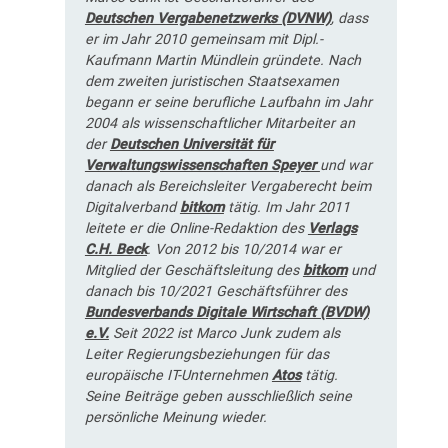
Deutschen Vergabenetzwerks (DVNW)
, dass
er im Jahr 2010 gemeinsam mit Dipl.-
Kaufmann Martin Mündlein gründete. Nach
dem zweiten juristischen Staatsexamen
begann er seine berufliche Laufbahn im Jahr
2004 als wissenschaftlicher Mitarbeiter an
der
Deutschen Universität für
Verwaltungswissenschaften Speyer
und war
danach als Bereichsleiter Vergaberecht beim
Digitalverband
bitkom
tätig. Im Jahr 2011
leitete er die Online-Redaktion des
Verlags
C.H. Beck
. Von 2012 bis 10/2014 war er
Mitglied der Geschäftsleitung des
bitkom
und
danach bis 10/2021 Geschäftsführer des
Bundesverbands Digitale Wirtschaft (BVDW)
e.V.
Seit 2022 ist Marco Junk zudem als
Leiter Regierungsbeziehungen für das
europäische IT-Unternehmen
Atos
tätig.
Seine Beiträge geben ausschließlich seine
persönliche Meinung wieder.