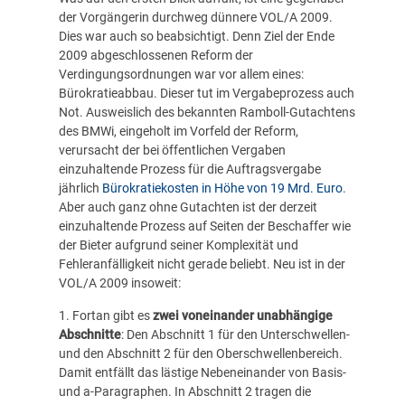
der Vorgängerin durchweg dünnere VOL/A 2009.
Dies war auch so beabsichtigt. Denn Ziel der Ende
2009 abgeschlossenen Reform der
Verdingungsordnungen war vor allem eines:
Bürokratieabbau. Dieser tut im Vergabeprozess auch
Not. Ausweislich des bekannten Ramboll-Gutachtens
des BMWi, eingeholt im Vorfeld der Reform,
verursacht der bei öffentlichen Vergaben
einzuhaltende Prozess für die Auftragsvergabe
jährlich
Bürokratiekosten in Höhe von 19 Mrd. Euro
.
Aber auch ganz ohne Gutachten ist der derzeit
einzuhaltende Prozess auf Seiten der Beschaffer wie
der Bieter aufgrund seiner Komplexität und
Fehleranfälligkeit nicht gerade beliebt. Neu ist in der
VOL/A 2009 insoweit:
1. Fortan gibt es
zwei voneinander unabhängige
Abschnitte
: Den Abschnitt 1 für den Unterschwellen-
und den Abschnitt 2 für den Oberschwellenbereich.
Damit entfällt das lästige Nebeneinander von Basis-
und a-Paragraphen. In Abschnitt 2 tragen die