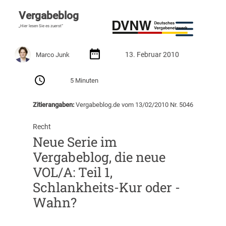
Vergabeblog
„Hier lesen Sie es zuerst“
13. Februar 2010
Marco Junk
5 Minuten
Zitierangaben:
Vergabeblog.de vom 13/02/2010 Nr. 5046
Recht
Neue Serie im
Vergabeblog, die neue
VOL/A: Teil 1,
Schlankheits-Kur oder -
Wahn?