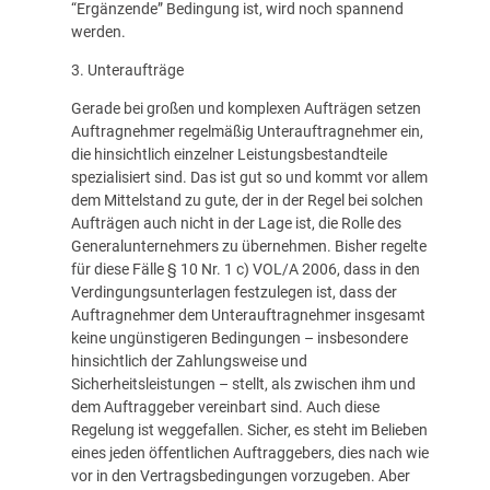
“Ergänzende” Bedingung ist, wird noch spannend
werden.
3. Unteraufträge
Gerade bei großen und komplexen Aufträgen setzen
Auftragnehmer regelmäßig Unterauftragnehmer ein,
die hinsichtlich einzelner Leistungsbestandteile
spezialisiert sind. Das ist gut so und kommt vor allem
dem Mittelstand zu gute, der in der Regel bei solchen
Aufträgen auch nicht in der Lage ist, die Rolle des
Generalunternehmers zu übernehmen. Bisher regelte
für diese Fälle § 10 Nr. 1 c) VOL/A 2006, dass in den
Verdingungsunterlagen festzulegen ist, dass der
Auftragnehmer dem Unterauftragnehmer insgesamt
keine ungünstigeren Bedingungen – insbesondere
hinsichtlich der Zahlungsweise und
Sicherheitsleistungen – stellt, als zwischen ihm und
dem Auftraggeber vereinbart sind. Auch diese
Regelung ist weggefallen. Sicher, es steht im Belieben
eines jeden öffentlichen Auftraggebers, dies nach wie
vor in den Vertragsbedingungen vorzugeben. Aber