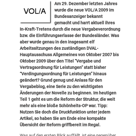
Am 29. Dezember letzten Jahres
wurde die neue VOL/A 2009 im
Bundesanzeiger bekannt
gemacht und harrt aktuell ihres
In-Kraft-Tretens durch die neue Vergabeverordnung
bzw. die Einführungserlasse der Bundesländer. Was
aber wurde genau in den insgesamt elf
Arbeitssitzungen des zuständigen DVAL-
Hauptausschuss Allgemeines von Oktober 2007 bis
Oktober 2009 über den Titel “Vergabe und
Vertragsordnung für Leistungen“ statt bisher
“Verdingungsordnung für Leistungen” hinaus
geändert? Grund genug und Anlass für den
Vergabeblog, eine Serie zu den wichtigsten
Änderungen der Novelle zu beginnen. Im heutigen
Teil 1 geht es um die Reform der Struktur, die weit
mehr als eine bloße Schönheits-OP war. Tipp:
Nutzen Sie doch die Druckfunktion unter jedem
Artikel, so haben Sie am Ende eine kompakte
Übersicht der Reform griffbereit im Regal.
Was auf den ersten Blick auffällt, ist eine gegenüber