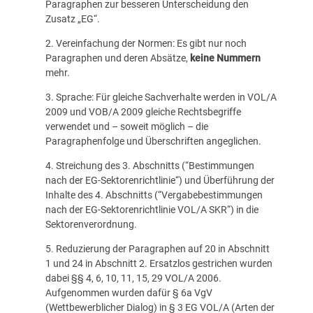
Paragraphen zur besseren Unterscheidung den
Zusatz „EG“.
2. Vereinfachung der Normen: Es gibt nur noch
Paragraphen und deren Absätze,
keine Nummern
mehr.
3. Sprache: Für gleiche Sachverhalte werden in VOL/A
2009 und VOB/A 2009 gleiche Rechtsbegriffe
verwendet und – soweit möglich – die
Paragraphenfolge und Überschriften angeglichen.
4. Streichung des 3. Abschnitts (“Bestimmungen
nach der EG-Sektorenrichtlinie“) und Überführung der
Inhalte des 4. Abschnitts (“Vergabebestimmungen
nach der EG-Sektorenrichtlinie VOL/A SKR“) in die
Sektorenverordnung.
5. Reduzierung der Paragraphen auf 20 in Abschnitt
1 und 24 in Abschnitt 2. Ersatzlos gestrichen wurden
dabei §§ 4, 6, 10, 11, 15, 29 VOL/A 2006.
Aufgenommen wurden dafür § 6a VgV
(Wettbewerblicher Dialog) in § 3 EG VOL/A (Arten der