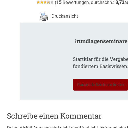
(
15
Bewertungen, durchschn.:
3,73
a
Druckansicht
Grundlagenseminare
Startklar für die Vergab
fundiertem Basiswissen
Passende Seminare finden
Schreibe einen Kommentar
Deine E-Mail-Adresse wird nicht veröffentlicht.
Erforderliche