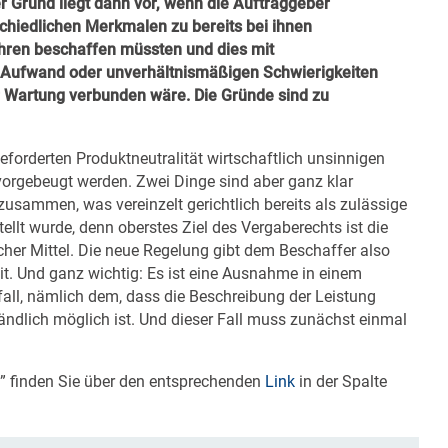
er Grund liegt dann vor, wenn die Auftraggeber
chiedlichen Merkmalen zu bereits bei ihnen
hren beschaffen müssten und dies mit
 Aufwand oder unverhältnismäßigen Schwierigkeiten
er Wartung verbunden wäre. Die Gründe
sind zu
geforderten Produktneutralität wirtschaftlich unsinnigen
orgebeugt werden. Zwei Dinge sind aber ganz klar
zusammen, was vereinzelt gerichtlich bereits als zulässige
llt wurde, denn oberstes Ziel des Vergaberechts ist die
her Mittel. Die neue Regelung gibt dem Beschaffer also
it. Und ganz wichtig: Es ist eine Ausnahme in einem
ll, nämlich dem, dass die Beschreibung der Leistung
ändlich möglich ist. Und dieser Fall muss zunächst einmal
9” finden Sie über den entsprechenden
Link
in der Spalte