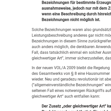
Bezeichnungen für bestimmte Erzeugni
ausnahmsweise,
jedoch nur mit dem Zu
wenn
eine Beschreibung durch hinreic
Bezeichnungen nicht möglich ist.
Solche Bezeichnungen waren also grundsätzl
Leistungsbeschreibung anderes gar nicht mög
Bezeichnungen in diesem Sinne zurückgreifen
auch anders möglich, die denkbaren Anwendu
Fall, dass tatsächlich einmal ein solcher Aus
gleichwertiger Art”, immer sicherzustellen,
In der neuen VOL/A 2009 bleibt die Regelung 
des Gesamtwerks von § 8 eine Hausnummer na
wieder. Neu und geradezu revolutionär ist ab
(“allgemeinverständliche Bezeichnungen” wir
seltenen Fall eines notwenigen Rückgriffs a
gleichwertiger Art“ auch entfallen kann:
Der Zusatz „oder gleichwertiger Art“
ka