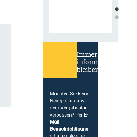
Immer
informiert
bleiben!
Möchten Sie keine
Neuigkeiten aus
dem Vergabeblog
verpassen? Per
E-
Mail
Benachrichtigung
erhalten sie eine