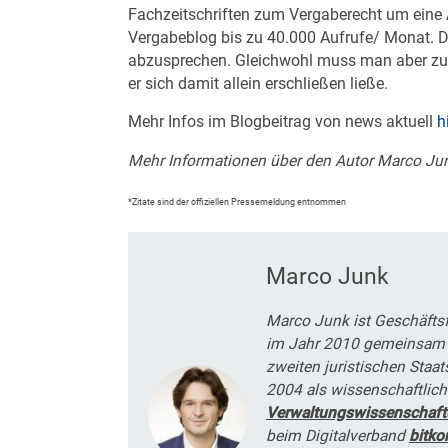
Fachzeitschriften zum Vergaberecht um eine 
Vergabeblog bis zu 40.000 Aufrufe/ Monat. Da
abzusprechen. Gleichwohl muss man aber zur 
er sich damit allein erschließen ließe.
Mehr Infos im Blogbeitrag von news aktuell
h
Mehr Informationen über den Autor Marco Jun
*Zitate sind der offiziellen Pressemeldung entnommen
Marco Junk
Marco Junk ist Geschäfts
im Jahr 2010 gemeinsam 
zweiten juristischen Staa
2004 als wissenschaftlich
Verwaltungswissenschaft
beim Digitalverband
bitk