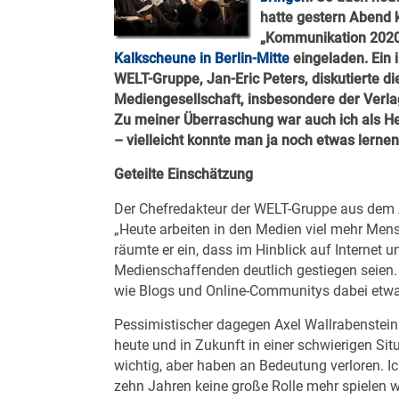
hatte gestern Abend
„Kommunikation 2020: 
Kalkscheune in Berlin-Mitte
eingeladen. Ein 
WELT-Gruppe, Jan-Eric Peters, diskutierte 
Mediengesellschaft, insbesondere der Verlage
Zu meiner Überraschung war auch ich als H
– vielleicht konnte man ja noch etwas lernen
Geteilte Einschätzung
Der Chefredakteur der WELT-Gruppe aus dem Ax
„Heute arbeiten in den Medien viel mehr Mens
räumte er ein, dass im Hinblick auf Internet 
Medienschaffenden deutlich gestiegen seien.
wie Blogs und Online-Communitys dabei etwas 
Pessimistischer dagegen Axel Wallrabenstein 
heute und in Zukunft in einer schwierigen Sit
wichtig, aber haben an Bedeutung verloren. I
zehn Jahren keine große Rolle mehr spielen wir