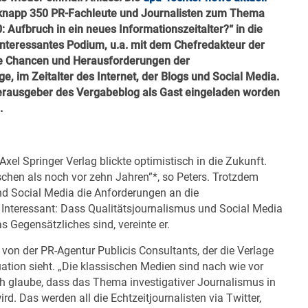
 knapp 350 PR-Fachleute und Journalisten zum Thema
Aufbruch in ein neues Informationszeitalter?“ in die
interessantes Podium, u.a. mit dem Chefredakteur der
die Chancen und Herausforderungen der
, im Zeitalter des Internet, der Blogs und Social Media.
erausgeber des Vergabeblog als Gast eingeladen worden
.
el Springer Verlag blickte optimistisch in die Zukunft.
chen als noch vor zehn Jahren”*, so Peters. Trotzdem
und Social Media die Anforderungen an die
 Interessant: Dass Qualitätsjournalismus und Social Media
Gegensätzliches sind, vereinte er.
von der PR-Agentur Publicis Consultants, der die Verlage
uation sieht. „Die klassischen Medien sind nach wie vor
ch glaube, dass das Thema investigativer Journalismus in
d. Das werden all die Echtzeitjournalisten via Twitter,