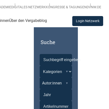
ADEMIE
DIGITALES NETZWERK
KONGRESSE & TAGUNGEN
DVNW.DE
:innen
Über den Vergabeblog
Login Netzwerk
Suche
Autor:innen