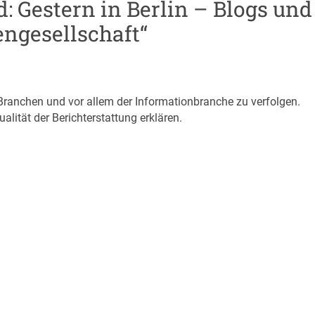
: Gestern in Berlin – Blogs und
engesellschaft“
r Branchen und vor allem der Informationbranche zu verfolgen.
lität der Berichterstattung erklären.