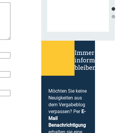
Immer
informiert
bleiben!
Möchten Sie keine
Neuigkeiten aus
dem Vergabeblog
verpassen? Per
E-
Mail
Benachrichtigung
erhalten sie eine