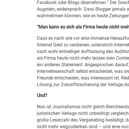
Facebook oder Blogs übernehmen.“ Der Gesch
Augstein, widersprach: Dass Blogger jemals e
wahrnehmen könnten, wie es heute Zeitungen, 
“Man kann es sich als Firma heute nicht meh
Dass es nach wie vor eine immense Herausford
Internet Geld zu verdienen, unterstrich Inte
nach wohl einhelliger Auffassung des Audito
als Firma heute nicht mehr leisten kein Conte
ein anderes Statement: Angesprochen darauf,
Internetleserschaft selbst entscheidet, was s
Freunde entscheiden, was interessant ist. Reda
Lösung zur Zukunftssicherung der Verlage do
Und?
Nun ist Journalismus nicht gleich Berichters
juristischen Verlage nicht unbedingt vergleic
große Leserzahl des Vergabeblog bestätigt, d
nicht mehr wegzudenken sind – und eine noc