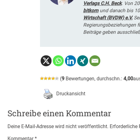
Verlags C.H. Beck
. Von 20
bitkom
und danach bis 10
Wirtschaft (BVDW) e.V.
Sei
Regierungsbeziehungen f
Beiträge geben ausschließ
(
9
Bewertungen, durchschn.:
4,00
au
Druckansicht
Schreibe einen Kommentar
Deine E-Mail-Adresse wird nicht veröffentlicht.
Erforderliche
Kommentar
*