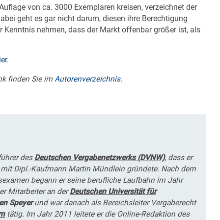
Auflage von ca. 3000 Exemplaren kreisen, verzeichnet der
bei geht es gar nicht darum, diesen ihre Berechtigung
Kenntnis nehmen, dass der Markt offenbar größer ist, als
ier
.
k finden Sie im
Autorenverzeichnis
.
führer des
Deutschen Vergabenetzwerks (DVNW)
, dass er
mit Dipl.-Kaufmann Martin Mündlein gründete. Nach dem
tsexamen begann er seine berufliche Laufbahn im Jahr
er Mitarbeiter an der
Deutschen Universität für
en Speyer
und war danach als Bereichsleiter Vergaberecht
om
tätig. Im Jahr 2011 leitete er die Online-Redaktion des