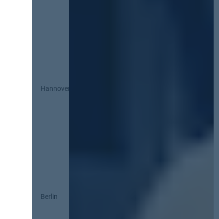
Hannover
Berlin