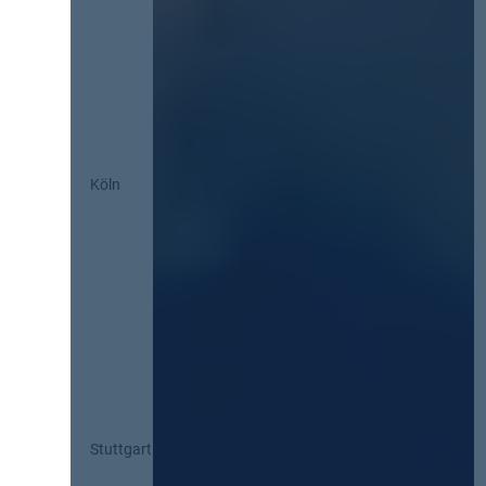
Köln
Stuttgart