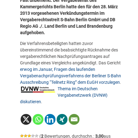
Fast unbemerkt: Der Vergabesenat des
Kammergerichts Berlin hatte den für den 28. März
2013 vorgesehenen Verkündungstermin im
Vergaberechtsstreit S-Bahn Berlin GmbH und DB
Regio AG ./. Land Berlin und Land Brandenburg
aufgehoben.
Die Verfahrensbeteiligten hatten zuvor
übereinstimmend die beabsichtigte Rücknahme des
vergaberechtlichen Nachprüfungsantrages auf
Grundlage eines Vergleichs angekündigt. Das Gericht
erwog im Januar, Fragen des laufenden
Vergabenachprüfungsverfahrens der Berliner S-Bahn
Ausschreibung “Teilnetz Ring” dem EuGH vorzulegen
.
Thema im Deutschen
Vergabenetzwerk (DVNW)
diskutieren
.
(
2
Bewertungen, durchschn.:
3,00
aus