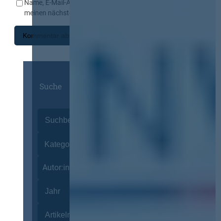
Name, E-Mail-Adresse und Website in diesem Browser für
meinen nächsten Kommentar speichern.
Suche
Autor:innen