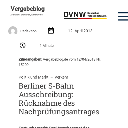
Vergabeblog
„Fundiert, praxisnah, kontrovers“
12. April 2013
Redaktion
1 Minute
Zitierangaben:
Vergabeblog.de vom 12/04/2013 Nr.
15209
Politik und Markt
  –  
Verkehr
Berliner S-Bahn
Ausschreibung:
Rücknahme des
Nachprüfungsantrages