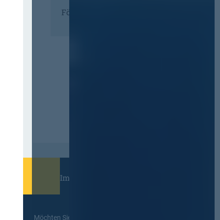
Förderer
Immer informiert bleiben!
Möchten Sie keine Neuigkeiten aus dem