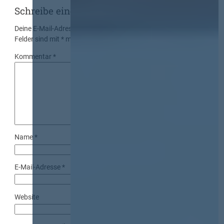
Schreibe einen Kommentar
Deine E-Mail-Adresse wird nicht veröffentlicht.
Erforderliche
Felder sind mit
*
markiert
Kommentar
*
Name
*
E-Mail-Adresse
*
Website