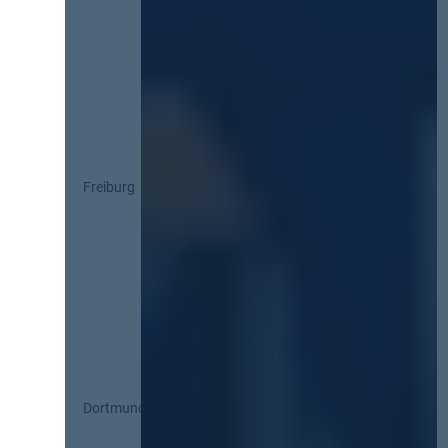
Freiburg
Dortmund