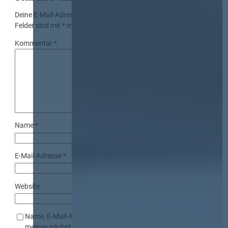
Deine E-Mail-Adresse wird nicht veröffentlicht.
Erforderliche
Felder sind mit
*
markiert
Kommentar
*
Name
*
E-Mail-Adresse
*
Website
Name, E-Mail-Adresse und Website in diesem Browser für
meinen nächsten Kommentar speichern.