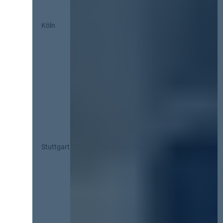
Köln
Stuttgart