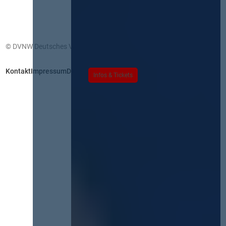
© DVNW Deutsches Vergabenetzwerk GmbH
Kontakt
Impressum
Datenschutz
Infos & Tickets