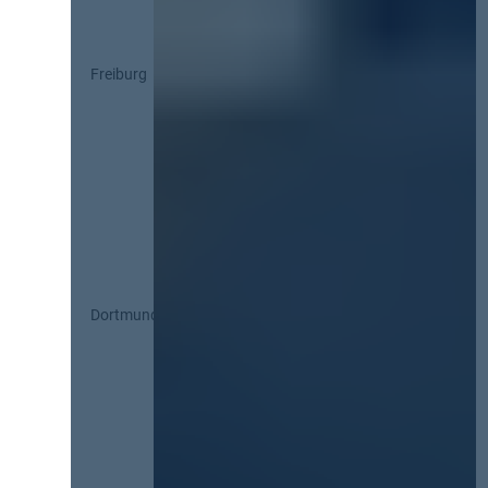
Freiburg
Dortmund