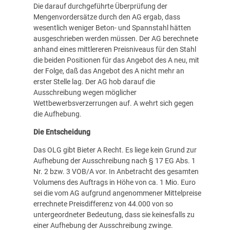
Die darauf durchgeführte Überprüfung der
Mengenvordersätze durch den AG ergab, dass
wesentlich weniger Beton- und Spannstahl hätten
ausgeschrieben werden müssen. Der AG berechnete
anhand eines mittlereren Preisniveaus für den Stahl
die beiden Positionen für das Angebot des A neu, mit
der Folge, daß das Angebot des A nicht mehr an
erster Stelle lag. Der AG hob darauf die
Ausschreibung wegen möglicher
Wettbewerbsverzerrungen auf. A wehrt sich gegen
die Aufhebung.
Die Entscheidung
Das OLG gibt Bieter A Recht. Es liege kein Grund zur
Aufhebung der Ausschreibung nach § 17 EG Abs. 1
Nr. 2 bzw. 3 VOB/A vor. In Anbetracht des gesamten
Volumens des Auftrags in Höhe von ca. 1 Mio. Euro
sei die vom AG aufgrund angenommener Mittelpreise
errechnete Preisdifferenz von 44.000 von so
untergeordneter Bedeutung, dass sie keinesfalls zu
einer Aufhebung der Ausschreibung zwinge.