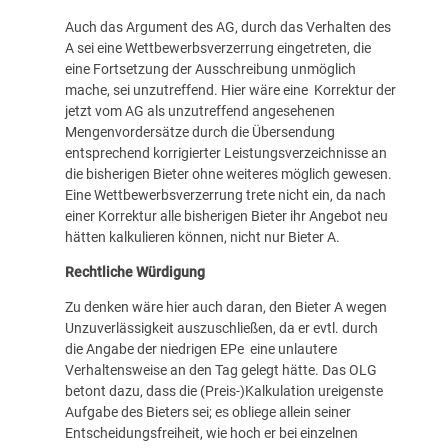
Auch das Argument des AG, durch das Verhalten des
A sei eine Wettbewerbsverzerrung eingetreten, die
eine Fortsetzung der Ausschreibung unmöglich
mache, sei unzutreffend. Hier wäre eine Korrektur der
jetzt vom AG als unzutreffend angesehenen
Mengenvordersätze durch die Übersendung
entsprechend korrigierter Leistungsverzeichnisse an
die bisherigen Bieter ohne weiteres möglich gewesen.
Eine Wettbewerbsverzerrung trete nicht ein, da nach
einer Korrektur alle bisherigen Bieter ihr Angebot neu
hätten kalkulieren können, nicht nur Bieter A.
Rechtliche Würdigung
Zu denken wäre hier auch daran, den Bieter A wegen
Unzuverlässigkeit auszuschließen, da er evtl. durch
die Angabe der niedrigen EPe eine unlautere
Verhaltensweise an den Tag gelegt hätte. Das OLG
betont dazu, dass die (Preis-)Kalkulation ureigenste
Aufgabe des Bieters sei; es obliege allein seiner
Entscheidungsfreiheit, wie hoch er bei einzelnen