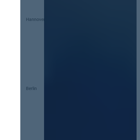
Hannover
Berlin