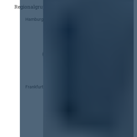
Regionalgruppen
Hamburg
Frankfurt