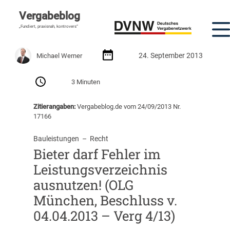
Vergabeblog
„Fundiert, praxisnah, kontrovers“
24. September 2013
Michael Werner
3 Minuten
Zitierangaben:
Vergabeblog.de vom 24/09/2013 Nr.
17166
Bauleistungen
  –  
Recht
Bieter darf Fehler im
Leistungsverzeichnis
ausnutzen! (OLG
München, Beschluss v.
04.04.2013 – Verg 4/13)