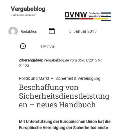
Vergabeblog
„Hier lesen Sie es zuerst“
5. Januar 2015
Redaktion
1 Minute
Zitierangaben:
Vergabeblog.de vom 05/01/2015 Nr.
21123
Politik und Markt
  –  
Sicherheit & Verteidigung
Beschaffung von
Sicherheitsdienstleistung
en – neues Handbuch
Mit Unterstützung der Europäischen Union hat die
Europäische Vereinigung der Sicherheitsdienste