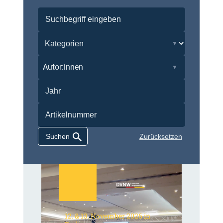
Autor:innen
Zurücksetzen
12. & 13. November 2026 in