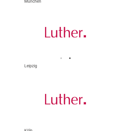
München
Leipzig
Köln