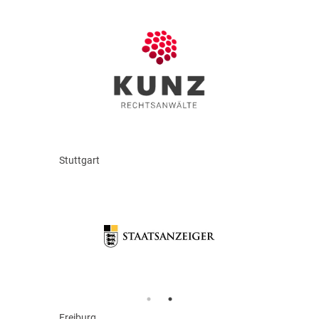
Stuttgart
Freiburg