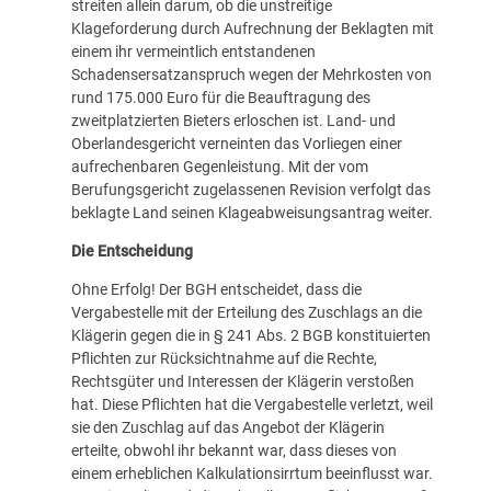
streiten allein darum, ob die unstreitige
Klageforderung durch Aufrechnung der Beklagten mit
einem ihr vermeintlich entstandenen
Schadensersatzanspruch wegen der Mehrkosten von
rund 175.000 Euro für die Beauftragung des
zweitplatzierten Bieters erloschen ist. Land- und
Oberlandesgericht verneinten das Vorliegen einer
aufrechenbaren Gegenleistung. Mit der vom
Berufungsgericht zugelassenen Revision verfolgt das
beklagte Land seinen Klageabweisungsantrag weiter.
Die Entscheidung
Ohne Erfolg! Der BGH entscheidet, dass die
Vergabestelle mit der Erteilung des Zuschlags an die
Klägerin gegen die in § 241 Abs. 2 BGB konstituierten
Pflichten zur Rücksichtnahme auf die Rechte,
Rechtsgüter und Interessen der Klägerin verstoßen
hat. Diese Pflichten hat die Vergabestelle verletzt, weil
sie den Zuschlag auf das Angebot der Klägerin
erteilte, obwohl ihr bekannt war, dass dieses von
einem erheblichen Kalkulationsirrtum beeinflusst war.