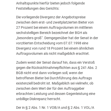
Anhaltspunkte hierfür bieten jedoch folgende
Feststellungen des Gerichts:
Die vorliegende Divergenz der Angebotspreise
zwischen dem erst- und zweitplatzierten Bieter von
27 Prozent bei einem Auftragvolumen im mittleren
sechststelligen Bereich bezeichnet der BGH als
„besonders groß“. Demgegenüber hat der Senat in der
vorzitierten Entscheidung vom 07.07.1998 eine
Divergenz von rund 18 Prozent bei einem ähnlichen
Auftragsvolumen als nicht maßgeblich erachtet.
Zudem weist der Senat darauf hin, dass ein Verstoß
gegen die Rücksichtnahmepflichten aus § 241 Abs. 2
BGB nicht erst dann vorliegen soll, wenn der
betroffenen Bieter bei Durchführung des Auftrags
existenziell bedroht ist. Maßgeblich sei vielmehr, ob
zwischen dem Wert der für den Auftraggeber
erbrachten Leistung und dessen Gegenleistung eine
unbillige Diskrepanz herrscht.
Der in § 2 Abs. 1 Nr. 1 VOB/A und § 2 Abs. 1 VOL/A