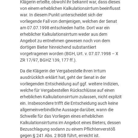
Klägerin erteilte, obwohl ihr bekannt war, dass dieses
von einem erheblichen Kalkulationsirrtum beeinflusst
war. In diesem Punkt unterscheidet sich der
vorliegende Fall von demjenigen, welchen der Senat
am 07.07.1998 entschieden hatte. Dort war ein
erheblicher Kalkulationsirrtum weder aus dem
Angebot zu entnehmen gewesen noch von dem
dortigen Bieter hinreichend substantiiert
vorgetragenen worden (BGH, Urt. v. 07.07.1998 – X
ZR 17/97, BGHZ 139, 177 ff.).
Da die Klägerin der Vergabestelle ihren Irrtum
ausdrücklich erklärt hat, geht der Senat in der
vorliegenden Entscheidung auf ggf. weitere Indizien,
welche für Vergabestellen Rückschlüsse auf einen
erheblichen Kalkulationsirrtum zulassen, nicht explizit
ein. Insbesondere trifft die Entscheidung auch keine
allgemeinverbindliche Aussage darüber, wann die
Schwelle für das Vorliegen eines erheblichen
Kalkulationsirrtums im Angebot eines Bieters, dessen
Bezuschlagung sodann zu einem Pflichtenverstöß
gegen § 241 Abs. 2 BGB führt, erreicht ist.