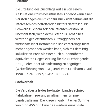
Leitsatz
Die Erteilung des Zuschlags auf ein von einem
Kalkulationsirrtum beeinflusstes Angebot kann einen
Verstoß gegen die Pflicht zur Rücksichtnahme auf die
Interessen des betreffenden Bieters darstellen. Die
Schwelle zu einem solchen Pflichtenverstoß ist
überschritten, wenn dem Bieter aus Sicht eines
verständigen öffentlichen Auftraggebers bei
wirtschaftlicher Betrachtung schlechterdings nicht
mehr angesonnen werden kann, sich mit dem irrig
kalkulierten Preis als einer auch nur annähernd
äquivalenten Gegenleistung für die zu erbringende
Bau-, Liefer- oder Dienstleistung zu begnügen
(Weiterführung von BGH, Urteil vom Urteil vom 7. Juli
1998 – X ZR 17/97, BGHZ 139, 177).
Sachverhalt
Die Vergabestelle des beklagten Landes schrieb
Fahrbahnerneuerungsmaßnahmen für eine
Landstraße aus. Die Klägerin gab mit einer Summe
von rund 455.000 Euro das weitaus günstigste