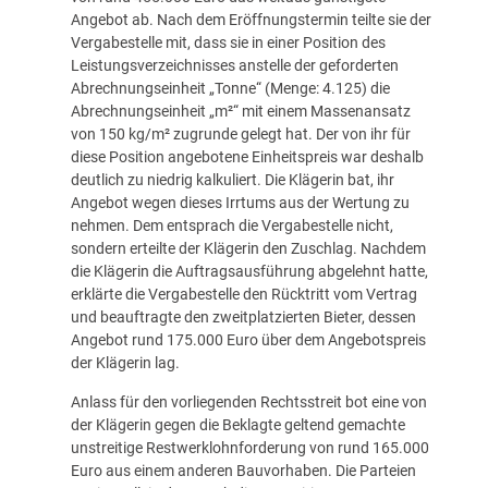
Angebot ab. Nach dem Eröffnungstermin teilte sie der
Vergabestelle mit, dass sie in einer Position des
Leistungsverzeichnisses anstelle der geforderten
Abrechnungseinheit „Tonne“ (Menge: 4.125) die
Abrechnungseinheit „m²“ mit einem Massenansatz
von 150 kg/m² zugrunde gelegt hat. Der von ihr für
diese Position angebotene Einheitspreis war deshalb
deutlich zu niedrig kalkuliert. Die Klägerin bat, ihr
Angebot wegen dieses Irrtums aus der Wertung zu
nehmen. Dem entsprach die Vergabestelle nicht,
sondern erteilte der Klägerin den Zuschlag. Nachdem
die Klägerin die Auftragsausführung abgelehnt hatte,
erklärte die Vergabestelle den Rücktritt vom Vertrag
und beauftragte den zweitplatzierten Bieter, dessen
Angebot rund 175.000 Euro über dem Angebotspreis
der Klägerin lag.
Anlass für den vorliegenden Rechtsstreit bot eine von
der Klägerin gegen die Beklagte geltend gemachte
unstreitige Restwerklohnforderung von rund 165.000
Euro aus einem anderen Bauvorhaben. Die Parteien