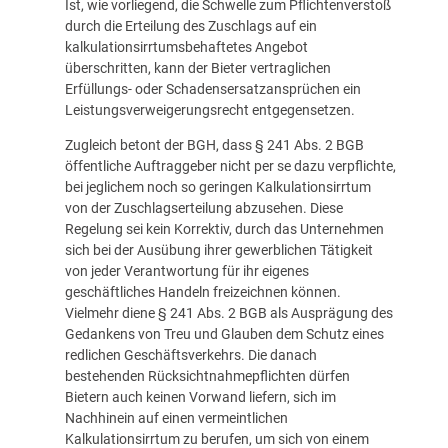
Ist, wie vorliegend, die Schwelle zum Pflichtenverstoß
durch die Erteilung des Zuschlags auf ein
kalkulationsirrtumsbehaftetes Angebot
überschritten, kann der Bieter vertraglichen
Erfüllungs- oder Schadensersatzansprüchen ein
Leistungsverweigerungsrecht entgegensetzen.
Zugleich betont der BGH, dass § 241 Abs. 2 BGB
öffentliche Auftraggeber nicht per se dazu verpflichte,
bei jeglichem noch so geringen Kalkulationsirrtum
von der Zuschlagserteilung abzusehen. Diese
Regelung sei kein Korrektiv, durch das Unternehmen
sich bei der Ausübung ihrer gewerblichen Tätigkeit
von jeder Verantwortung für ihr eigenes
geschäftliches Handeln freizeichnen können.
Vielmehr diene § 241 Abs. 2 BGB als Ausprägung des
Gedankens von Treu und Glauben dem Schutz eines
redlichen Geschäftsverkehrs. Die danach
bestehenden Rücksichtnahmepflichten dürfen
Bietern auch keinen Vorwand liefern, sich im
Nachhinein auf einen vermeintlichen
Kalkulationsirrtum zu berufen, um sich von einem