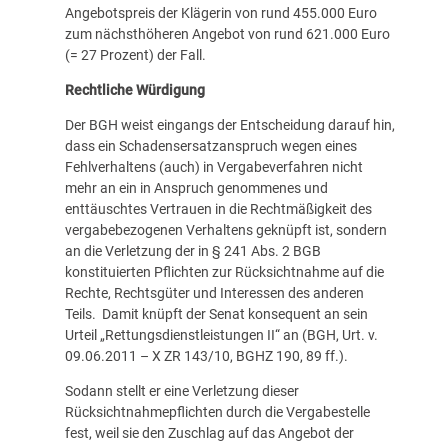
Angebotspreis der Klägerin von rund 455.000 Euro
zum nächsthöheren Angebot von rund 621.000 Euro
(= 27 Prozent) der Fall.
Rechtliche Würdigung
Der BGH weist eingangs der Entscheidung darauf hin,
dass ein Schadensersatzanspruch wegen eines
Fehlverhaltens (auch) in Vergabeverfahren nicht
mehr an ein in Anspruch genommenes und
enttäuschtes Vertrauen in die Rechtmäßigkeit des
vergabebezogenen Verhaltens geknüpft ist, sondern
an die Verletzung der in § 241 Abs. 2 BGB
konstituierten Pflichten zur Rücksichtnahme auf die
Rechte, Rechtsgüter und Interessen des anderen
Teils. Damit knüpft der Senat konsequent an sein
Urteil „Rettungsdienstleistungen II“ an (BGH, Urt. v.
09.06.2011 – X ZR 143/10, BGHZ 190, 89 ff.).
Sodann stellt er eine Verletzung dieser
Rücksichtnahmepflichten durch die Vergabestelle
fest, weil sie den Zuschlag auf das Angebot der