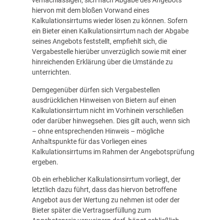
vernachlässigen, sich nach Abgabe des Angebots
hiervon mit dem bloßen Vorwand eines
Kalkulationsirrtums wieder lösen zu können. Sofern
ein Bieter einen Kalkulationsirrtum nach der Abgabe
seines Angebots feststellt, empfiehlt sich, die
Vergabestelle hierüber unverzüglich sowie mit einer
hinreichenden Erklärung über die Umstände zu
unterrichten.
Demgegenüber dürfen sich Vergabestellen
ausdrücklichen Hinweisen von Bietern auf einen
Kalkulationsirrtum nicht im Vorhinein verschließen
oder darüber hinwegsehen. Dies gilt auch, wenn sich
– ohne entsprechenden Hinweis – mögliche
Anhaltspunkte für das Vorliegen eines
Kalkulationsirrtums im Rahmen der Angebotsprüfung
ergeben.
Ob ein erheblicher Kalkulationsirrtum vorliegt, der
letztlich dazu führt, dass das hiervon betroffene
Angebot aus der Wertung zu nehmen ist oder der
Bieter später die Vertragserfüllung zum