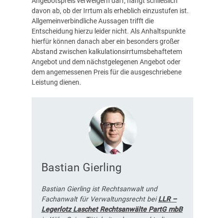
Angebotspreis verweigern darf, hängt schließlich
davon ab, ob der Irrtum als erheblich einzustufen ist.
Allgemeinverbindliche Aussagen trifft die
Entscheidung hierzu leider nicht. Als Anhaltspunkte
hierfür können danach aber ein besonders großer
Abstand zwischen kalkulationsirrtumsbehaftetem
Angebot und dem nächstgelegenen Angebot oder
dem angemessenen Preis für die ausgeschriebene
Leistung dienen.
Bastian Gierling
Bastian Gierling ist Rechtsanwalt und
Fachanwalt für Verwaltungsrecht bei
LLR –
Legerlotz Laschet Rechtsanwälte PartG mbB