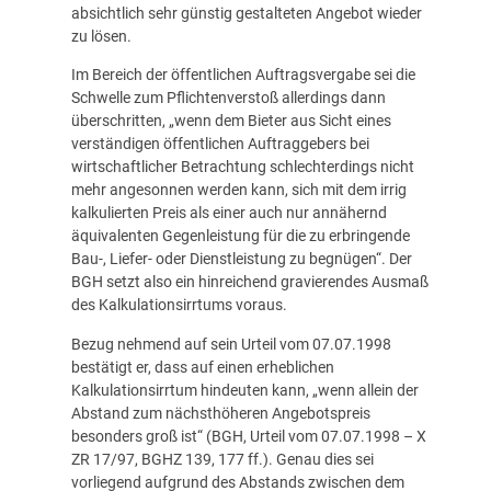
absichtlich sehr günstig gestalteten Angebot wieder
zu lösen.
Im Bereich der öffentlichen Auftragsvergabe sei die
Schwelle zum Pflichtenverstoß allerdings dann
überschritten, „wenn dem Bieter aus Sicht eines
verständigen öffentlichen Auftraggebers bei
wirtschaftlicher Betrachtung schlechterdings nicht
mehr angesonnen werden kann, sich mit dem irrig
kalkulierten Preis als einer auch nur annähernd
äquivalenten Gegenleistung für die zu erbringende
Bau-, Liefer- oder Dienstleistung zu begnügen“. Der
BGH setzt also ein hinreichend gravierendes Ausmaß
des Kalkulationsirrtums voraus.
Bezug nehmend auf sein Urteil vom 07.07.1998
bestätigt er, dass auf einen erheblichen
Kalkulationsirrtum hindeuten kann, „wenn allein der
Abstand zum nächsthöheren Angebotspreis
besonders groß ist“ (BGH, Urteil vom 07.07.1998 – X
ZR 17/97, BGHZ 139, 177 ff.). Genau dies sei
vorliegend aufgrund des Abstands zwischen dem