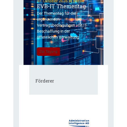
07. Oktober 2026 in Berlin
EVB-IT Thementag
Der Thementag für die
ergänzenden
Vertragsbedingungen von IT-
Beschaffung in der
öffentlichen Verwaltung
Zur Tagung
Förderer