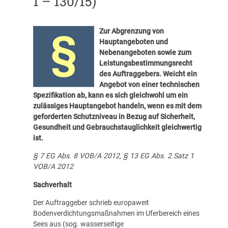
1 – 130/15)
Zur Abgrenzung von
Hauptangeboten und
Nebenangeboten sowie zum
Leistungsbestimmungsrecht
des Auftraggebers. Weicht ein
Angebot von einer technischen
Spezifikation ab, kann es sich gleichwohl um ein
zulässiges Hauptangebot handeln, wenn
es mit dem
geforderten Schutzniveau in Bezug auf Sicherheit,
Gesundheit und Gebrauchstauglichkeit gleichwertig
ist.
§ 7 EG Abs. 8 VOB/A 2012, § 13 EG Abs. 2 Satz 1
VOB/A 2012
Sachverhalt
Der Auftraggeber schrieb europaweit
Bodenverdichtungsmaßnahmen im Uferbereich eines
Sees aus (sog. wasserseitige