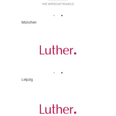
München
Leipzig