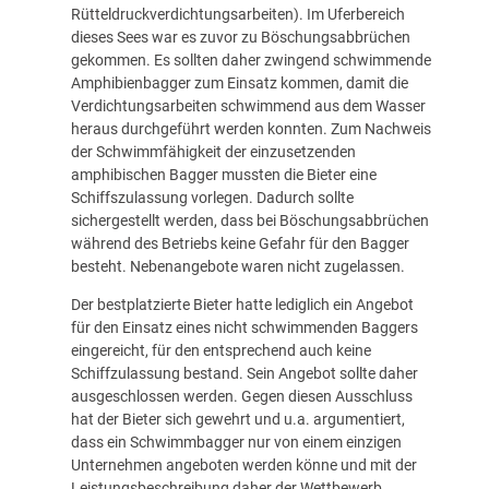
Rütteldruckverdichtungsarbeiten). Im Uferbereich
dieses Sees war es zuvor zu Böschungsabbrüchen
gekommen. Es sollten daher zwingend schwimmende
Amphibienbagger zum Einsatz kommen, damit die
Verdichtungsarbeiten schwimmend aus dem Wasser
heraus durchgeführt werden konnten. Zum Nachweis
der Schwimmfähigkeit der einzusetzenden
amphibischen Bagger mussten die Bieter eine
Schiffszulassung vorlegen. Dadurch sollte
sichergestellt werden, dass bei Böschungsabbrüchen
während des Betriebs keine Gefahr für den Bagger
besteht. Nebenangebote waren nicht zugelassen.
Der bestplatzierte Bieter hatte lediglich ein Angebot
für den Einsatz eines nicht schwimmenden Baggers
eingereicht, für den entsprechend auch keine
Schiffzulassung bestand. Sein Angebot sollte daher
ausgeschlossen werden. Gegen diesen Ausschluss
hat der Bieter sich gewehrt und u.a. argumentiert,
dass ein Schwimmbagger nur von einem einzigen
Unternehmen angeboten werden könne und mit der
Leistungsbeschreibung daher der Wettbewerb