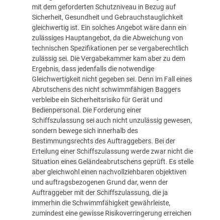
mit dem geforderten Schutzniveau in Bezug auf
Sicherheit, Gesundheit und Gebrauchstauglichkeit
gleichwertig ist. Ein solches Angebot wäre dann ein
zulässiges Hauptangebot, da die Abweichung von
technischen Spezifikationen per se vergaberechtlich
zulässig sei. Die Vergabekammer kam aber zu dem
Ergebnis, dass jedenfalls die notwendige
Gleichwertigkeit nicht gegeben sei. Denn im Fall eines
Abrutschens des nicht schwimmfähigen Baggers
verbleibe ein Sicherheitsrisiko für Gerät und
Bedienpersonal. Die Forderung einer
Schiffszulassung sei auch nicht unzulässig gewesen,
sondern bewege sich innerhalb des
Bestimmungsrechts des Auftraggebers. Bei der
Erteilung einer Schiffszulassung werde zwar nicht die
Situation eines Geländeabrutschens geprüft. Es stelle
aber gleichwohl einen nachvollziehbaren objektiven
und auftragsbezogenen Grund dar, wenn der
Auftraggeber mit der Schiffszulassung, die ja
immerhin die Schwimmfähigkeit gewährleiste,
zumindest eine gewisse Risikoverringerung erreichen