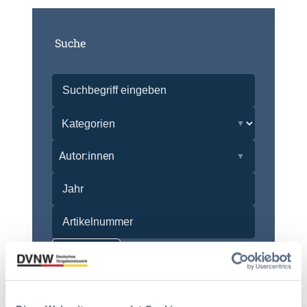
Suche
Autor:innen
Zurücksetzen