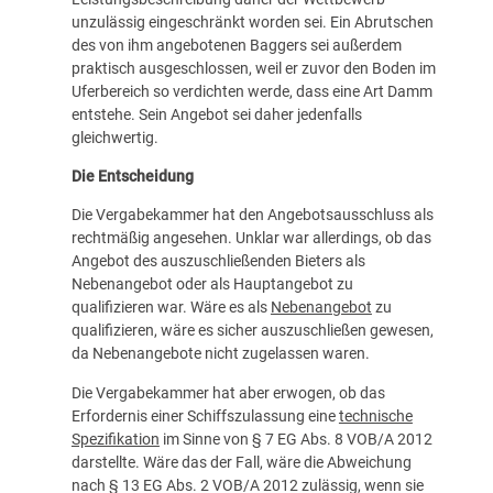
unzulässig eingeschränkt worden sei. Ein Abrutschen
des von ihm angebotenen Baggers sei außerdem
praktisch ausgeschlossen, weil er zuvor den Boden im
Uferbereich so verdichten werde, dass eine Art Damm
entstehe. Sein Angebot sei daher jedenfalls
gleichwertig.
Die Entscheidung
Die Vergabekammer hat den Angebotsausschluss als
rechtmäßig angesehen. Unklar war allerdings, ob das
Angebot des auszuschließenden Bieters als
Nebenangebot oder als Hauptangebot zu
qualifizieren war. Wäre es als
Nebenangebot
zu
qualifizieren, wäre es sicher auszuschließen gewesen,
da Nebenangebote nicht zugelassen waren.
Die Vergabekammer hat aber erwogen, ob das
Erfordernis einer Schiffszulassung eine
technische
Spezifikation
im Sinne von § 7 EG Abs. 8 VOB/A 2012
darstellte. Wäre das der Fall, wäre die Abweichung
nach § 13 EG Abs. 2 VOB/A 2012 zulässig, wenn sie