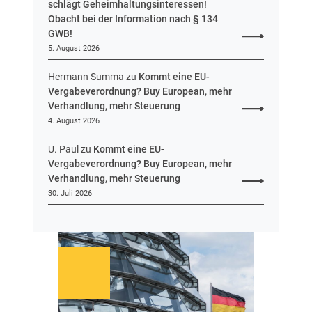
schlägt Geheimhaltungsinteressen!
f
Obacht bei der Information nach § 134
v
GWB!
o
5. August 2026
r
Hermann Summa
zu
Kommt eine EU-
Vergabeverordnung? Buy European, mehr
Verhandlung, mehr Steuerung
4. August 2026
U. Paul
zu
Kommt eine EU-
Vergabeverordnung? Buy European, mehr
Verhandlung, mehr Steuerung
30. Juli 2026