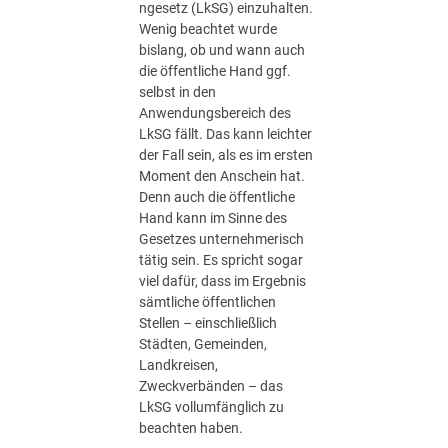
ngesetz (LkSG) einzuhalten.
Wenig beachtet wurde
bislang, ob und wann auch
die öffentliche Hand ggf.
selbst in den
Anwendungsbereich des
LkSG fällt. Das kann leichter
der Fall sein, als es im ersten
Moment den Anschein hat.
Denn auch die öffentliche
Hand kann im Sinne des
Gesetzes unternehmerisch
tätig sein. Es spricht sogar
viel dafür, dass im Ergebnis
sämtliche öffentlichen
Stellen – einschließlich
Städten, Gemeinden,
Landkreisen,
Zweckverbänden – das
LkSG vollumfänglich zu
beachten haben.