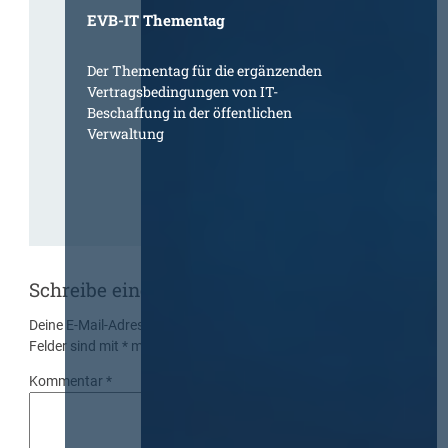
EVB-IT Thementag
Der Thementag für die ergänzenden
Vertragsbedingungen von IT-
Beschaffung in der öffentlichen
Verwaltung
Schreibe einen Kommentar
Deine E-Mail-Adresse wird nicht veröffentlicht.
Erforderliche
Felder sind mit
*
markiert
Kommentar
*