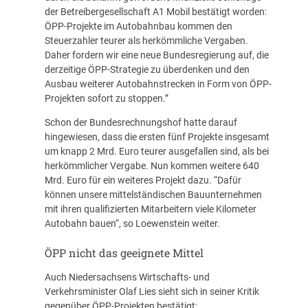
der Betreibergesellschaft A1 Mobil bestätigt worden:
ÖPP-Projekte im Autobahnbau kommen den
Steuerzahler teurer als herkömmliche Vergaben.
Daher fordern wir eine neue Bundesregierung auf, die
derzeitige ÖPP-Strategie zu überdenken und den
Ausbau weiterer Autobahnstrecken in Form von ÖPP-
Projekten sofort zu stoppen.”
Schon der Bundesrechnungshof hatte darauf
hingewiesen, dass die ersten fünf Projekte insgesamt
um knapp 2 Mrd. Euro teurer ausgefallen sind, als bei
herkömmlicher Vergabe. Nun kommen weitere 640
Mrd. Euro für ein weiteres Projekt dazu. “Dafür
können unsere mittelständischen Bauunternehmen
mit ihren qualifizierten Mitarbeitern viele Kilometer
Autobahn bauen“, so Loewenstein weiter.
ÖPP nicht das geeignete Mittel
Auch Niedersachsens Wirtschafts- und
Verkehrsminister Olaf Lies sieht sich in seiner Kritik
gegenüber ÖPP-Projekten bestätigt: