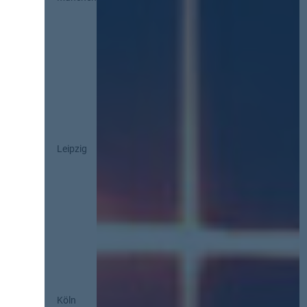
Leipzig
Köln