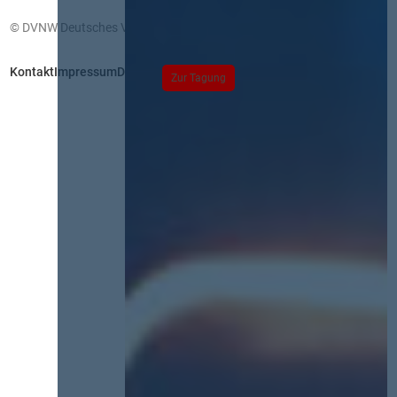
© DVNW Deutsches Vergabenetzwerk GmbH
Kontakt
Impressum
Datenschutz
Zur Tagung