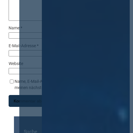
Name
*
E-Mail-Adresse
*
Website
Name, E-Mail-Adresse und Website in diesem Browser für
meinen nächsten Kommentar speichern.
Suche