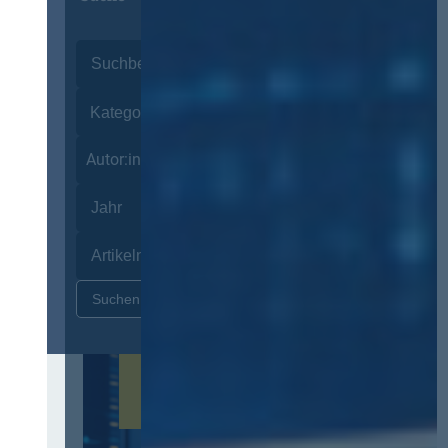
Autor:innen
Zurücksetzen