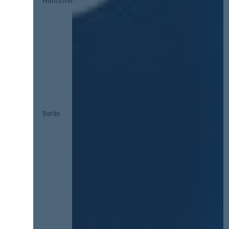
Hannover
Berlin