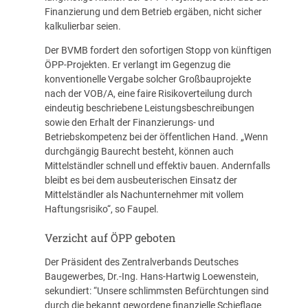
Finanzierung und dem Betrieb ergäben, nicht sicher
kalkulierbar seien.
Der BVMB fordert den sofortigen Stopp von künftigen
ÖPP-Projekten. Er verlangt im Gegenzug die
konventionelle Vergabe solcher Großbauprojekte
nach der VOB/A, eine faire Risikoverteilung durch
eindeutig beschriebene Leistungsbeschreibungen
sowie den Erhalt der Finanzierungs- und
Betriebskompetenz bei der öffentlichen Hand. „Wenn
durchgängig Baurecht besteht, können auch
Mittelständler schnell und effektiv bauen. Andernfalls
bleibt es bei dem ausbeuterischen Einsatz der
Mittelständler als Nachunternehmer mit vollem
Haftungsrisiko“, so Faupel.
Verzicht auf ÖPP geboten
Der Präsident des Zentralverbands Deutsches
Baugewerbes, Dr.-Ing. Hans-Hartwig Loewenstein,
sekundiert: “Unsere schlimmsten Befürchtungen sind
durch die bekannt gewordene finanzielle Schieflage