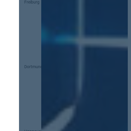
Freiburg
Dortmund