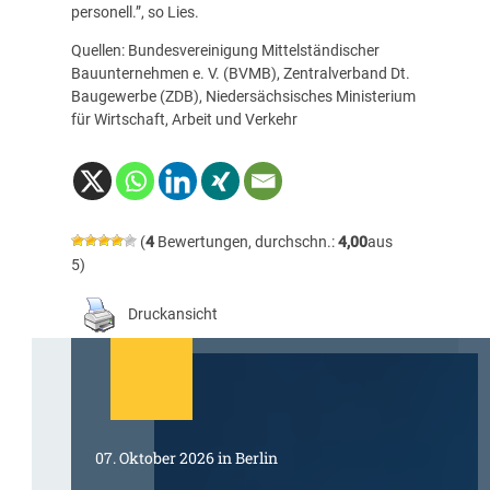
personell.”, so Lies.
Quellen: Bundesvereinigung Mittelständischer
Bauunternehmen e. V. (BVMB), Zentralverband Dt.
Baugewerbe (ZDB), Niedersächsisches Ministerium
für Wirtschaft, Arbeit und Verkehr
(
4
Bewertungen, durchschn.:
4,00
aus
5)
Druckansicht
07. Oktober 2026 in Berlin