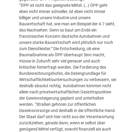
“ÖPP ist nicht das geeignete Mittel. (…) ÖPP geht
eben nicht immer schneller, ist eben nicht immer
billiger und unsere Industrie und unsere
Bauwirtschaft hat, wie man am Beispiel der A 7 sieht,
das Nachsehen. Denn so baut am Ende ein
französischer Konzern deutsche Autobahnen und
unsere starke Bauwirtschaft wird plötzlich nur noch
zum Dienstleister.” Die Entscheidung, ob eine
Baumaßnahme als ÖPP überhaupt Sinn macht,
müsse in Zukunft sehr viel genauer und auch
kritischer hinterfragt werden. Die Forderung des
Bundesrechnungshofes, die Datengrundlage für
Wirtschaftlichkeitsuntersuchungen zu verbessern, sei
deshalb absolut richtig. Autobahnen könnten nicht
allein nach privatwirtschaftlichen Gesichtspunkten
der Gewinnsteigerung geplant und unterhalten
werden. “Straßen gehören zur öffentlichen
Daseinsvorsorge und deshalb in die öffentliche Hand.
Der Staat darf sich hier nicht aus der Verantwortung
zurückziehen, gerade dann, wenn er selbst über
genügend Mittel verfügt, sowohl finanziell als auch