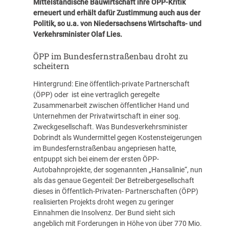
Mittelständische Bauwirtschaft ihre ÖPP-Kritik
erneuert und erhält dafür Zustimmung auch aus der
Politik, so u.a. von Niedersachsens Wirtschafts- und
Verkehrsminister Olaf Lies.
ÖPP im Bundesfernstraßenbau droht zu
scheitern
Hintergrund: Eine öffentlich-private Partnerschaft
(ÖPP) oder ist eine vertraglich geregelte
Zusammenarbeit zwischen öffentlicher Hand und
Unternehmen der Privatwirtschaft in einer sog.
Zweckgesellschaft. Was Bundesverkehrsminister
Dobrindt als Wundermittel gegen Kostensteigerungen
im Bundesfernstraßenbau angepriesen hatte,
entpuppt sich bei einem der ersten ÖPP-
Autobahnprojekte, der sogenannten „Hansalinie“, nun
als das genaue Gegenteil: Der Betreibergesellschaft
dieses in Öffentlich-Privaten- Partnerschaften (ÖPP)
realisierten Projekts droht wegen zu geringer
Einnahmen die Insolvenz. Der Bund sieht sich
angeblich mit Forderungen in Höhe von über 770 Mio.