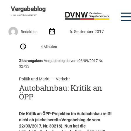
Vergabeblog
„Hier lesen Sie es zuerst“
6. September 2017
Redaktion
4 Minuten
Zitierangaben:
Vergabeblog.de vom 06/09/2017 Nr.
32733
Politik und Markt
  –  
Verkehr
Autobahnbau: Kritik an
ÖPP
Die Kritik an ÖPP-Projekten im Autobahnbau reißt
nicht ab (siehe bereits
Vergabeblog.de vom
22/03/2017, Nr. 30216
). Nun hat die