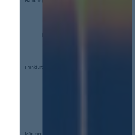
Hamburg
Frankfurt
München