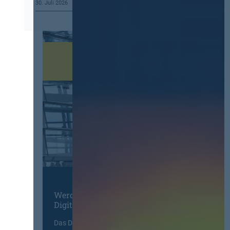
30. Juli 2026
Werden Sie Mitglied im
Digitalen Netzwerk
Das Deutsche Vergabenetzwerk