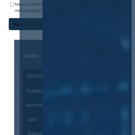
Name, E-Mail-Adresse und Website in diesem Browser für
meinen nächsten Kommentar speichern.
Suche
Autor:innen