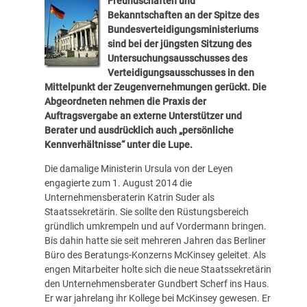
Freundschaften und
Bekanntschaften an der Spitze des
Bundesverteidigungsministeriums
sind bei der jüngsten Sitzung des
Untersuchungsausschusses des
Verteidigungsausschusses in den
Mittelpunkt der Zeugenvernehmungen gerückt. Die
Abgeordneten nehmen die Praxis der
Auftragsvergabe an externe Unterstützer und
Berater und ausdrücklich auch „persönliche
Kennverhältnisse“ unter die Lupe.
Die damalige Ministerin Ursula von der Leyen
engagierte zum 1. August 2014 die
Unternehmensberaterin Katrin Suder als
Staatssekretärin. Sie sollte den Rüstungsbereich
gründlich umkrempeln und auf Vordermann bringen.
Bis dahin hatte sie seit mehreren Jahren das Berliner
Büro des Beratungs-Konzerns McKinsey geleitet. Als
engen Mitarbeiter holte sich die neue Staatssekretärin
den Unternehmensberater Gundbert Scherf ins Haus.
Er war jahrelang ihr Kollege bei McKinsey gewesen. Er