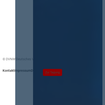
© DVNW Deutsches Vergabenetzwerk GmbH
Kontakt
Impressum
Datenschutz
Zur Tagung