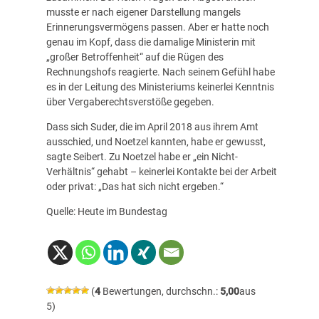
musste er nach eigener Darstellung mangels
Erinnerungsvermögens passen. Aber er hatte noch
genau im Kopf, dass die damalige Ministerin mit
„großer Betroffenheit“ auf die Rügen des
Rechnungshofs reagierte. Nach seinem Gefühl habe
es in der Leitung des Ministeriums keinerlei Kenntnis
über Vergaberechtsverstöße gegeben.
Dass sich Suder, die im April 2018 aus ihrem Amt
ausschied, und Noetzel kannten, habe er gewusst,
sagte Seibert. Zu Noetzel habe er „ein Nicht-
Verhältnis“ gehabt – keinerlei Kontakte bei der Arbeit
oder privat: „Das hat sich nicht ergeben.“
Quelle: Heute im Bundestag
(
4
Bewertungen, durchschn.:
5,00
aus
5)