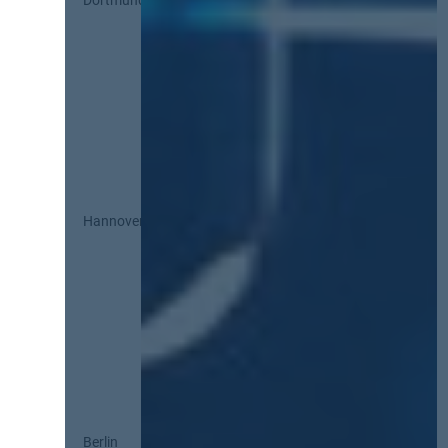
Dortmund
Hannover
Berlin