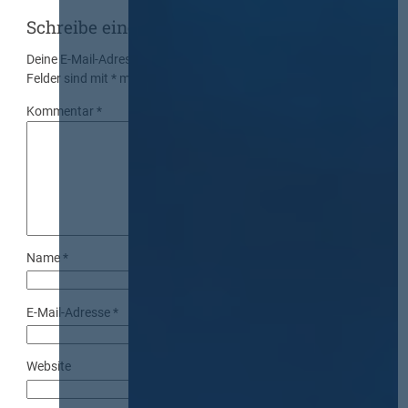
Schreibe einen Kommentar
Deine E-Mail-Adresse wird nicht veröffentlicht.
Erforderliche
Felder sind mit
*
markiert
Kommentar
*
Name
*
E-Mail-Adresse
*
Website