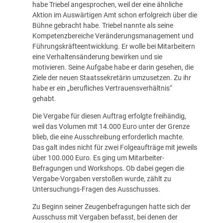
habe Triebel angesprochen, weil der eine ähnliche
Aktion im Auswärtigen Amt schon erfolgreich über die
Bühne gebracht habe. Triebel nannte als seine
Kompetenzbereiche Veränderungsmanagement und
Führungskräfteentwicklung. Er wolle bei Mitarbeitern
eine Verhaltensänderung bewirken und sie
motivieren. Seine Aufgabe habe er darin gesehen, die
Ziele der neuen Staatssekretärin umzusetzen. Zu ihr
habe er ein „berufliches Vertrauensverhältnis“
gehabt.
Die Vergabe für diesen Auftrag erfolgte freihändig,
weil das Volumen mit 14.000 Euro unter der Grenze
blieb, die eine Ausschreibung erforderlich machte.
Das galt indes nicht für zwei Folgeaufträge mit jeweils
über 100.000 Euro. Es ging um Mitarbeiter-
Befragungen und Workshops. Ob dabei gegen die
Vergabe-Vorgaben verstoßen wurde, zählt zu
Untersuchungs-Fragen des Ausschusses.
Zu Beginn seiner Zeugenbefragungen hatte sich der
Ausschuss mit Vergaben befasst, bei denen der