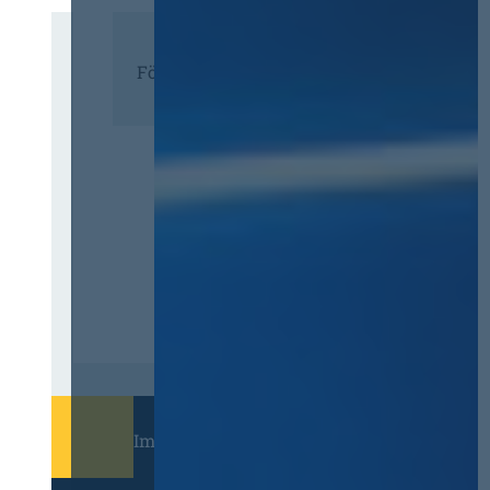
Förderer
Immer informiert bleiben!