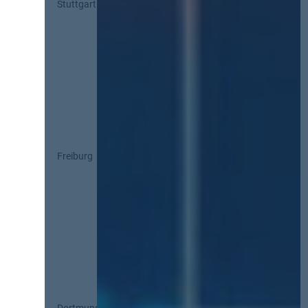
Stuttgart
Freiburg