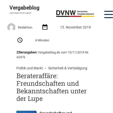
Vergabeblog
„Hier lesen Sie es zuerst“
15. November 2019
Redaktion
4 Minuten
Zitierangaben:
Vergabeblog.de vom 15/11/2019 Nr.
42476
Politik und Markt
  –  
Sicherheit & Verteidigung
Berateraffäre:
Freundschaften und
Bekanntschaften unter
der Lupe