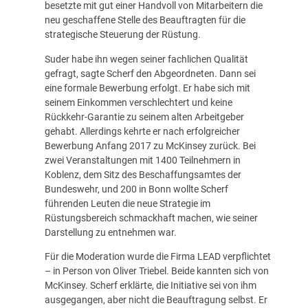
besetzte mit gut einer Handvoll von Mitarbeitern die
neu geschaffene Stelle des Beauftragten für die
strategische Steuerung der Rüstung.
Suder habe ihn wegen seiner fachlichen Qualität
gefragt, sagte Scherf den Abgeordneten. Dann sei
eine formale Bewerbung erfolgt. Er habe sich mit
seinem Einkommen verschlechtert und keine
Rückkehr-Garantie zu seinem alten Arbeitgeber
gehabt. Allerdings kehrte er nach erfolgreicher
Bewerbung Anfang 2017 zu McKinsey zurück. Bei
zwei Veranstaltungen mit 1400 Teilnehmern in
Koblenz, dem Sitz des Beschaffungsamtes der
Bundeswehr, und 200 in Bonn wollte Scherf
führenden Leuten die neue Strategie im
Rüstungsbereich schmackhaft machen, wie seiner
Darstellung zu entnehmen war.
Für die Moderation wurde die Firma LEAD verpflichtet
– in Person von Oliver Triebel. Beide kannten sich von
McKinsey. Scherf erklärte, die Initiative sei von ihm
ausgegangen, aber nicht die Beauftragung selbst. Er