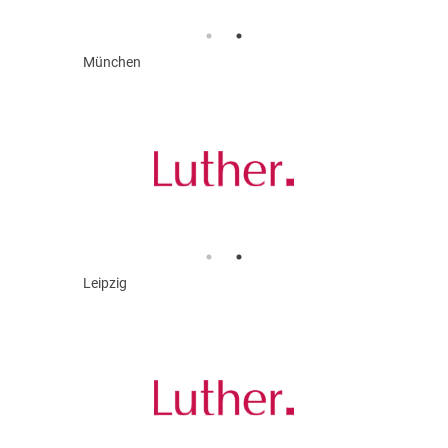
München
Leipzig