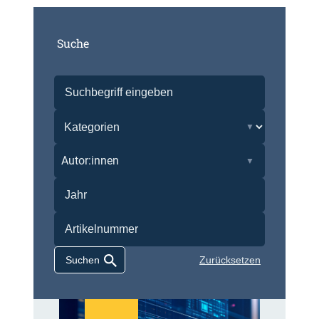
Suche
Autor:innen
Zurücksetzen