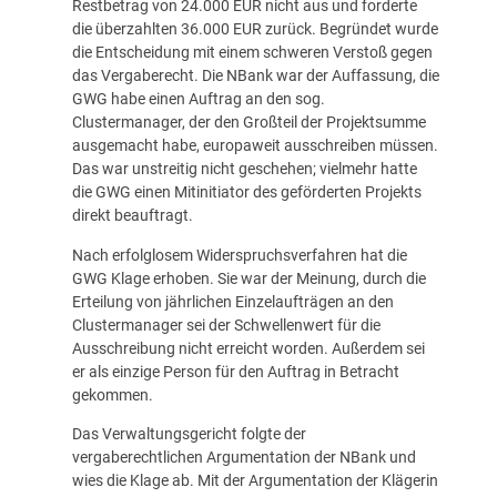
Restbetrag von 24.000 EUR nicht aus und forderte
die überzahlten 36.000 EUR zurück. Begründet wurde
die Entscheidung mit einem schweren Verstoß gegen
das Vergaberecht. Die NBank war der Auffassung, die
GWG habe einen Auftrag an den sog.
Clustermanager, der den Großteil der Projektsumme
ausgemacht habe, europaweit ausschreiben müssen.
Das war unstreitig nicht geschehen; vielmehr hatte
die GWG einen Mitinitiator des geförderten Projekts
direkt beauftragt.
Nach erfolglosem Widerspruchsverfahren hat die
GWG Klage erhoben. Sie war der Meinung, durch die
Erteilung von jährlichen Einzelaufträgen an den
Clustermanager sei der Schwellenwert für die
Ausschreibung nicht erreicht worden. Außerdem sei
er als einzige Person für den Auftrag in Betracht
gekommen.
Das Verwaltungsgericht folgte der
vergaberechtlichen Argumentation der NBank und
wies die Klage ab. Mit der Argumentation der Klägerin