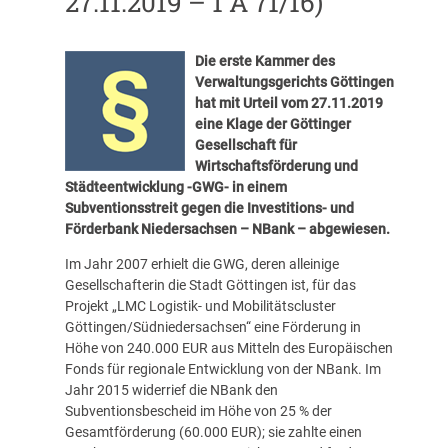
27.11.2019 – 1 A 71/16)
Die erste Kammer des
Verwaltungsgerichts Göttingen
hat mit Urteil vom 27.11.2019
eine Klage der Göttinger
Gesellschaft für
Wirtschaftsförderung und
Städteentwicklung -GWG- in einem
Subventionsstreit gegen die Investitions- und
Förderbank Niedersachsen – NBank – abgewiesen.
Im Jahr 2007 erhielt die GWG, deren alleinige
Gesellschafterin die Stadt Göttingen ist, für das
Projekt „LMC Logistik- und Mobilitätscluster
Göttingen/Südniedersachsen“ eine Förderung in
Höhe von 240.000 EUR aus Mitteln des Europäischen
Fonds für regionale Entwicklung von der NBank. Im
Jahr 2015 widerrief die NBank den
Subventionsbescheid im Höhe von 25 % der
Gesamtförderung (60.000 EUR); sie zahlte einen