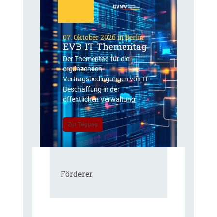
07. Oktober 2026 in Berlin
EVB-IT Thementag
Der Thementag für die
ergänzenden
Vertragsbedingungen von IT-
Beschaffung in der
öffentlichen Verwaltung
Zur Tagung
Förderer