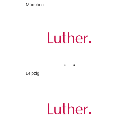
München
Leipzig