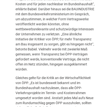
Kosten und für jeden nachlesbar im Bundeshaushalt“,
erklärte Babiel. Darüber hinaus sei die BAUINDUSTRIE
mit dem Bundesverkehrsministerium im Gespräch,
um abzustimmen, in welcher Form Vertragswerke
veröffentlicht werden könnten, ohne
wettbewerbsrelevante und schutzwürdige Interessen
der Unternehmen zu verletzen. „Eine ähnliche
Initiative der Kritiker von ÖPP, für mehr Transparenz
am Bau insgesamt zu sorgen, gibt es hingegen nicht“,
betonte Babiel. Vielmehr werde mit zweierlei Maß
gemessen, wenn Transparenz bei ÖPP-Verträgen
gefordert werde, konventionelle Verträge, die nicht
offen im Netz stünden, hingegen ausgeklammert
würden.
Gleiches gelte für die Kritik an der Wirtschaftlichkeit
von ÖPP. „Es ist bundesweit bekannt und im
Bundeshaushalt nachzulesen, dass alle ÖPP-
Verkehrsprojekte im Termin- und Kostenrahmen
umgesetzt worden sind. Anstatt jedes Mal aufs Neue
zum Rundumschlag gegen ÖPP auszuholen, sollten