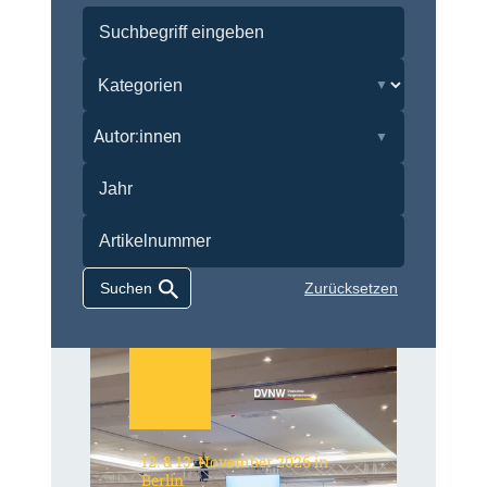
Autor:innen
Zurücksetzen
12. & 13. November 2026 in
Berlin