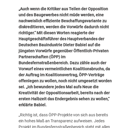
„Auch wenn die Kritiker aus Teilen der Opposition
und des Baugewerbes nicht müde werden, eine
nachweislich effiziente Beschaffungsvariante zu
diskreditieren, werden die Vorwürfe dadurch nicht
richtiger.“ Mit diesen Worten reagierte der
Hauptgeschäftsführer des Hauptverbandes der
Deutschen Bauindustrie
Dieter Babiel auf die
jüngsten Vorwürfe gegenüber Öffentlich-Privaten
Partnerschaften (ÖPP) im
Bundesfernstraßenbereich. Dazu zähle auch der
Vorwurf eines vermeintlichen Koalitionsbruchs, da
der Auftrag im Koalitionsvertrag, ÖPP-Verträge
offenlegen zu wollen, noch nicht umgesetzt worden
sei. „Ich bewundere jedes Mal aufs Neue die
Kreativität der Oppositionsarbeit, bereits nach der
ersten Halbzeit das Endergebnis sehen zu wollen,“
erklärte Babiel.
„Richtig ist, dass ÖPP-Projekte von sich aus bereits
ein hohes Maß an Transparenz aufweisen. Jedes
Projekt im Bundesfernstraßenbereich steht mit allen