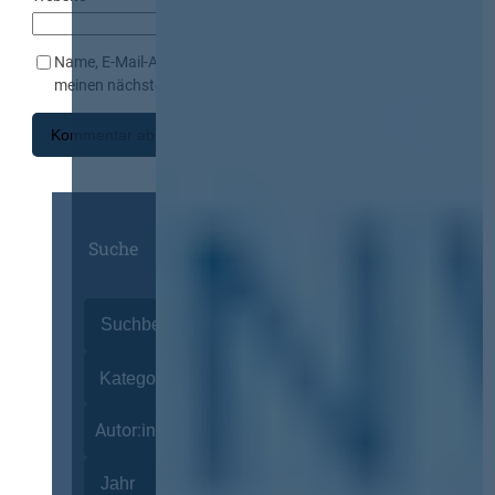
Name, E-Mail-Adresse und Website in diesem Browser für
meinen nächsten Kommentar speichern.
Suche
Autor:innen