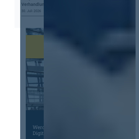
Verhandlung, mehr Steuerung
30. Juli 2026
Werden Sie Mitglied im
Digitalen Netzwerk