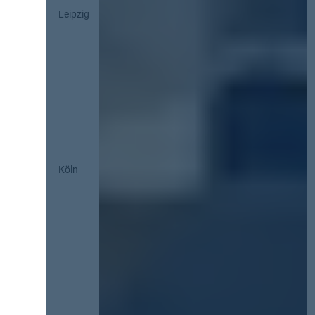
Leipzig
Köln