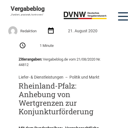
Vergabeblog
„Fundiert, praxisnah, kontrovers“
21. August 2020
Redaktion
1 Minute
Zitierangaben:
Vergabeblog.de vom 21/08/2020 Nr.
44812
Liefer- & Dienstleistungen
  –  
Politik und Markt
Rheinland-Pfalz:
Anhebung von
Wertgrenzen zur
Konjunkturförderung