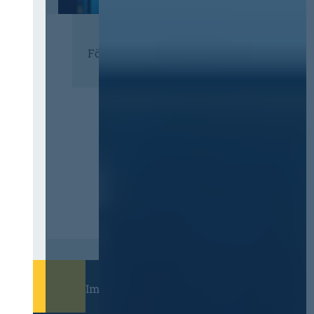
Förderer
Immer informiert bleiben!