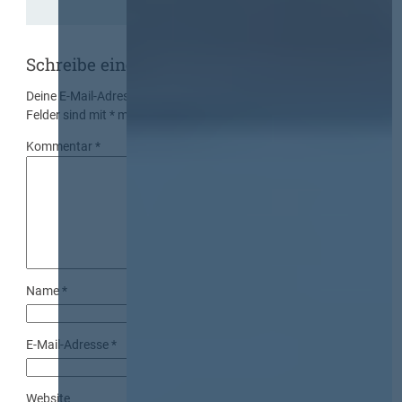
Schreibe einen Kommentar
Deine E-Mail-Adresse wird nicht veröffentlicht.
Erforderliche
Felder sind mit
*
markiert
Kommentar
*
Name
*
E-Mail-Adresse
*
Website