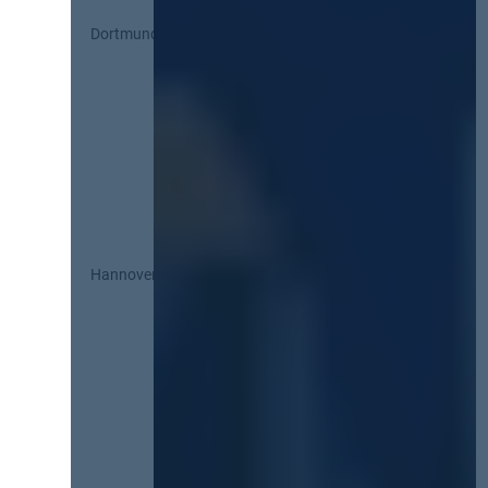
Dortmund
Hannover