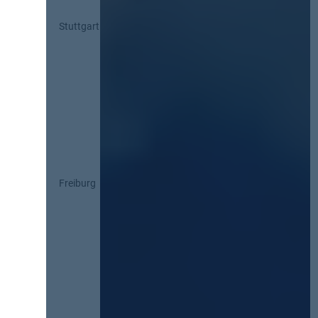
Stuttgart
Freiburg