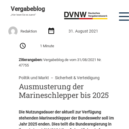
Vergabeblog
„Hier lesen Sie es zuerst“
31. August 2021
Redaktion
1 Minute
Zitierangaben:
Vergabeblog.de vom 31/08/2021 Nr.
47755
Politik und Markt
  –  
Sicherheit & Verteidigung
Ausmusterung der
Marineschlepper bis 2025
Die Nutzungsdauer der aktuell zur Verfügung
stehenden Marineschlepper der Bundeswehr soll im
Jahr 2025 enden.
Dies teilt die Bundesregierung in