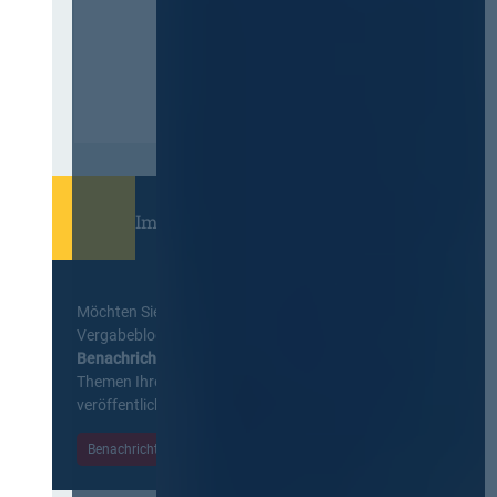
Immer informiert bleiben!
Möchten Sie keine Neuigkeiten aus dem
Vergabeblog verpassen? Per
E-Mail
Benachrichtigung
erhalten sie eine Nachricht zu
Themen Ihrer Wahl, sobald neue Beiträge
veröffentlicht werden.
Benachrichtigungen aktivieren