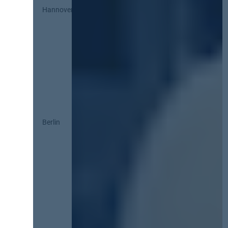
Hannover
Berlin