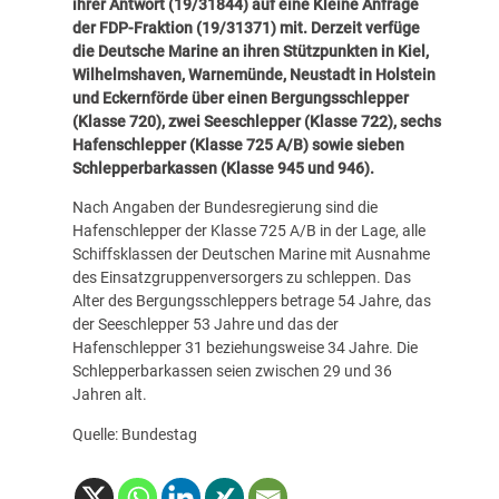
ihrer Antwort (
19/31844
) auf eine Kleine Anfrage
der FDP-Fraktion (
19/31371
) mit. Derzeit verfüge
die Deutsche Marine an ihren Stützpunkten in Kiel,
Wilhelmshaven, Warnemünde, Neustadt in Holstein
und Eckernförde über einen Bergungsschlepper
(Klasse 720), zwei Seeschlepper (Klasse 722), sechs
Hafenschlepper (Klasse 725 A/B) sowie sieben
Schlepperbarkassen (Klasse 945 und 946).
Nach Angaben der Bundesregierung sind die
Hafenschlepper der Klasse 725 A/B in der Lage, alle
Schiffsklassen der Deutschen Marine mit Ausnahme
des Einsatzgruppenversorgers zu schleppen. Das
Alter des Bergungsschleppers betrage 54 Jahre, das
der Seeschlepper 53 Jahre und das der
Hafenschlepper 31 beziehungsweise 34 Jahre. Die
Schlepperbarkassen seien zwischen 29 und 36
Jahren alt.
Quelle: Bundestag