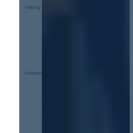
Freiburg
Dortmund