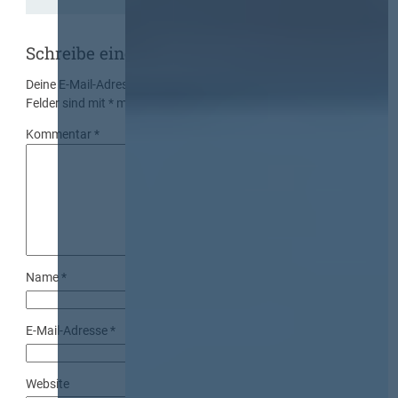
Schreibe einen Kommentar
Deine E-Mail-Adresse wird nicht veröffentlicht.
Erforderliche
Felder sind mit
*
markiert
Kommentar
*
Name
*
E-Mail-Adresse
*
Website