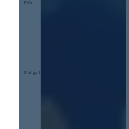
Köln
Stuttgart