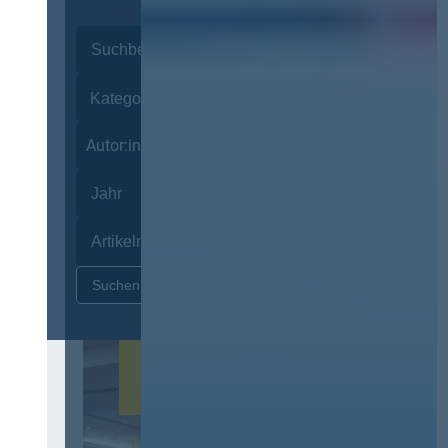
Autor:innen
Zurücksetzen
12. & 13. November 2026 in