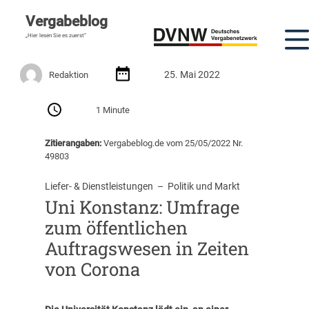
Vergabeblog
„Hier lesen Sie es zuerst“
25. Mai 2022
Redaktion
1 Minute
Zitierangaben:
Vergabeblog.de vom 25/05/2022 Nr.
49803
Liefer- & Dienstleistungen
  –  
Politik und Markt
Uni Konstanz: Umfrage
zum öffentlichen
Auftragswesen in Zeiten
von Corona