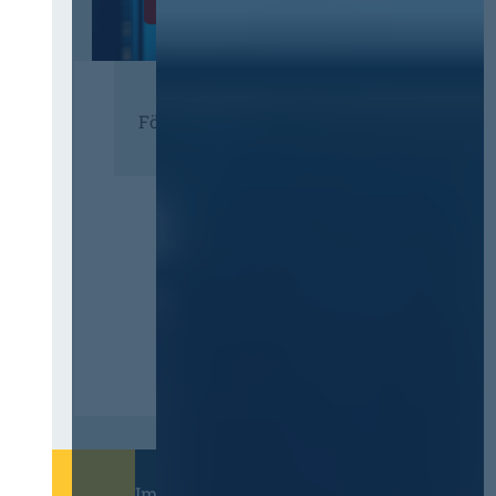
Zur Tagung
Förderer
Immer informiert bleiben!