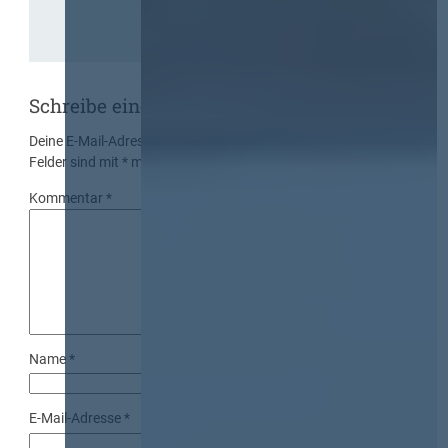
Schreibe einen Kommentar
Deine E-Mail-Adresse wird nicht veröffentlicht.
Erforderliche
Felder sind mit
*
markiert
Kommentar
*
Name
*
E-Mail-Adresse
*