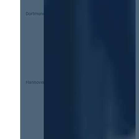
Dortmund
Hannover