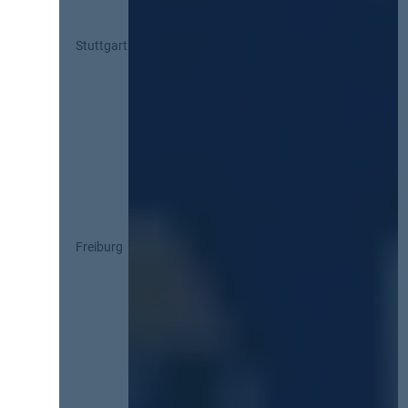
Stuttgart
Freiburg