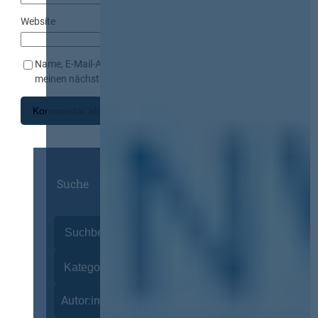
Website
Name, E-Mail-Adresse und Website in diesem Browser für
meinen nächsten Kommentar speichern.
Suche
Autor:innen