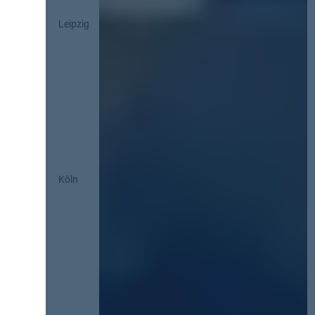
Leipzig
Köln